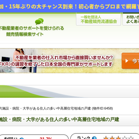
施設・病院・大学がある住人の多い中高層住宅地域の戸建 (物件ID:6458)
施設・病院・大学がある住人の多い中高層住宅地域の戸建
ランク