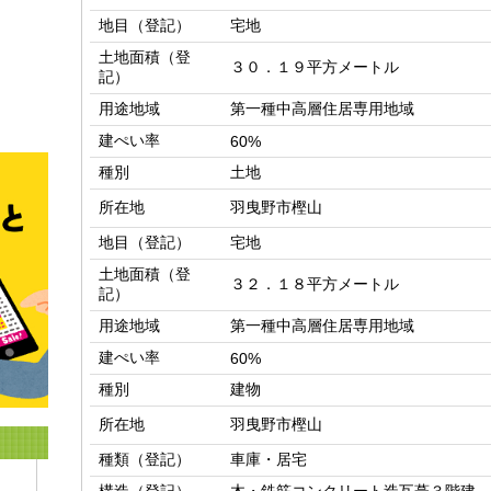
地目（登記）
宅地
土地面積（登
３０．１９平方メートル
記）
用途地域
第一種中高層住居専用地域
建ぺい率
60%
種別
土地
所在地
羽曳野市樫山
地目（登記）
宅地
土地面積（登
３２．１８平方メートル
記）
用途地域
第一種中高層住居専用地域
建ぺい率
60%
種別
建物
所在地
羽曳野市樫山
種類（登記）
車庫・居宅