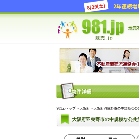
8/29(土)
981.jpトップ
>
大阪府
> 大阪府羽曳野市の中規模な公共
大阪府羽曳野市の中規模な公共