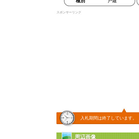
種別
戸建
スポンサーリンク
入札期間は終了しています。
周辺画像