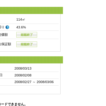
114㎡
回り
43.6%
能価額
出保証額
2008/03/13
日
2008/02/08
2008/02/27 ～ 2008/03/06
ロードできません。