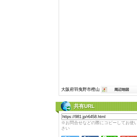
大阪府羽曳野市樫山
共有URL
※お問合せなどの際にコピーしてお使
さい