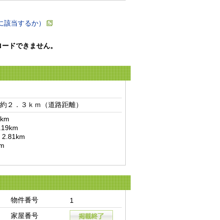
に該当するか）
ロードできません。
約２．３ｋｍ（道路距離）　
m

物件番号
1
家屋番号