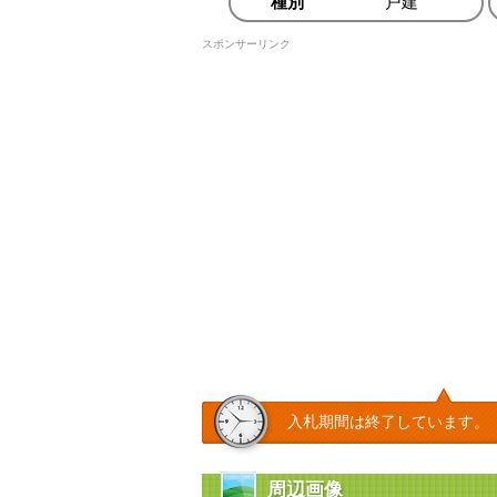
種別
戸建
スポンサーリンク
入札期間は終了しています。
周辺画像