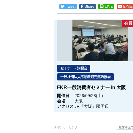
Tweet
Share
LINE
E-Mai
会員
セミナー・講習会
一般社団法人不動産競売流通協会
FKR一般消費者セミナー in 大阪
開催日
2026/09/26(土)
会場
大阪
アクセス
JR『大阪』駅周辺
スポンサーリンク
広告を全