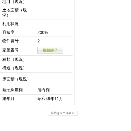
地目（現況）
土地面積（現
況）
利用状況
容積率
200%
物件番号
2
家屋番号
種類（現況）
構造（現況）
床面積（現況）
敷地利用権
所有権
築年月
昭和49年11月
広告を全て非表示