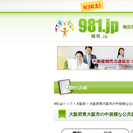
9/26(土)
981.jpトップ
>
大阪府
> 大阪府東大阪市の中規模な公共
大阪府東大阪市の中規模な公共