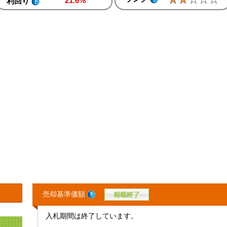
21.6%
利回り
売却基準価額
入札期間は終了しています。