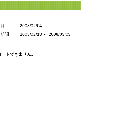
日
始日
2008/02/04
却期間
2008/02/18 ～ 2008/03/03
ロードできません。