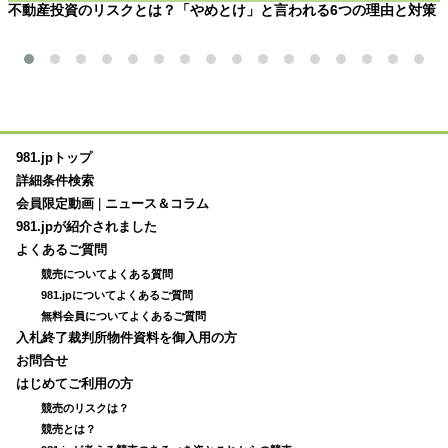
不動産投資のリスクとは？「やめとけ」と言われる6つの理由と対策
981.jpトップ
詳細条件検索
会員限定動画
|
ニュース＆コラム
981.jpが紹介されました
よくあるご質問
競売についてよくある質問
981.jpについてよくあるご質問
無料会員についてよくあるご質問
入札終了裁判所物件資料を御入用の方
お問合せ
はじめてご利用の方
競売のリスクは？
競売とは？