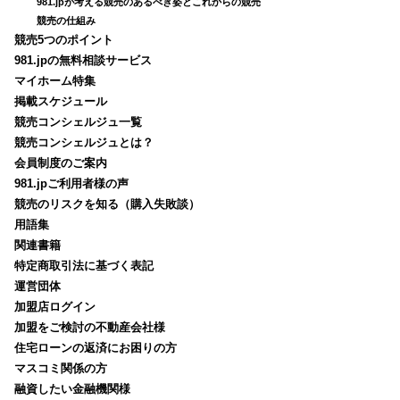
981.jpが考える競売のあるべき姿とこれからの競売
競売の仕組み
競売5つのポイント
981.jpの無料相談サービス
マイホーム特集
掲載スケジュール
競売コンシェルジュ一覧
競売コンシェルジュとは？
会員制度のご案内
981.jpご利用者様の声
競売のリスクを知る（購入失敗談）
用語集
関連書籍
特定商取引法に基づく表記
運営団体
加盟店ログイン
加盟をご検討の不動産会社様
住宅ローンの返済にお困りの方
マスコミ関係の方
融資したい金融機関様