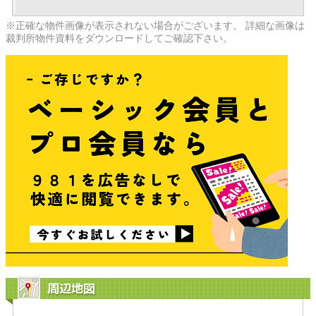
※正確な物件画像が表示されない場合がございます。 詳細な画像は
裁判所物件資料をダウンロードしてご確認下さい。
周辺地図