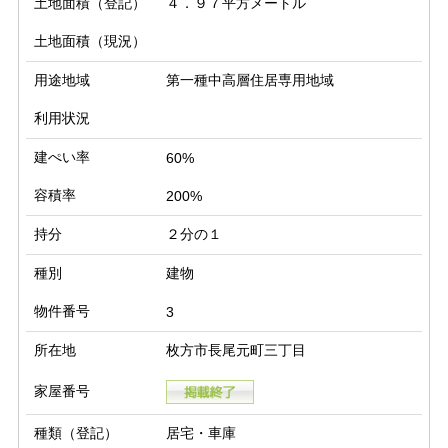
土地面積（登記）
４．９７平方メートル
土地面積（現況）
用途地域
第一種中高層住居専用地域
利用状況
建ぺい率
60%
容積率
200%
持分
２分の１
種別
建物
物件番号
3
所在地
枚方市長尾元町三丁目
家屋番号
種類（登記）
居宅・車庫