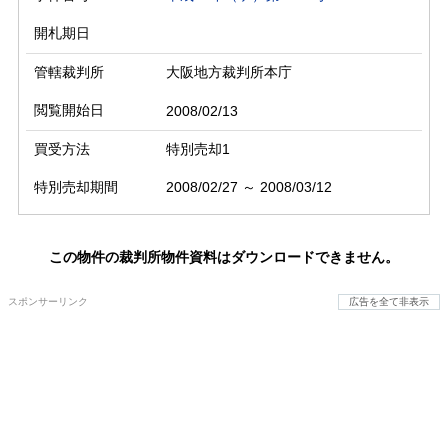
開札期日
管轄裁判所
大阪地方裁判所本庁
閲覧開始日
2008/02/13
買受方法
特別売却1
特別売却期間
2008/02/27 ～ 2008/03/12
この物件の裁判所物件資料はダウンロードできません。
スポンサーリンク
広告を全て非表示