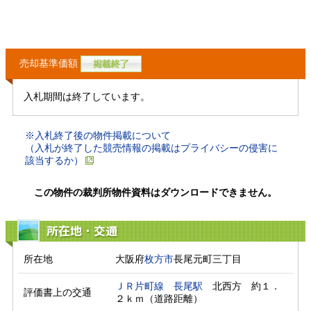
売却基準価額
入札期間は終了しています。
※入札終了後の物件掲載について
（入札が終了した競売情報の掲載はプライバシーの侵害に
該当するか）
この物件の裁判所物件資料はダウンロードできません。
所在地・交通
所在地
大阪府
枚方市
長尾元町三丁目
ＪＲ片町線
長尾駅
　北西方　約１．
評価書上の交通
２ｋｍ（道路距離）　