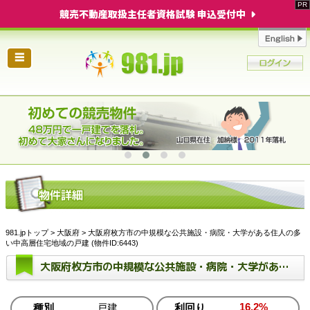
競売不動産取扱主任者資格試験 申込受付中
☰
981.jpトップ
>
大阪府
> 大阪府枚方市の中規模な公共施設・病院・大学がある住人の多
い中高層住宅地域の戸建 (物件ID:6443)
大阪府枚方市の中規模な公共施設・病院・大学がある住人の多い中高層住宅地域の戸建
16.2%
種別
戸建
利回り