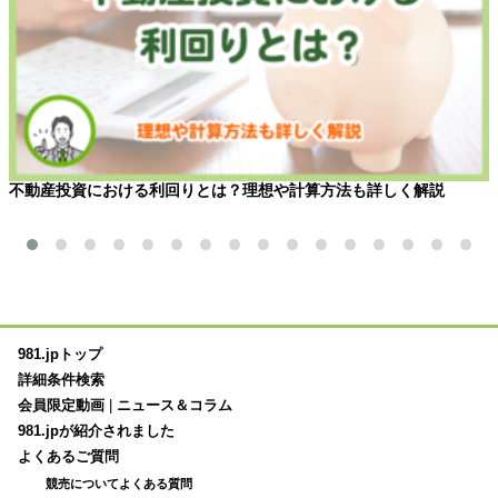
不動産投資における利回りとは？理想や計算方法も詳しく解説
981.jpトップ
詳細条件検索
会員限定動画
|
ニュース＆コラム
981.jpが紹介されました
よくあるご質問
競売についてよくある質問