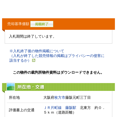
売却基準価額
入札期間は終了しています。
※入札終了後の物件掲載について
（入札が終了した競売情報の掲載はプライバシーの侵害に
該当するか）
この物件の裁判所物件資料はダウンロードできません。
所在地・交通
所在地
大阪府
枚方市
藤阪元町三丁目
ＪＲ片町線
藤阪駅
　北東方　約０．
評価書上の交通
５ｋｍ（道路距離）　