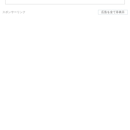
スポンサーリンク
広告を全て非表示