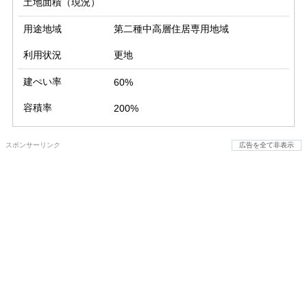
土地面積（現況）
用途地域
第二種中高層住居専用地域
利用状況
更地
建ぺい率
60%
容積率
200%
スポンサーリンク
広告を全て非表示