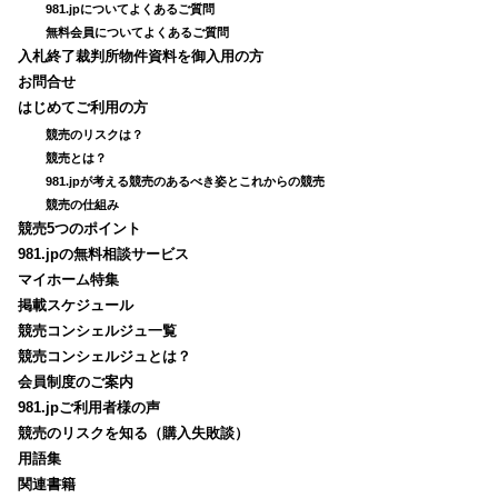
981.jpについてよくあるご質問
無料会員についてよくあるご質問
入札終了裁判所物件資料を御入用の方
お問合せ
はじめてご利用の方
競売のリスクは？
競売とは？
981.jpが考える競売のあるべき姿とこれからの競売
競売の仕組み
競売5つのポイント
981.jpの無料相談サービス
マイホーム特集
掲載スケジュール
競売コンシェルジュ一覧
競売コンシェルジュとは？
会員制度のご案内
981.jpご利用者様の声
競売のリスクを知る（購入失敗談）
用語集
関連書籍