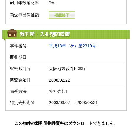
耐用年数消化率
0%
買受申出保証額
裁判所・入札期間情報
事件番号
平成18年（ケ）第2319号
開札期日
管轄裁判所
大阪地方裁判所本庁
閲覧開始日
2008/02/22
買受方法
特別売却1
特別売却期間
2008/03/07 ～ 2008/03/21
この物件の裁判所物件資料はダウンロードできません。