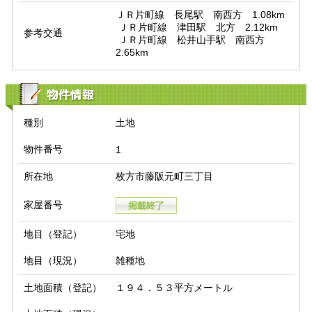
ＪＲ片町線　長尾駅　南西方　1.08km

 ＪＲ片町線　津田駅　北方　2.12km

参考交通
 ＪＲ片町線　松井山手駅　南西方　
2.65km
物件情報
種別
土地
物件番号
1
所在地
枚方市藤阪元町三丁目
家屋番号
地目（登記）
宅地
地目（現況）
雑種地
土地面積（登記）
１９４．５３平方メートル