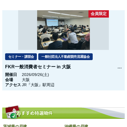
会員限定
セミナー・講習会
一般社団法人不動産競売流通協会
FKR一般消費者セミナー in 大阪
開催日
2026/09/26(土)
会場
大阪
アクセス
JR『大阪』駅周辺
茨城県の戸建
沖縄県の戸建