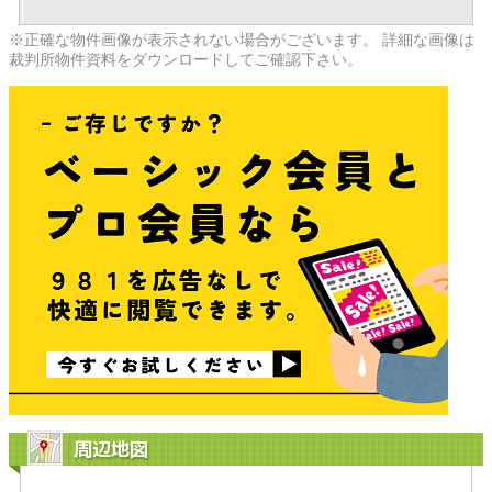
※正確な物件画像が表示されない場合がございます。 詳細な画像は
裁判所物件資料をダウンロードしてご確認下さい。
周辺地図