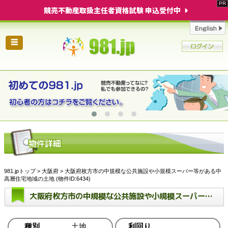
競売不動産取扱主任者資格試験 申込受付中
☰
981.jpトップ
>
大阪府
> 大阪府枚方市の中規模な公共施設や小規模スーパー等がある中
高層住宅地域の土地 (物件ID:6434)
大阪府枚方市の中規模な公共施設や小規模スーパー等がある中高層住宅地域の土地
種別
土地
利回り