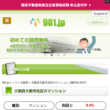
競売不動産取扱主任者資格試験 申込受付中
☰
981.jpトップ
>
大阪府
> 大阪府大阪市北区のマンション (物件ID:6427)
大阪府大阪市北区のマンション
8.4%
種別
マンション
利回り