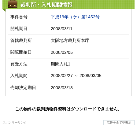
裁判所・入札期間情報
事件番号
平成19年（ケ）第1452号
開札期日
2008/03/11
管轄裁判所
大阪地方裁判所本庁
閲覧開始日
2008/02/05
買受方法
期間入札1
入札期間
2008/02/27 ～ 2008/03/05
売却決定期日
2008/03/18
この物件の裁判所物件資料はダウンロードできません。
スポンサーリンク
広告を全て非表示