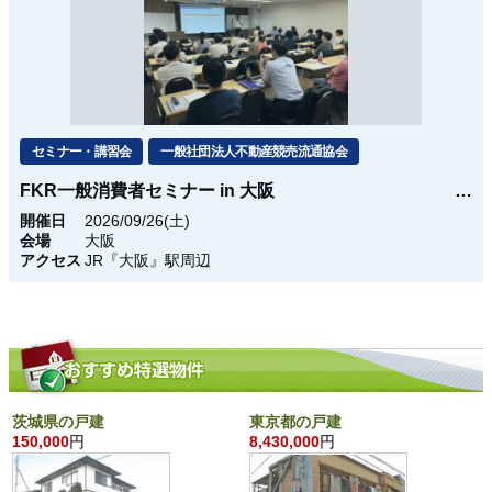
セミナー・講習会
一般社団法人不動産競売流通協会
FKR一般消費者セミナー in 大阪
開催日
2026/09/26(土)
会場
大阪
アクセス
JR『大阪』駅周辺
茨城県の戸建
東京都の戸建
150,000
円
8,430,000
円