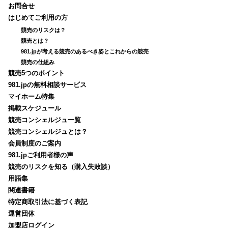
お問合せ
はじめてご利用の方
競売のリスクは？
競売とは？
981.jpが考える競売のあるべき姿とこれからの競売
競売の仕組み
競売5つのポイント
981.jpの無料相談サービス
マイホーム特集
掲載スケジュール
競売コンシェルジュ一覧
競売コンシェルジュとは？
会員制度のご案内
981.jpご利用者様の声
競売のリスクを知る（購入失敗談）
用語集
関連書籍
特定商取引法に基づく表記
運営団体
加盟店ログイン