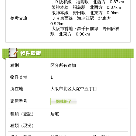
ＪＲ阪和線　福島駅　北西方　0.87km

 阪神本線　福島駅　北西方　0.87km

 阪神本線　野田駅　北東方　0.9km

参考交通
 ＪＲ東西線　海老江駅　北東方　
0.92km

 大阪市営地下鉄千日前線　野田阪神
駅　北東方　0.96km
物件情報
種別
区分所有建物
物件番号
1
所在地
大阪市北区大淀中五丁目
家屋番号
種類（登記）
居宅
種類（現況）