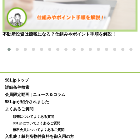
不動産投資は節税になる？仕組みやポイント手順を解説！
981.jpトップ
詳細条件検索
会員限定動画
|
ニュース＆コラム
981.jpが紹介されました
よくあるご質問
競売についてよくある質問
981.jpについてよくあるご質問
無料会員についてよくあるご質問
入札終了裁判所物件資料を御入用の方