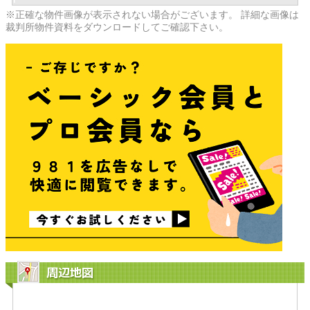
※正確な物件画像が表示されない場合がございます。 詳細な画像は
裁判所物件資料をダウンロードしてご確認下さい。
周辺地図