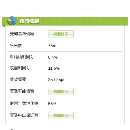
数値情報
売却基準価額
平米数
75㎡
単純純利回り
8.4%
表面利回り
11.6%
賃貸需要
25 / 25pt
買受可能価額
耐用年数消化率
55%
買受申出保証額