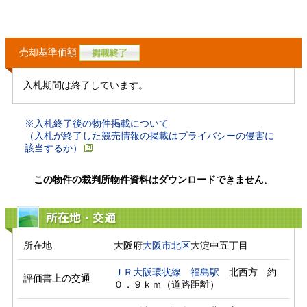
売却基準価額
入札期間は終了しています。
※入札終了後の物件掲載について
（入札が終了した競売情報の掲載はプライバシーの侵害に
該当するか）
この物件の裁判所物件資料はダウンロードできません。
所在地・交通
所在地
大阪府
大阪市北区
大淀中五丁目
ＪＲ大阪環状線
福島駅
　北西方　約
評価書上の交通
０．９ｋｍ（道路距離）　