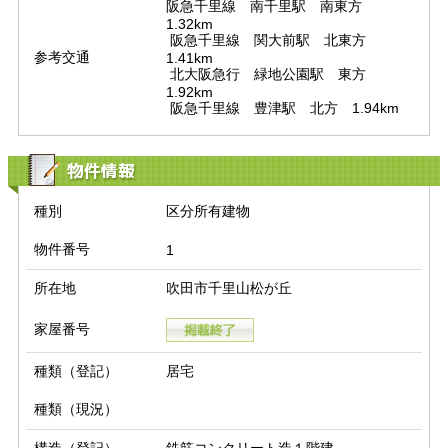
阪急千里線　南千里駅　南東方　
1.32km

 阪急千里線　関大前駅　北東方　
参考交通
1.41km

 北大阪急行　緑地公園駅　東方　
1.92km

 阪急千里線　豊津駅　北方　1.94km
物件情報
種別
区分所有建物
物件番号
1
所在地
吹田市千里山松が丘
家屋番号
種類（登記）
居宅
種類（現況）