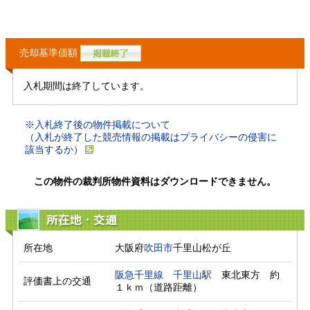
売却基準価額
入札期間は終了しています。
※入札終了後の物件掲載について
（入札が終了した競売情報の掲載はプライバシーの侵害に
該当するか）
この物件の裁判所物件資料はダウンロードできません。
所在地・交通
所在地
大阪府
吹田市
千里山松が丘
阪急千里線
千里山駅
　東北東方　約
評価書上の交通
１ｋｍ（道路距離）　