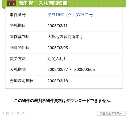
裁判所・入札期間情報
事件番号
平成19年（ケ）第1621号
開札期日
2008/03/11
管轄裁判所
大阪地方裁判所本庁
閲覧開始日
2008/02/05
買受方法
期間入札1
入札期間
2008/02/27 ～ 2008/03/05
売却決定期日
2008/03/18
この物件の裁判所物件資料はダウンロードできません。
スポンサーリンク
広告を全て非表示