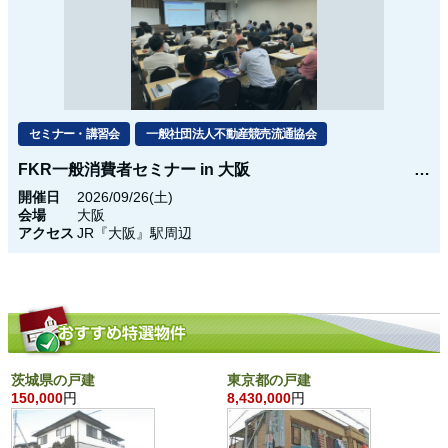
セミナー・講習会
一般社団法人不動産競売流通協会
FKR一般消費者セミナー in 大阪
開催日
2026/09/26(土)
会場
大阪
アクセス
JR『大阪』駅周辺
茨城県の戸建
東京都の戸建
150,000
円
8,430,000
円