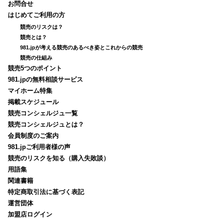
お問合せ
はじめてご利用の方
競売のリスクは？
競売とは？
981.jpが考える競売のあるべき姿とこれからの競売
競売の仕組み
競売5つのポイント
981.jpの無料相談サービス
マイホーム特集
掲載スケジュール
競売コンシェルジュ一覧
競売コンシェルジュとは？
会員制度のご案内
981.jpご利用者様の声
競売のリスクを知る（購入失敗談）
用語集
関連書籍
特定商取引法に基づく表記
運営団体
加盟店ログイン