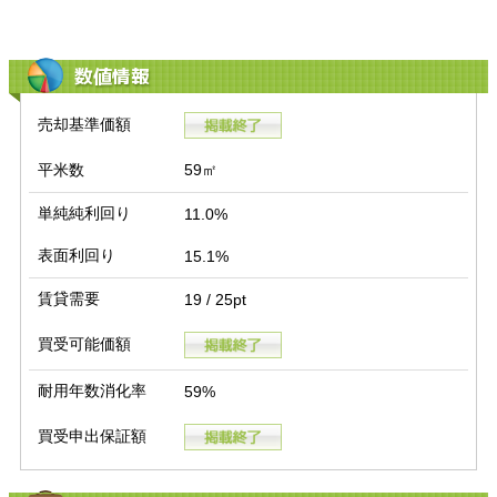
数値情報
売却基準価額
平米数
59㎡
単純純利回り
11.0%
表面利回り
15.1%
賃貸需要
19 / 25pt
買受可能価額
耐用年数消化率
59%
買受申出保証額