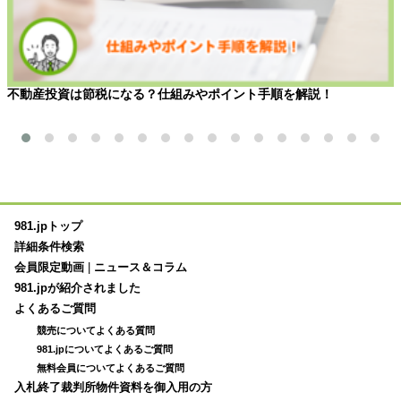
不動産投資は節税になる？仕組みやポイント手順を解説！
981.jpトップ
詳細条件検索
会員限定動画
|
ニュース＆コラム
981.jpが紹介されました
よくあるご質問
競売についてよくある質問
981.jpについてよくあるご質問
無料会員についてよくあるご質問
入札終了裁判所物件資料を御入用の方