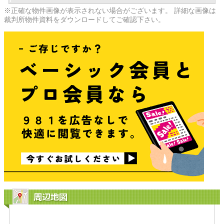
※正確な物件画像が表示されない場合がございます。 詳細な画像は
裁判所物件資料をダウンロードしてご確認下さい。
周辺地図