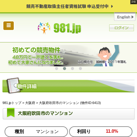
競売不動産取扱主任者資格試験 申込受付中
☰
981.jpトップ
>
大阪府
> 大阪府吹田市のマンション (物件ID:6413)
大阪府吹田市のマンション
11.0%
種別
マンション
利回り