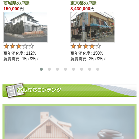
茨城県の戸建
東京都の戸建
150,000
円
8,430,000
円
耐年消化率: 112%
耐年消化率: 150%
賃貸需要: 15pt/25pt
賃貸需要: 25pt/25pt