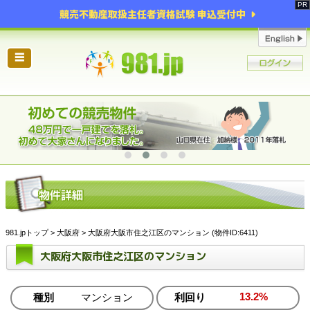
競売不動産取扱主任者資格試験 申込受付中
☰
981.jpトップ
>
大阪府
> 大阪府大阪市住之江区のマンション (物件ID:6411)
大阪府大阪市住之江区のマンション
13.2%
種別
マンション
利回り