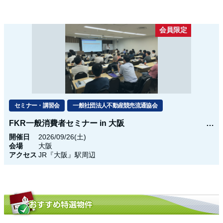
会員限定
セミナー・講習会
一般社団法人不動産競売流通協会
FKR一般消費者セミナー in 大阪
開催日
2026/09/26(土)
会場
大阪
アクセス
JR『大阪』駅周辺