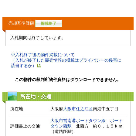
売却基準価額
入札期間は終了しています。
※入札終了後の物件掲載について
（入札が終了した競売情報の掲載はプライバシーの侵害に
該当するか）
この物件の裁判所物件資料はダウンロードできません。
所在地・交通
所在地
大阪府
大阪市住之江区
南港中五丁目
大阪市営南港ポートタウン線
ポート
評価書上の交通
タウン西駅
　北西方　約０．１５ｋｍ
（道路距離）　