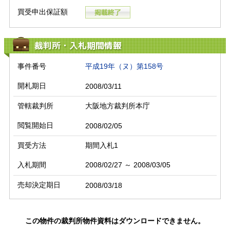
買受申出保証額
裁判所・入札期間情報
事件番号
平成19年（ヌ）第158号
開札期日
2008/03/11
管轄裁判所
大阪地方裁判所本庁
閲覧開始日
2008/02/05
買受方法
期間入札1
入札期間
2008/02/27 ～ 2008/03/05
売却決定期日
2008/03/18
この物件の裁判所物件資料はダウンロードできません。