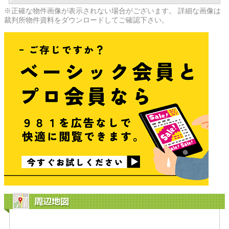
※正確な物件画像が表示されない場合がございます。 詳細な画像は
裁判所物件資料をダウンロードしてご確認下さい。
周辺地図