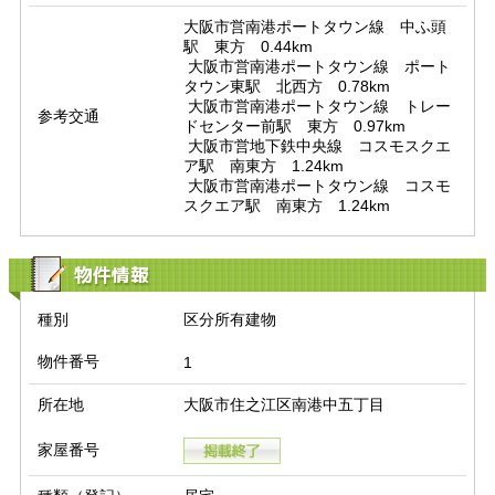
大阪市営南港ポートタウン線　中ふ頭
駅　東方　0.44km

 大阪市営南港ポートタウン線　ポート
タウン東駅　北西方　0.78km

 大阪市営南港ポートタウン線　トレー
参考交通
ドセンター前駅　東方　0.97km

 大阪市営地下鉄中央線　コスモスクエ
ア駅　南東方　1.24km

 大阪市営南港ポートタウン線　コスモ
スクエア駅　南東方　1.24km
物件情報
種別
区分所有建物
物件番号
1
所在地
大阪市住之江区南港中五丁目
家屋番号