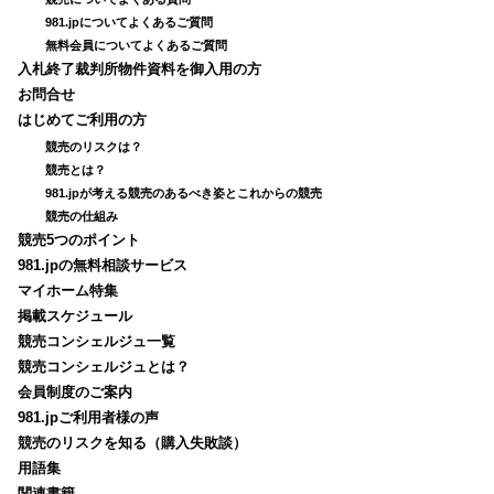
981.jpについてよくあるご質問
無料会員についてよくあるご質問
入札終了裁判所物件資料を御入用の方
お問合せ
はじめてご利用の方
競売のリスクは？
競売とは？
981.jpが考える競売のあるべき姿とこれからの競売
競売の仕組み
競売5つのポイント
981.jpの無料相談サービス
マイホーム特集
掲載スケジュール
競売コンシェルジュ一覧
競売コンシェルジュとは？
会員制度のご案内
981.jpご利用者様の声
競売のリスクを知る（購入失敗談）
用語集
関連書籍