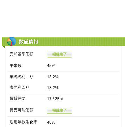
数値情報
売却基準価額
平米数
45㎡
単純純利回り
13.2%
表面利回り
18.2%
賃貸需要
17 / 25pt
買受可能価額
耐用年数消化率
48%