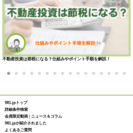
不動産投資は節税になる？仕組みやポイント手順を解説！
981.jpトップ
詳細条件検索
会員限定動画
|
ニュース＆コラム
981.jpが紹介されました
よくあるご質問