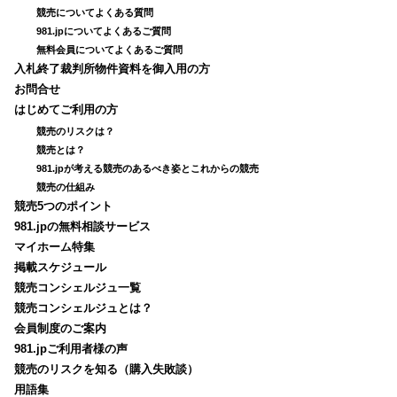
競売についてよくある質問
981.jpについてよくあるご質問
無料会員についてよくあるご質問
入札終了裁判所物件資料を御入用の方
お問合せ
はじめてご利用の方
競売のリスクは？
競売とは？
981.jpが考える競売のあるべき姿とこれからの競売
競売の仕組み
競売5つのポイント
981.jpの無料相談サービス
マイホーム特集
掲載スケジュール
競売コンシェルジュ一覧
競売コンシェルジュとは？
会員制度のご案内
981.jpご利用者様の声
競売のリスクを知る（購入失敗談）
用語集