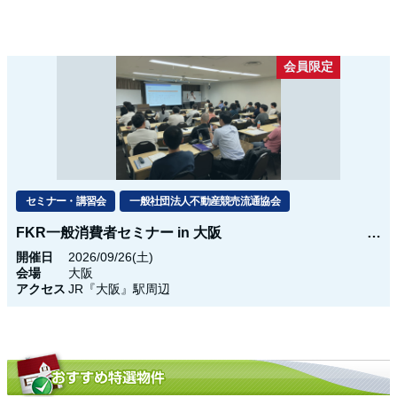
会員限定
セミナー・講習会
一般社団法人不動産競売流通協会
FKR一般消費者セミナー in 大阪
開催日
2026/09/26(土)
会場
大阪
アクセス
JR『大阪』駅周辺