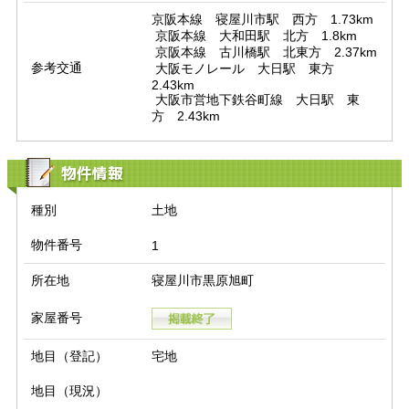
京阪本線　寝屋川市駅　西方　1.73km

 京阪本線　大和田駅　北方　1.8km

 京阪本線　古川橋駅　北東方　2.37km

参考交通
 大阪モノレール　大日駅　東方　
2.43km

 大阪市営地下鉄谷町線　大日駅　東
方　2.43km
物件情報
種別
土地
物件番号
1
所在地
寝屋川市黒原旭町
家屋番号
地目（登記）
宅地
地目（現況）