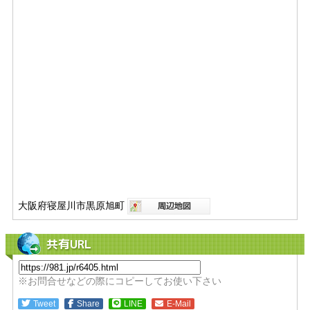
大阪府寝屋川市黒原旭町
共有URL
※お問合せなどの際にコピーしてお使い下さい
Tweet
Share
LINE
E-Mail