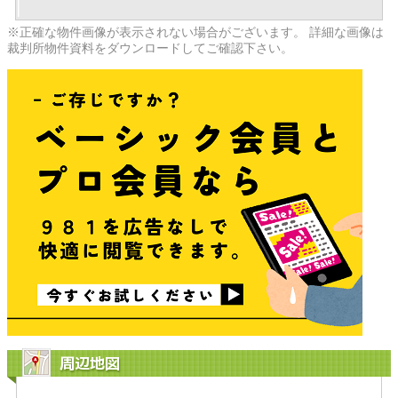
※正確な物件画像が表示されない場合がございます。 詳細な画像は
裁判所物件資料をダウンロードしてご確認下さい。
周辺地図