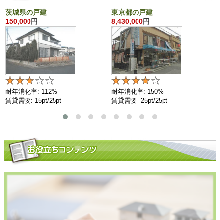
茨城県の戸建
東京都の戸建
150,000
円
8,430,000
円
耐年消化率: 112%
耐年消化率: 150%
賃貸需要: 15pt/25pt
賃貸需要: 25pt/25pt