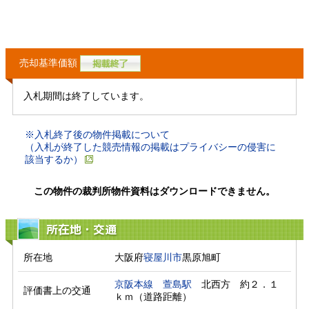
売却基準価額
入札期間は終了しています。
※入札終了後の物件掲載について
（入札が終了した競売情報の掲載はプライバシーの侵害に
該当するか）
この物件の裁判所物件資料はダウンロードできません。
所在地・交通
所在地
大阪府
寝屋川市
黒原旭町
京阪本線
萱島駅
　北西方　約２．１
評価書上の交通
ｋｍ（道路距離）　