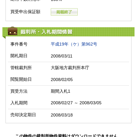
買受申出保証額
裁判所・入札期間情報
事件番号
平成19年（ケ）第962号
開札期日
2008/03/11
管轄裁判所
大阪地方裁判所本庁
閲覧開始日
2008/02/05
買受方法
期間入札1
入札期間
2008/02/27 ～ 2008/03/05
売却決定期日
2008/03/18
この物件の裁判所物件資料はダウンロードできません。