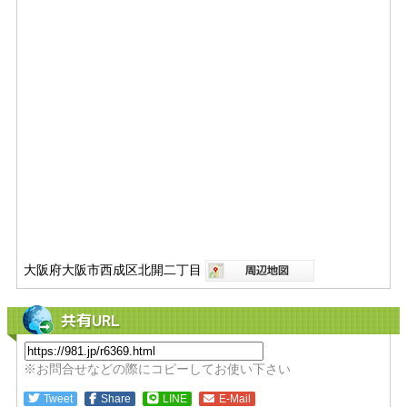
大阪府大阪市西成区北開二丁目
共有URL
※お問合せなどの際にコピーしてお使い下さい
Tweet
Share
LINE
E-Mail