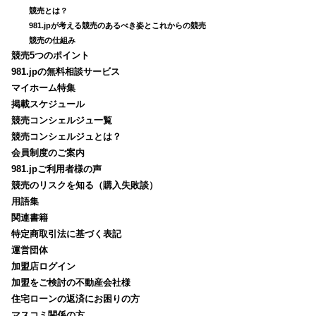
競売とは？
981.jpが考える競売のあるべき姿とこれからの競売
競売の仕組み
競売5つのポイント
981.jpの無料相談サービス
マイホーム特集
掲載スケジュール
競売コンシェルジュ一覧
競売コンシェルジュとは？
会員制度のご案内
981.jpご利用者様の声
競売のリスクを知る（購入失敗談）
用語集
関連書籍
特定商取引法に基づく表記
運営団体
加盟店ログイン
加盟をご検討の不動産会社様
住宅ローンの返済にお困りの方
マスコミ関係の方