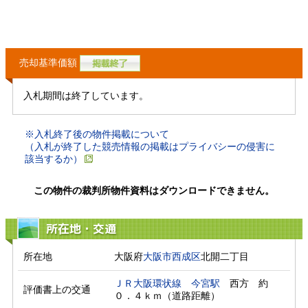
売却基準価額
入札期間は終了しています。
※入札終了後の物件掲載について
（入札が終了した競売情報の掲載はプライバシーの侵害に
該当するか）
この物件の裁判所物件資料はダウンロードできません。
所在地・交通
所在地
大阪府
大阪市西成区
北開二丁目
ＪＲ大阪環状線
今宮駅
　西方　約
評価書上の交通
０．４ｋｍ（道路距離）　