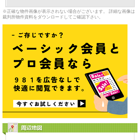
※正確な物件画像が表示されない場合がございます。 詳細な画像は
裁判所物件資料をダウンロードしてご確認下さい。
周辺地図