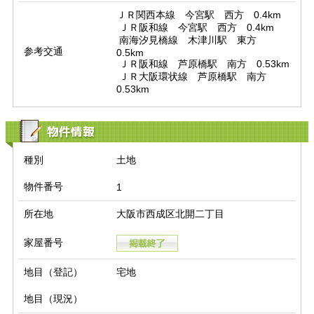
ＪＲ関西本線　今宮駅　西方　0.4km

 ＪＲ阪和線　今宮駅　西方　0.4km

 南海汐見橋線　木津川駅　東方　
参考交通
0.5km

 ＪＲ阪和線　芦原橋駅　南方　0.53km

 ＪＲ大阪環状線　芦原橋駅　南方　
0.53km
物件情報
種別
土地
物件番号
1
所在地
大阪市西成区北開二丁目
家屋番号
地目（登記）
宅地
地目（現況）