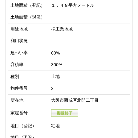
土地面積（登記）
１．４８平方メートル
土地面積（現況）
用途地域
準工業地域
利用状況
建ぺい率
60%
容積率
300%
種別
土地
物件番号
2
所在地
大阪市西成区北開二丁目
家屋番号
地目（登記）
宅地
地目（現況）