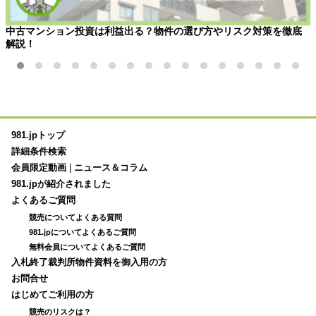
中古マンション投資は利益出る？物件の選び方やリスク対策を徹底
解説！
981.jpトップ
詳細条件検索
会員限定動画
|
ニュース＆コラム
981.jpが紹介されました
よくあるご質問
競売についてよくある質問
981.jpについてよくあるご質問
無料会員についてよくあるご質問
入札終了裁判所物件資料を御入用の方
お問合せ
はじめてご利用の方
競売のリスクは？