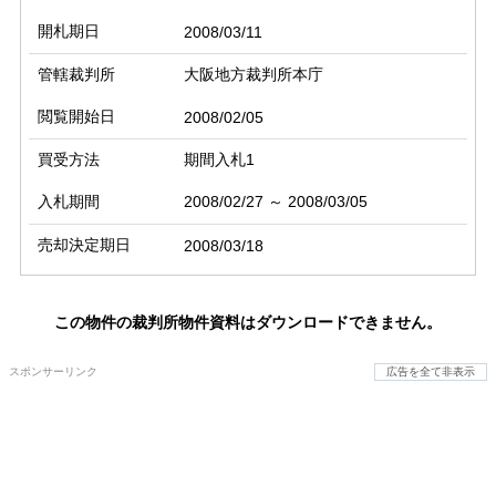
開札期日
2008/03/11
管轄裁判所
大阪地方裁判所本庁
閲覧開始日
2008/02/05
買受方法
期間入札1
入札期間
2008/02/27 ～ 2008/03/05
売却決定期日
2008/03/18
この物件の裁判所物件資料はダウンロードできません。
スポンサーリンク
広告を全て非表示