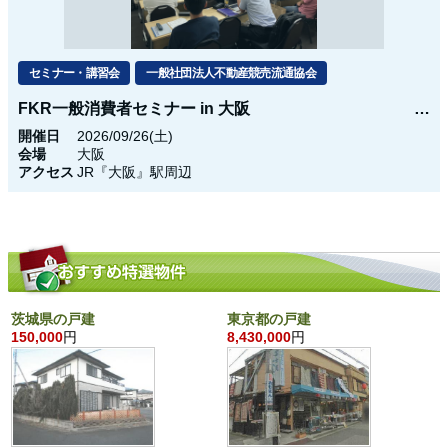
セミナー・講習会
一般社団法人不動産競売流通協会
FKR一般消費者セミナー in 大阪
開催日
2026/09/26(土)
会場
大阪
アクセス
JR『大阪』駅周辺
茨城県の戸建
東京都の戸建
150,000
円
8,430,000
円