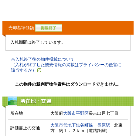
売却基準価額
入札期間は終了しています。
※入札終了後の物件掲載について
（入札が終了した競売情報の掲載はプライバシーの侵害に
該当するか）
この物件の裁判所物件資料はダウンロードできません。
所在地・交通
所在地
大阪府
大阪市平野区
長吉出戸七丁目
大阪市営地下鉄谷町線
長原駅
　北東
評価書上の交通
方　約１．２ｋｍ（道路距離）　