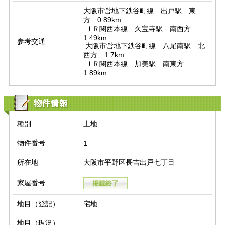
大阪市営地下鉄谷町線　出戸駅　東
方　0.89km

 ＪＲ関西本線　久宝寺駅　南西方　
1.49km

参考交通
 大阪市営地下鉄谷町線　八尾南駅　北
西方　1.7km

 ＪＲ関西本線　加美駅　南東方　
1.89km
物件情報
種別
土地
物件番号
1
所在地
大阪市平野区長吉出戸七丁目
家屋番号
地目（登記）
宅地
地目（現況）