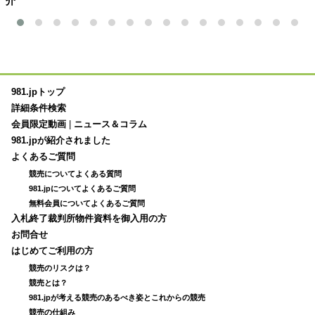
介
981.jpトップ
詳細条件検索
会員限定動画
|
ニュース＆コラム
981.jpが紹介されました
よくあるご質問
競売についてよくある質問
981.jpについてよくあるご質問
無料会員についてよくあるご質問
入札終了裁判所物件資料を御入用の方
お問合せ
はじめてご利用の方
競売のリスクは？
競売とは？
981.jpが考える競売のあるべき姿とこれからの競売
競売の仕組み