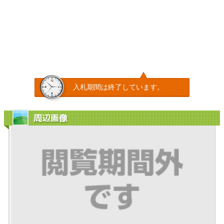
入札期間は終了しています。
周辺画像