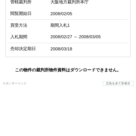
管轄裁判所
大阪地方裁判所本庁
閲覧開始日
2008/02/05
買受方法
期間入札1
入札期間
2008/02/27 ～ 2008/03/05
売却決定期日
2008/03/18
この物件の裁判所物件資料はダウンロードできません。
スポンサーリンク
広告を全て非表示