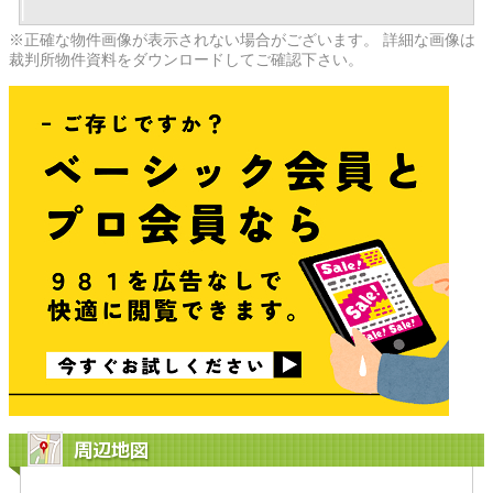
※正確な物件画像が表示されない場合がございます。 詳細な画像は
裁判所物件資料をダウンロードしてご確認下さい。
周辺地図