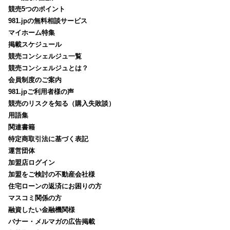
競売5つのポイント
981.jpの無料相談サービス
マイホーム特集
掲載スケジュール
競売コンシェルジュ一覧
競売コンシェルジュとは？
会員制度のご案内
981.jpご利用者様の声
競売のリスクを知る（購入失敗談）
用語集
関連書籍
特定商取引法に基づく表記
運営団体
加盟店ログイン
加盟をご検討の不動産会社様
住宅ローンの返済にお困りの方
マスコミ関係の方
融資したい金融機関様
バナー・メルマガの広告掲載