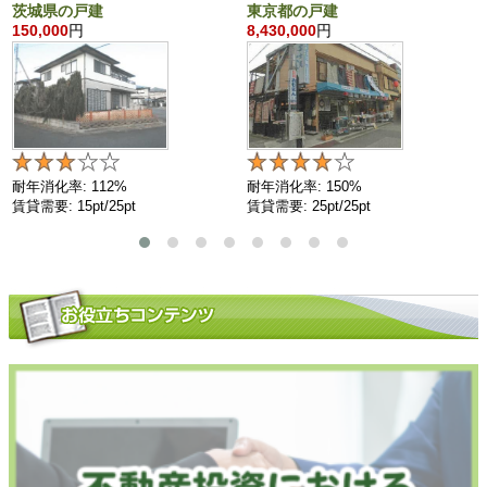
茨城県の戸建
東京都の戸建
150,000
円
8,430,000
円
耐年消化率: 112%
耐年消化率: 150%
賃貸需要: 15pt/25pt
賃貸需要: 25pt/25pt