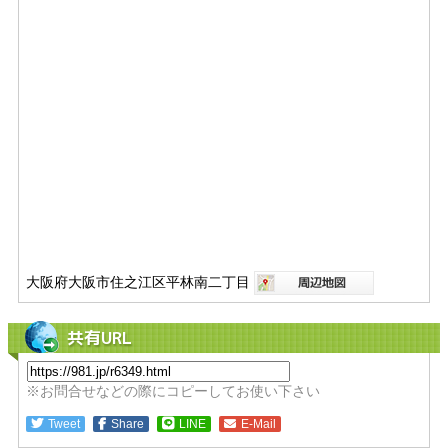
大阪府大阪市住之江区平林南二丁目
共有URL
※お問合せなどの際にコピーしてお使い下さい
Tweet
Share
LINE
E-Mail