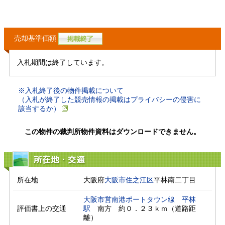
売却基準価額
入札期間は終了しています。
※入札終了後の物件掲載について
（入札が終了した競売情報の掲載はプライバシーの侵害に
該当するか）
この物件の裁判所物件資料はダウンロードできません。
所在地・交通
所在地
大阪府
大阪市住之江区
平林南二丁目
大阪市営南港ポートタウン線
平林
評価書上の交通
駅
　南方　約０．２３ｋｍ（道路距
離）　