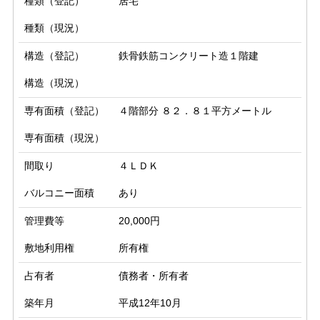
種類（登記）
居宅
種類（現況）
構造（登記）
鉄骨鉄筋コンクリート造１階建
構造（現況）
専有面積（登記）
４階部分 ８２．８１平方メートル
専有面積（現況）
間取り
４ＬＤＫ
バルコニー面積
あり
管理費等
20,000円
敷地利用権
所有権
占有者
債務者・所有者
築年月
平成12年10月