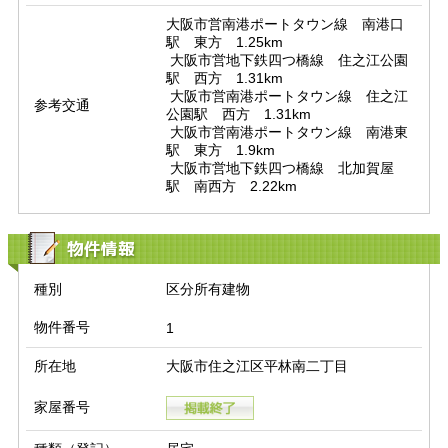
大阪市営南港ポートタウン線　南港口
駅　東方　1.25km

 大阪市営地下鉄四つ橋線　住之江公園
駅　西方　1.31km

 大阪市営南港ポートタウン線　住之江
参考交通
公園駅　西方　1.31km

 大阪市営南港ポートタウン線　南港東
駅　東方　1.9km

 大阪市営地下鉄四つ橋線　北加賀屋
駅　南西方　2.22km
物件情報
種別
区分所有建物
物件番号
1
所在地
大阪市住之江区平林南二丁目
家屋番号