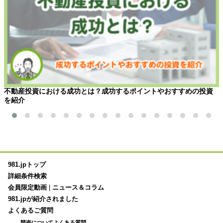
不動産投資における成功とは？成功するポイントやおすすめの投資
を紹介
981.jpトップ
詳細条件検索
会員限定動画
|
ニュース＆コラム
981.jpが紹介されました
よくあるご質問
競売についてよくある質問