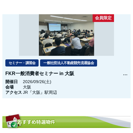
会員限定
セミナー・講習会
一般社団法人不動産競売流通協会
FKR一般消費者セミナー in 大阪
開催日
2026/09/26(土)
会場
大阪
アクセス
JR『大阪』駅周辺