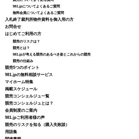
981.jpについてよくあるご質問
無料会員についてよくあるご質問
入札終了裁判所物件資料を御入用の方
お問合せ
はじめてご利用の方
競売のリスクは？
競売とは？
981.jpが考える競売のあるべき姿とこれからの競売
競売の仕組み
競売5つのポイント
981.jpの無料相談サービス
マイホーム特集
掲載スケジュール
競売コンシェルジュ一覧
競売コンシェルジュとは？
会員制度のご案内
981.jpご利用者様の声
競売のリスクを知る（購入失敗談）
用語集
関連書籍