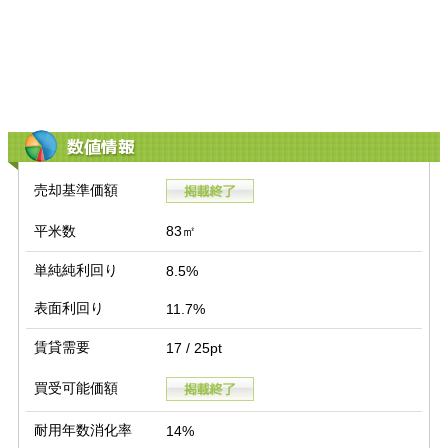
数値情報
売却基準価額
平米数
83㎡
単純純利回り
8.5%
表面利回り
11.7%
賃貸需要
17 / 25pt
買受可能価額
耐用年数消化率
14%