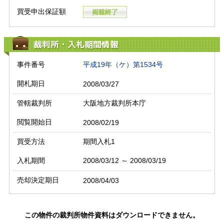
買受申出保証額
裁判所・入札期間情報
事件番号
平成19年（ケ）第1534号
開札期日
2008/03/27
管轄裁判所
大阪地方裁判所本庁
閲覧開始日
2008/02/19
買受方法
期間入札1
入札期間
2008/03/12 ～ 2008/03/19
売却決定期日
2008/04/03
この物件の裁判所物件資料はダウンロードできません。