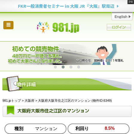
FKR一般消費者セミナー in 大阪 JR『大阪』駅周辺
☰
981.jpトップ
>
大阪府
> 大阪府大阪市住之江区のマンション (物件ID:6349)
大阪府大阪市住之江区のマンション
8.5%
種別
マンション
利回り