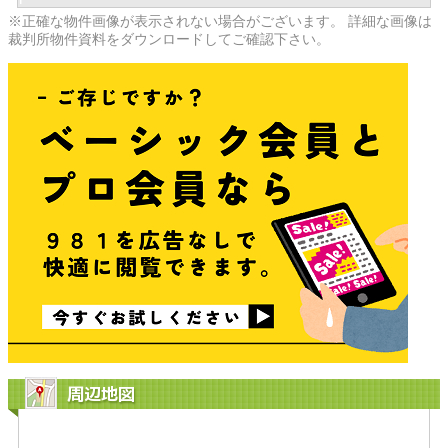
※正確な物件画像が表示されない場合がございます。 詳細な画像は
裁判所物件資料をダウンロードしてご確認下さい。
周辺地図