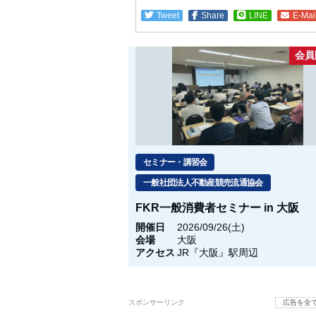
Tweet
Share
LINE
E-Mai
会員
セミナー・講習会
一般社団法人不動産競売流通協会
FKR一般消費者セミナー in 大阪
開催日
2026/09/26(土)
会場
大阪
アクセス
JR『大阪』駅周辺
スポンサーリンク
広告を全