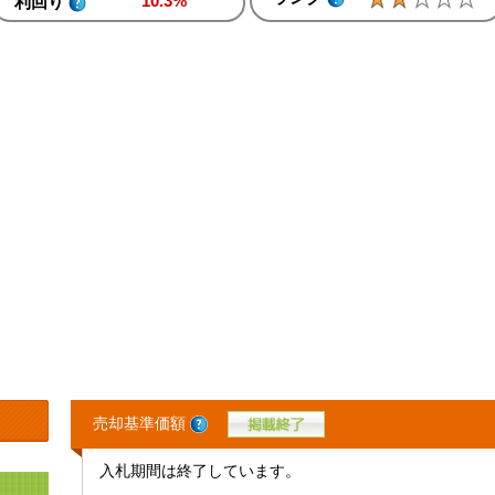
10.3%
利回り
売却基準価額
入札期間は終了しています。