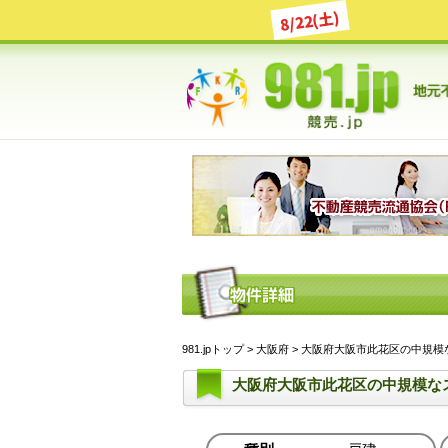
8/22(土)
981.jpトップ
>
大阪府
> 大阪府大阪市此花区の中規模な
大阪府大阪市此花区の中規模な