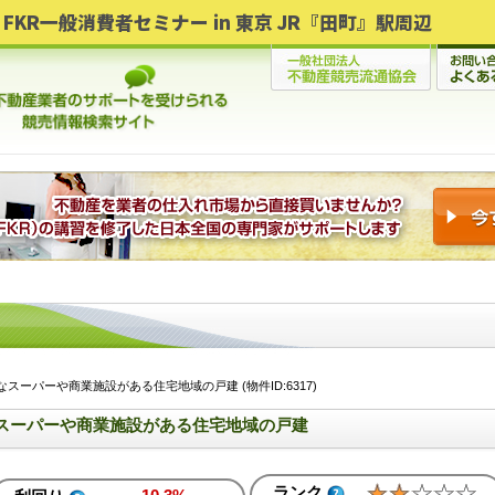
FKR一般消費者セミナー in 東京 JR『田町』駅周辺
スーパーや商業施設がある住宅地域の戸建 (物件ID:6317)
スーパーや商業施設がある住宅地域の戸建
ランク