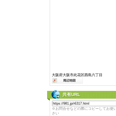
大阪府大阪市此花区酉島六丁目
共有URL
※お問合せなどの際にコピーしてお使
さい