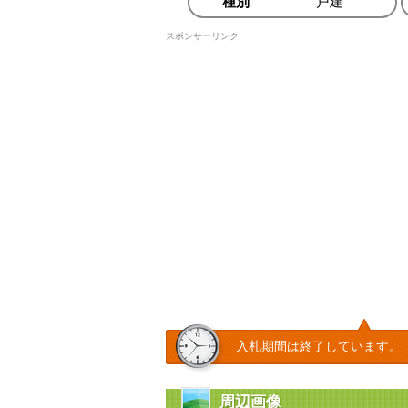
種別
戸建
スポンサーリンク
入札期間は終了しています。
周辺画像