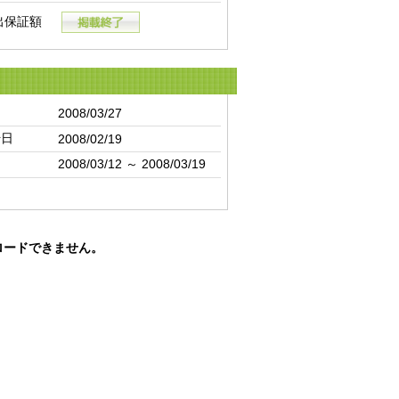
出保証額
日
2008/03/27
始日
2008/02/19
間
2008/03/12 ～ 2008/03/19
ロードできません。