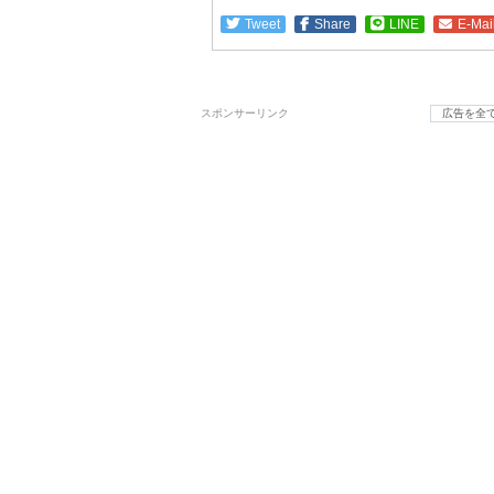
Tweet
Share
LINE
E-Mai
スポンサーリンク
広告を全