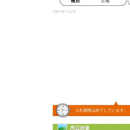
種別
土地
スポンサーリンク
入札期間は終了しています。
周辺画像