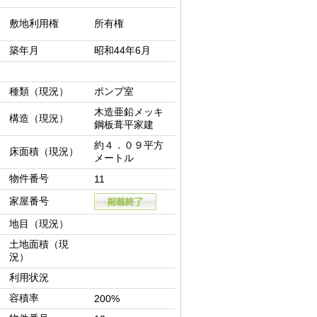
敷地利用権
所有権
築年月
昭和44年6月
種類（現況）
ポンプ室
木造亜鉛メッキ
構造（現況）
鋼板葺平家建
約４．０９平方
床面積（現況）
メートル
物件番号
11
家屋番号
地目（現況）
土地面積（現
況）
利用状況
容積率
200%