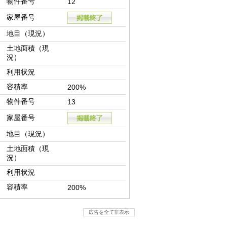
物件番号
12
家屋番号
地目（現況）
土地面積（現
況）
利用状況
容積率
200%
物件番号
13
家屋番号
地目（現況）
土地面積（現
況）
利用状況
容積率
200%
広告を全て非表示