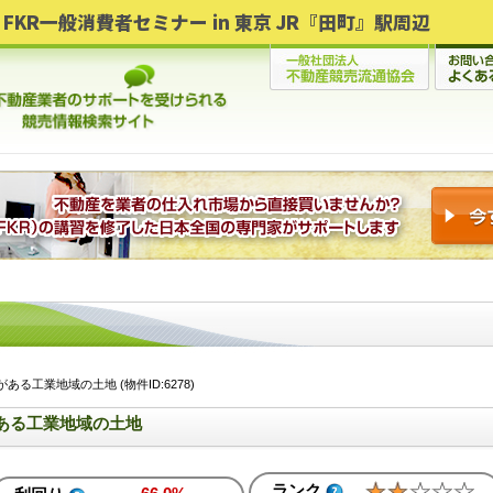
FKR一般消費者セミナー in 東京 JR『田町』駅周辺
る工業地域の土地 (物件ID:6278)
ある工業地域の土地
ランク