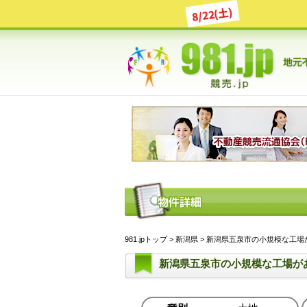
8/22(土)
981.jpトップ
>
新潟県
> 新潟県五泉市の小規模な工場があ
新潟県五泉市の小規模な工場が