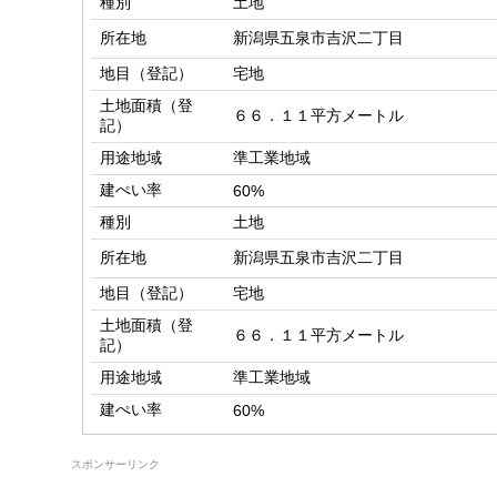
種別
土地
所在地
新潟県五泉市吉沢二丁目
地目（登記）
宅地
土地面積（登
６６．１１平方メートル
記）
用途地域
準工業地域
建ぺい率
60%
種別
土地
所在地
新潟県五泉市吉沢二丁目
地目（登記）
宅地
土地面積（登
６６．１１平方メートル
記）
用途地域
準工業地域
建ぺい率
60%
スポンサーリンク