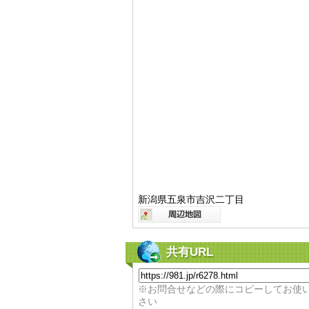
新潟県五泉市吉沢二丁目
共有URL
※お問合せなどの際にコピーしてお使
さい