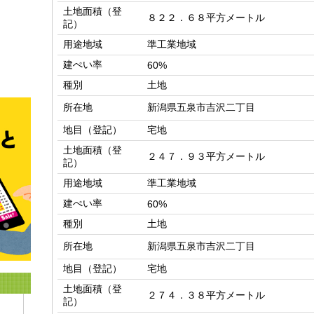
土地面積（登
８２２．６８平方メートル
記）
用途地域
準工業地域
建ぺい率
60%
種別
土地
所在地
新潟県五泉市吉沢二丁目
地目（登記）
宅地
土地面積（登
２４７．９３平方メートル
記）
用途地域
準工業地域
建ぺい率
60%
種別
土地
所在地
新潟県五泉市吉沢二丁目
地目（登記）
宅地
土地面積（登
２７４．３８平方メートル
記）