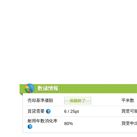
数値情報
売却基準価額
平米数
賃貸需要
買受可
6 / 25pt
耐用年数消化率
買受申
80%