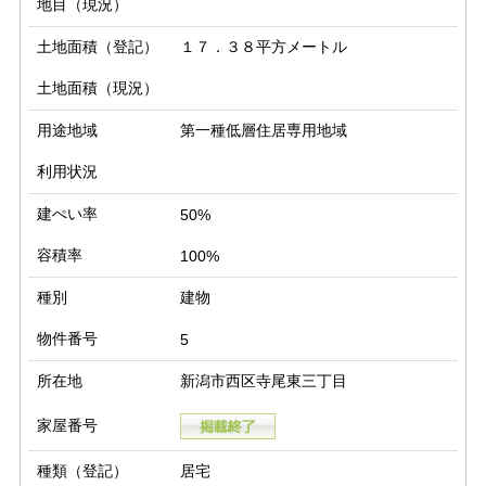
地目（現況）
土地面積（登記）
１７．３８平方メートル
土地面積（現況）
用途地域
第一種低層住居専用地域
利用状況
建ぺい率
50%
容積率
100%
種別
建物
物件番号
5
所在地
新潟市西区寺尾東三丁目
家屋番号
種類（登記）
居宅