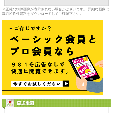
※正確な物件画像が表示されない場合がございます。 詳細な画像は
裁判所物件資料をダウンロードしてご確認下さい。
周辺地図