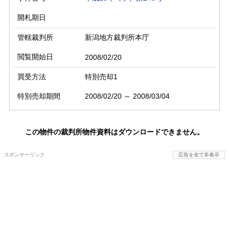
開札期日
管轄裁判所
新潟地方裁判所本庁
閲覧開始日
2008/02/20
買受方法
特別売却1
特別売却期間
2008/02/20 ～ 2008/03/04
この物件の裁判所物件資料はダウンロードできません。
スポンサーリンク
広告を全て非表示