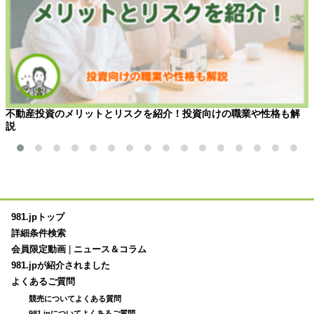
不動産投資のメリットとリスクを紹介！投資向けの職業や性格も解
説
981.jpトップ
詳細条件検索
会員限定動画
|
ニュース＆コラム
981.jpが紹介されました
よくあるご質問
競売についてよくある質問
981.jpについてよくあるご質問