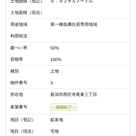
土地面積（登記）
６．９２平方メートル
土地面積（現況）
用途地域
第一種低層住居専用地域
利用状況
建ぺい率
50%
容積率
100%
種別
土地
物件番号
3
所在地
新潟市西区寺尾東三丁目
家屋番号
地目（登記）
鉱泉地
地目（現況）
宅地