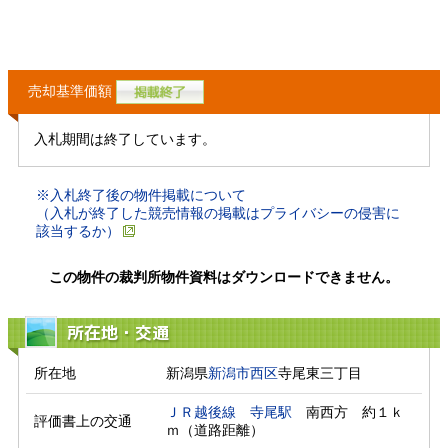
売却基準価額
入札期間は終了しています。
※入札終了後の物件掲載について
（入札が終了した競売情報の掲載はプライバシーの侵害に
該当するか）
この物件の裁判所物件資料はダウンロードできません。
所在地・交通
所在地
新潟県
新潟市西区
寺尾東三丁目
ＪＲ越後線
寺尾駅
　南西方　約１ｋ
評価書上の交通
ｍ（道路距離）　