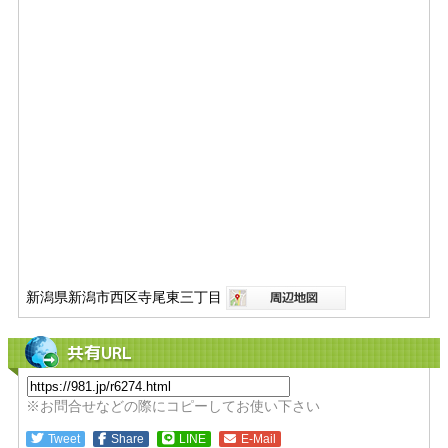
新潟県新潟市西区寺尾東三丁目
共有URL
※お問合せなどの際にコピーしてお使い下さい
Tweet
Share
LINE
E-Mail