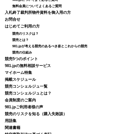
無料会員についてよくあるご質問
入札終了裁判所物件資料を御入用の方
お問合せ
はじめてご利用の方
競売のリスクは？
競売とは？
981.jpが考える競売のあるべき姿とこれからの競売
競売の仕組み
競売5つのポイント
981.jpの無料相談サービス
マイホーム特集
掲載スケジュール
競売コンシェルジュ一覧
競売コンシェルジュとは？
会員制度のご案内
981.jpご利用者様の声
競売のリスクを知る（購入失敗談）
用語集
関連書籍