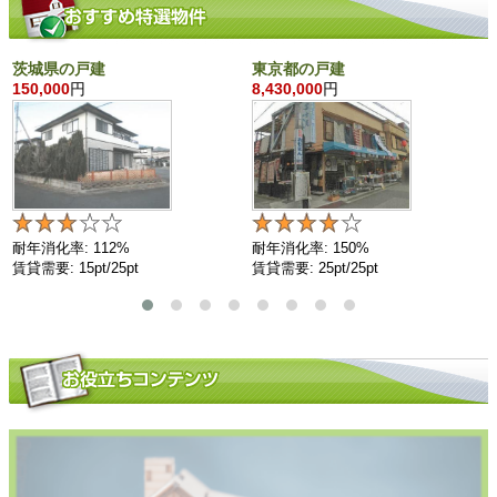
茨城県の戸建
東京都の戸建
150,000
円
8,430,000
円
耐年消化率: 112%
耐年消化率: 150%
賃貸需要: 15pt/25pt
賃貸需要: 25pt/25pt