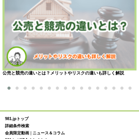
公売と競売の違いとは？メリットやリスクの違いも詳しく解説
981.jpトップ
詳細条件検索
会員限定動画
|
ニュース＆コラム