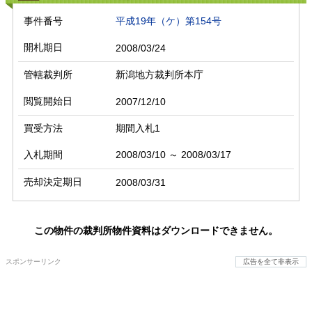
事件番号
平成19年（ケ）第154号
開札期日
2008/03/24
管轄裁判所
新潟地方裁判所本庁
閲覧開始日
2007/12/10
買受方法
期間入札1
入札期間
2008/03/10 ～ 2008/03/17
売却決定期日
2008/03/31
この物件の裁判所物件資料はダウンロードできません。
スポンサーリンク
広告を全て非表示