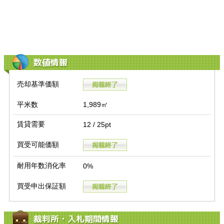
数値情報
売却基準価額
平米数
1,989㎡
賃貸需要
12 / 25pt
買受可能価額
耐用年数消化率
0%
買受申出保証額
裁判所・入札期間情報