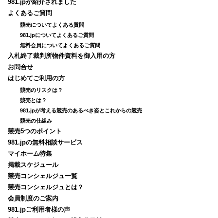
981.jpが紹介されました
よくあるご質問
競売についてよくある質問
981.jpについてよくあるご質問
無料会員についてよくあるご質問
入札終了裁判所物件資料を御入用の方
お問合せ
はじめてご利用の方
競売のリスクは？
競売とは？
981.jpが考える競売のあるべき姿とこれからの競売
競売の仕組み
競売5つのポイント
981.jpの無料相談サービス
マイホーム特集
掲載スケジュール
競売コンシェルジュ一覧
競売コンシェルジュとは？
会員制度のご案内
981.jpご利用者様の声