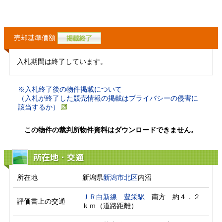
売却基準価額
入札期間は終了しています。
※入札終了後の物件掲載について
（入札が終了した競売情報の掲載はプライバシーの侵害に
該当するか）
この物件の裁判所物件資料はダウンロードできません。
所在地・交通
所在地
新潟県
新潟市北区
内沼
ＪＲ白新線
豊栄駅
　南方　約４．２
評価書上の交通
ｋｍ（道路距離）　