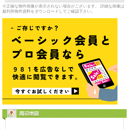
※正確な物件画像が表示されない場合がございます。 詳細な画像は
裁判所物件資料をダウンロードしてご確認下さい。
周辺地図