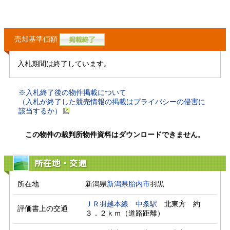
売却基準価額
入札期間は終了しています。
※入札終了後の物件掲載について
（入札が終了した競売情報の掲載はプライバシーの侵害に
該当するか）
この物件の裁判所物件資料はダウンロードできません。
所在地・交通
所在地
新潟県
新潟県
胎内市
羽黒
ＪＲ羽越本線
中条駅
　北東方　約
評価書上の交通
３．２ｋｍ（道路距離）　