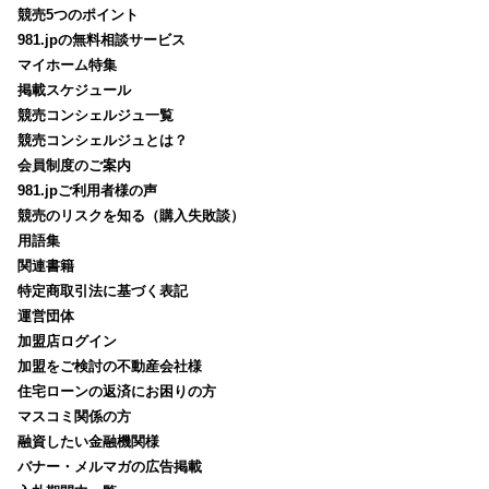
競売5つのポイント
981.jpの無料相談サービス
マイホーム特集
掲載スケジュール
競売コンシェルジュ一覧
競売コンシェルジュとは？
会員制度のご案内
981.jpご利用者様の声
競売のリスクを知る（購入失敗談）
用語集
関連書籍
特定商取引法に基づく表記
運営団体
加盟店ログイン
加盟をご検討の不動産会社様
住宅ローンの返済にお困りの方
マスコミ関係の方
融資したい金融機関様
バナー・メルマガの広告掲載