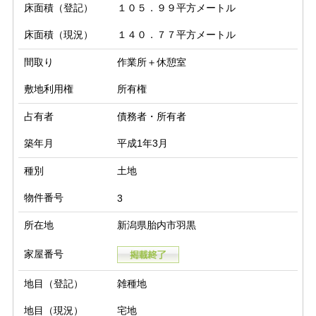
床面積（登記）
１０５．９９平方メートル
床面積（現況）
１４０．７７平方メートル
間取り
作業所＋休憩室
敷地利用権
所有権
占有者
債務者・所有者
築年月
平成1年3月
種別
土地
物件番号
3
所在地
新潟県胎内市羽黒
家屋番号
地目（登記）
雑種地
地目（現況）
宅地