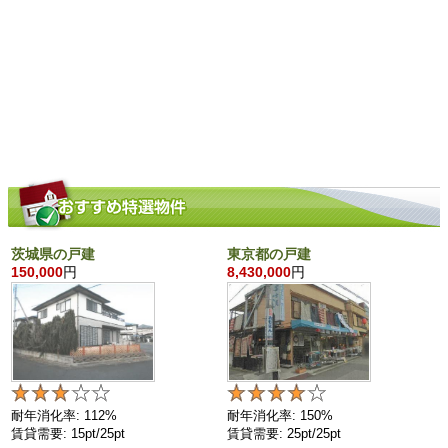
茨城県の戸建
東京都の戸建
150,000
円
8,430,000
円
耐年消化率: 112%
耐年消化率: 150%
賃貸需要: 15pt/25pt
賃貸需要: 25pt/25pt