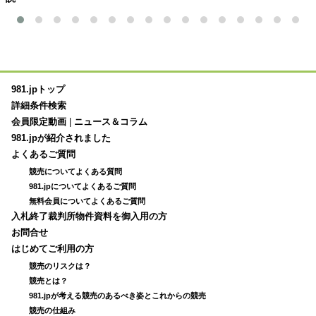
981.jpトップ
詳細条件検索
会員限定動画
|
ニュース＆コラム
981.jpが紹介されました
よくあるご質問
競売についてよくある質問
981.jpについてよくあるご質問
無料会員についてよくあるご質問
入札終了裁判所物件資料を御入用の方
お問合せ
はじめてご利用の方
競売のリスクは？
競売とは？
981.jpが考える競売のあるべき姿とこれからの競売
競売の仕組み