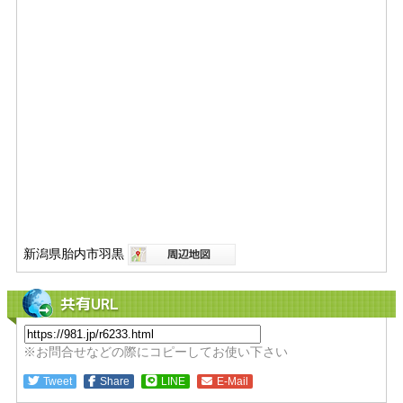
新潟県胎内市羽黒
共有URL
※お問合せなどの際にコピーしてお使い下さい
Tweet
Share
LINE
E-Mail