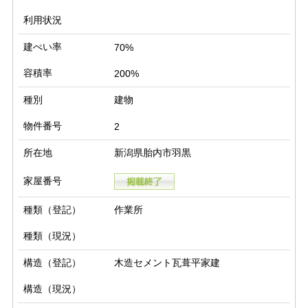
利用状況
建ぺい率
70%
容積率
200%
種別
建物
物件番号
2
所在地
新潟県胎内市羽黒
家屋番号
種類（登記）
作業所
種類（現況）
構造（登記）
木造セメント瓦葺平家建
構造（現況）