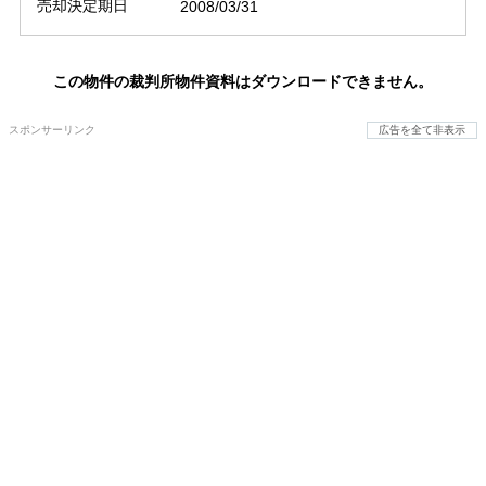
売却決定期日
2008/03/31
この物件の裁判所物件資料はダウンロードできません。
スポンサーリンク
広告を全て非表示