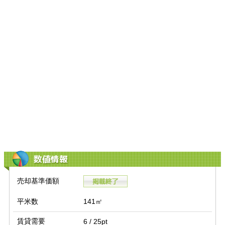
数値情報
売却基準価額
平米数
141㎡
賃貸需要
6 / 25pt