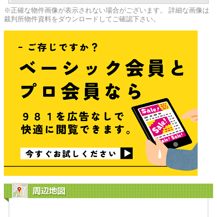
※正確な物件画像が表示されない場合がございます。 詳細な画像は
裁判所物件資料をダウンロードしてご確認下さい。
周辺地図