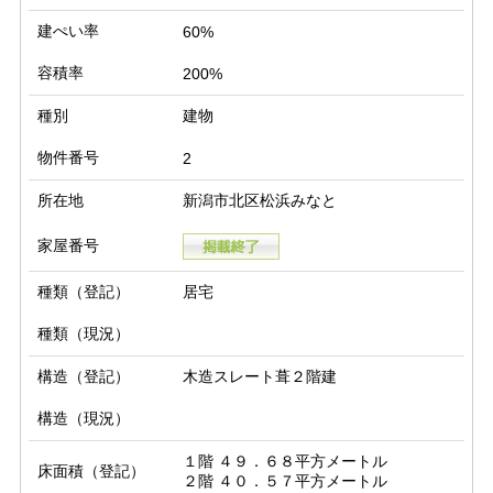
建ぺい率
60%
容積率
200%
種別
建物
物件番号
2
所在地
新潟市北区松浜みなと
家屋番号
種類（登記）
居宅
種類（現況）
構造（登記）
木造スレート葺２階建
構造（現況）
１階 ４９．６８平方メートル

床面積（登記）
２階 ４０．５７平方メートル