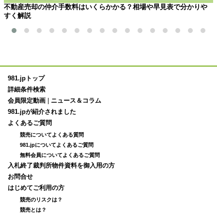
不動産売却の仲介手数料はいくらかかる？相場や早見表で分かりや
すく解説
981.jpトップ
詳細条件検索
会員限定動画
|
ニュース＆コラム
981.jpが紹介されました
よくあるご質問
競売についてよくある質問
981.jpについてよくあるご質問
無料会員についてよくあるご質問
入札終了裁判所物件資料を御入用の方
お問合せ
はじめてご利用の方
競売のリスクは？
競売とは？