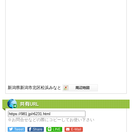
新潟県新潟市北区松浜みなと
共有URL
※お問合せなどの際にコピーしてお使い下さい
Tweet
Share
LINE
E-Mail