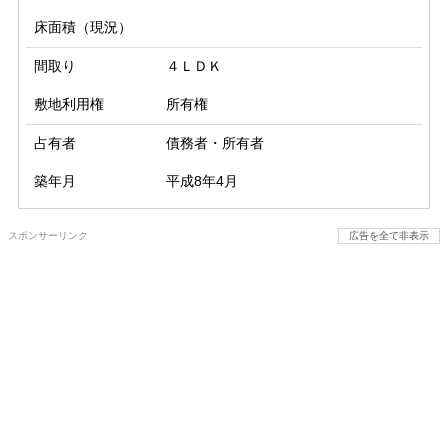
床面積（現況）
間取り
４ＬＤＫ
敷地利用権
所有権
占有者
債務者・所有者
築年月
平成8年4月
スポンサーリンク
広告を全て非表示