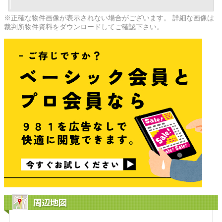
※正確な物件画像が表示されない場合がございます。 詳細な画像は
裁判所物件資料をダウンロードしてご確認下さい。
周辺地図