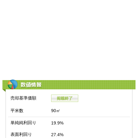
数値情報
売却基準価額
平米数
90㎡
単純純利回り
19.9%
表面利回り
27.4%