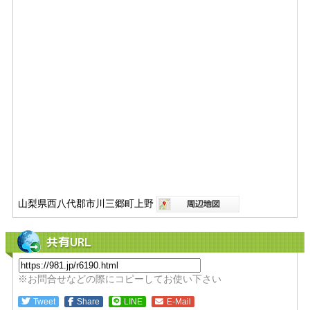
山梨県西八代郡市川三郷町上野
共有URL
※お問合せなどの際にコピーしてお使い下さい
Tweet
Share
LINE
E-Mail