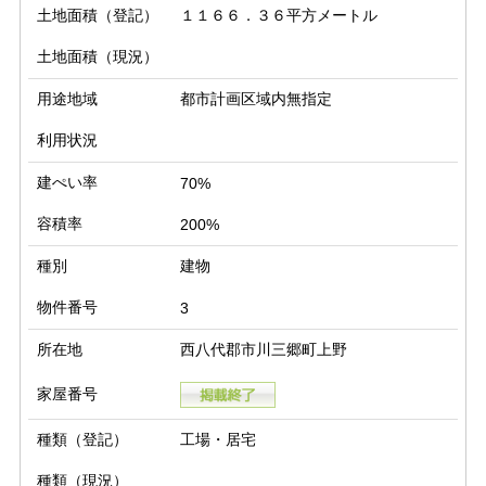
土地面積（登記）
１１６６．３６平方メートル
土地面積（現況）
用途地域
都市計画区域内無指定
利用状況
建ぺい率
70%
容積率
200%
種別
建物
物件番号
3
所在地
西八代郡市川三郷町上野
家屋番号
種類（登記）
工場・居宅
種類（現況）