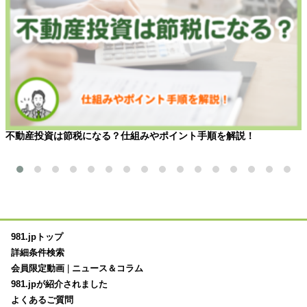
不動産投資は節税になる？仕組みやポイント手順を解説！
981.jpトップ
詳細条件検索
会員限定動画
|
ニュース＆コラム
981.jpが紹介されました
よくあるご質問