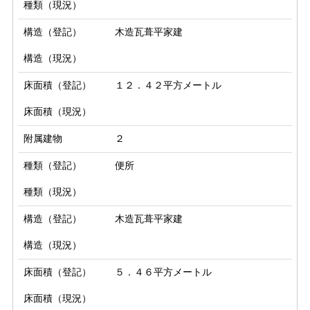
種類（現況）
構造（登記）
木造瓦葺平家建
構造（現況）
床面積（登記）
１２．４２平方メートル
床面積（現況）
附属建物
２
種類（登記）
便所
種類（現況）
構造（登記）
木造瓦葺平家建
構造（現況）
床面積（登記）
５．４６平方メートル
床面積（現況）