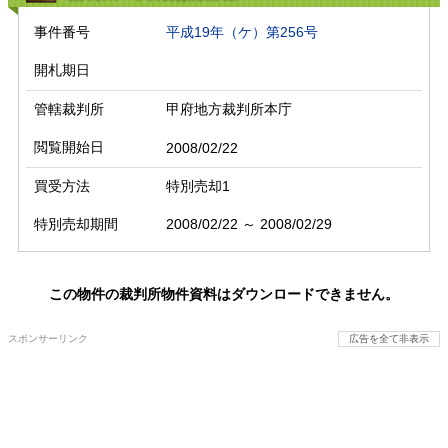
事件番号
平成19年（ケ）第256号
開札期日
管轄裁判所
甲府地方裁判所本庁
閲覧開始日
2008/02/22
買受方法
特別売却1
特別売却期間
2008/02/22 ～ 2008/02/29
この物件の裁判所物件資料はダウンロードできません。
スポンサーリンク
広告を全て非表示