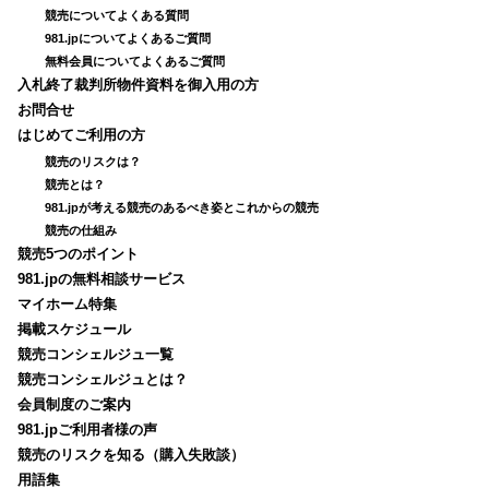
競売についてよくある質問
981.jpについてよくあるご質問
無料会員についてよくあるご質問
入札終了裁判所物件資料を御入用の方
お問合せ
はじめてご利用の方
競売のリスクは？
競売とは？
981.jpが考える競売のあるべき姿とこれからの競売
競売の仕組み
競売5つのポイント
981.jpの無料相談サービス
マイホーム特集
掲載スケジュール
競売コンシェルジュ一覧
競売コンシェルジュとは？
会員制度のご案内
981.jpご利用者様の声
競売のリスクを知る（購入失敗談）
用語集