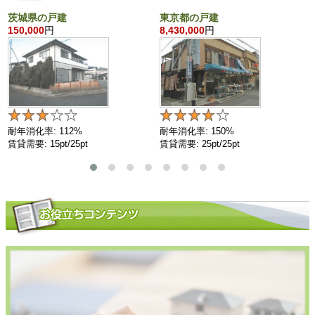
茨城県の戸建
東京都の戸建
150,000
円
8,430,000
円
耐年消化率: 112%
耐年消化率: 150%
賃貸需要: 15pt/25pt
賃貸需要: 25pt/25pt