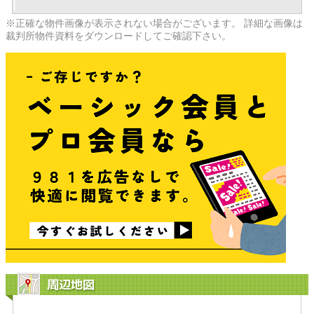
※正確な物件画像が表示されない場合がございます。 詳細な画像は
裁判所物件資料をダウンロードしてご確認下さい。
周辺地図