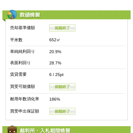
数値情報
売却基準価額
平米数
652㎡
単純純利回り
20.9%
表面利回り
28.7%
賃貸需要
6 / 25pt
買受可能価額
耐用年数消化率
186%
買受申出保証額
裁判所・入札期間情報