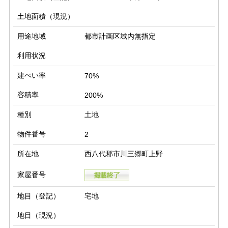
土地面積（現況）
用途地域
都市計画区域内無指定
利用状況
建ぺい率
70%
容積率
200%
種別
土地
物件番号
2
所在地
西八代郡市川三郷町上野
家屋番号
地目（登記）
宅地
地目（現況）