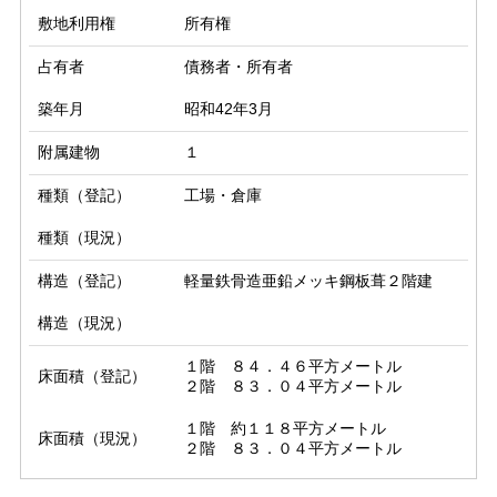
敷地利用権
所有権
占有者
債務者・所有者
築年月
昭和42年3月
附属建物
１
種類（登記）
工場・倉庫
種類（現況）
構造（登記）
軽量鉄骨造亜鉛メッキ鋼板葺２階建
構造（現況）
１階　８４．４６平方メートル

床面積（登記）
２階　８３．０４平方メートル
１階　約１１８平方メートル

床面積（現況）
２階　８３．０４平方メートル