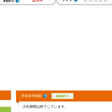
12.6%
利回り
売却基準価額
入札期間は終了しています。