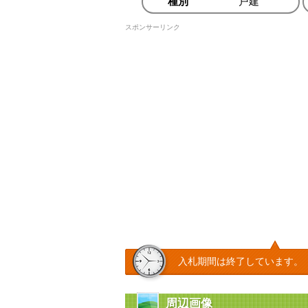
種別
戸建
スポンサーリンク
入札期間は終了しています。
周辺画像