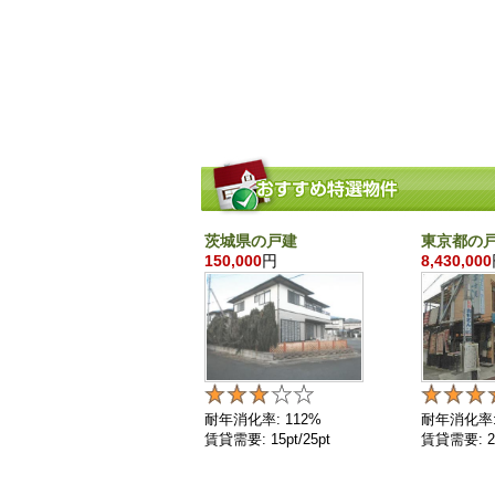
茨城県の戸建
東京都の
150,000
円
8,430,000
耐年消化率: 112%
耐年消化率:
賃貸需要: 15pt/25pt
賃貸需要: 25