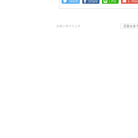
Tweet
Share
LINE
E-Mai
スポンサーリンク
広告を全