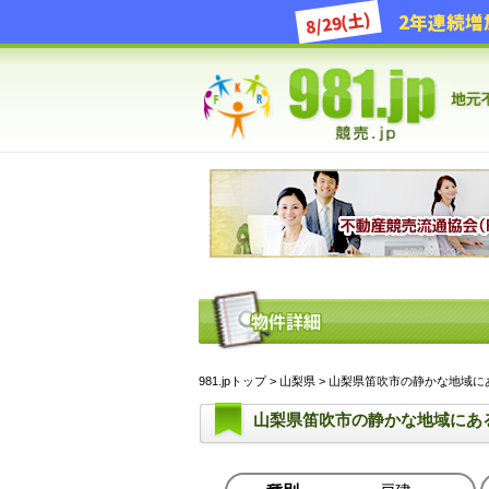
8/29(土)
981.jpトップ
>
山梨県
> 山梨県笛吹市の静かな地域にある戸
山梨県笛吹市の静かな地域にあ