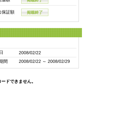
出保証額
日
2008/02/22
期間
2008/02/22 ～ 2008/02/29
ロードできません。