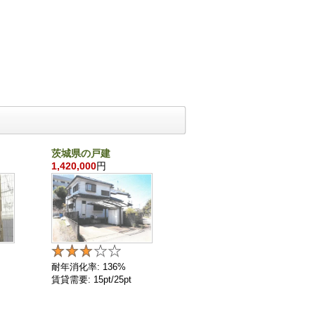
茨城県の戸建
千葉県の戸建
1,420,000
円
860,000
円
耐年消化率: 136%
耐年消化率: 136%
賃貸需要: 15pt/25pt
賃貸需要: 4pt/25pt