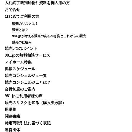
入札終了裁判所物件資料を御入用の方
お問合せ
はじめてご利用の方
競売のリスクは？
競売とは？
981.jpが考える競売のあるべき姿とこれからの競売
競売の仕組み
競売5つのポイント
981.jpの無料相談サービス
マイホーム特集
掲載スケジュール
競売コンシェルジュ一覧
競売コンシェルジュとは？
会員制度のご案内
981.jpご利用者様の声
競売のリスクを知る（購入失敗談）
用語集
関連書籍
特定商取引法に基づく表記
運営団体