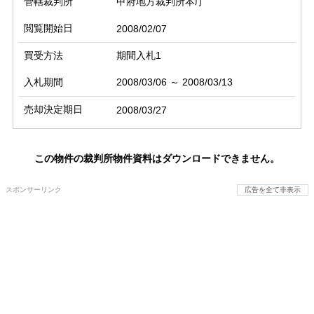
管轄裁判所
甲府地方裁判所本庁
閲覧開始日
2008/02/07
買受方法
期間入札1
入札期間
2008/03/06 ～ 2008/03/13
売却決定期日
2008/03/27
この物件の裁判所物件資料はダウンロードできません。
スポンサーリンク
広告を全て非表示