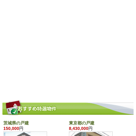
茨城県の戸建
東京都の戸建
150,000
円
8,430,000
円