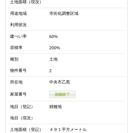
土地面積（現況）
用途地域
市街化調整区域
利用状況
建ぺい率
60%
容積率
200%
種別
土地
物件番号
2
所在地
中央市乙黒
家屋番号
地目（登記）
雑種地
地目（現況）
土地面積（登記）
４９１平方メートル