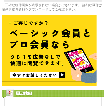
※正確な物件画像が表示されない場合がございます。 詳細な画像は
裁判所物件資料をダウンロードしてご確認下さい。
周辺地図