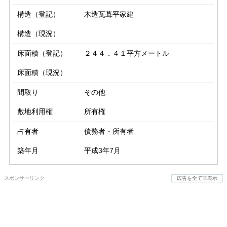
構造（登記）
木造瓦葺平家建
構造（現況）
床面積（登記）
２４４．４１平方メートル
床面積（現況）
間取り
その他
敷地利用権
所有権
占有者
債務者・所有者
築年月
平成3年7月
スポンサーリンク
広告を全て非表示