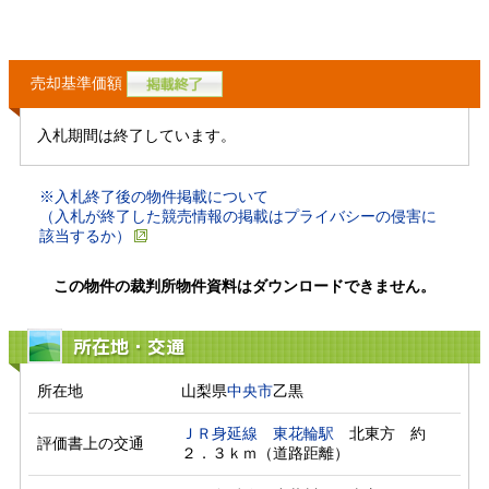
売却基準価額
入札期間は終了しています。
※入札終了後の物件掲載について
（入札が終了した競売情報の掲載はプライバシーの侵害に
該当するか）
この物件の裁判所物件資料はダウンロードできません。
所在地・交通
所在地
山梨県
中央市
乙黒
ＪＲ身延線
東花輪駅
　北東方　約
評価書上の交通
２．３ｋｍ（道路距離）　