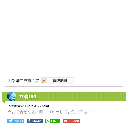
山梨県中央市乙黒
共有URL
※お問合せなどの際にコピーしてお使い下さい
Tweet
Share
LINE
E-Mail