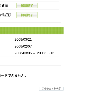
能価額
出保証額
2008/03/21
日
2008/02/07
2008/03/06 ～ 2008/03/13
ロードできません。
広告を全て非表示