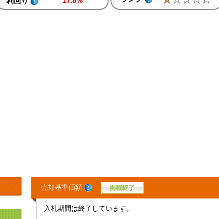
17.8%
利回り
売却基準価額
入札期間は終了しています。