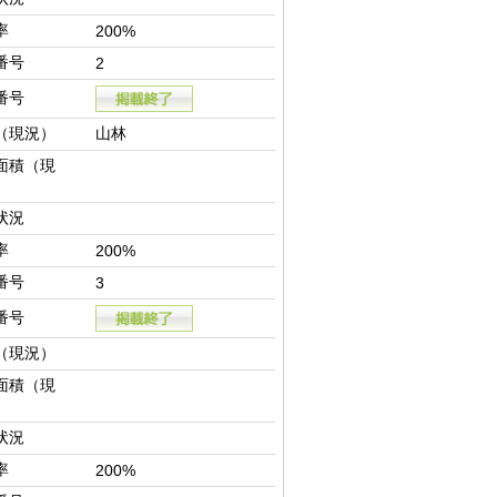
率
200%
番号
2
番号
（現況）
山林
面積（現
状況
率
200%
番号
3
番号
（現況）
面積（現
状況
率
200%