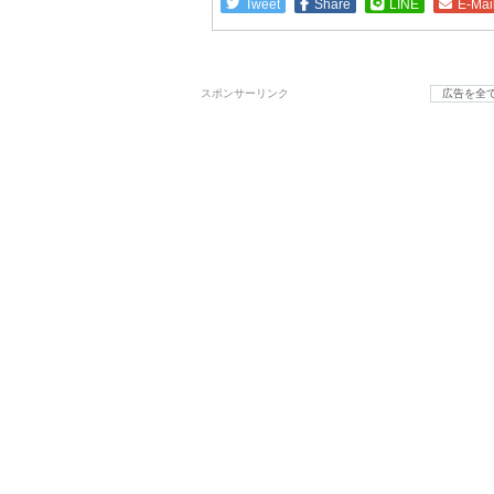
Tweet
Share
LINE
E-Mai
スポンサーリンク
広告を全