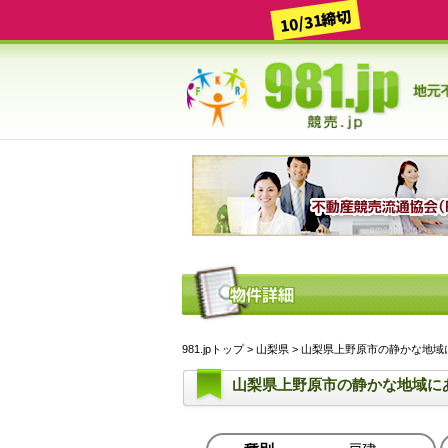
10/31締切
981.jpトップ
>
山梨県
> 山梨県上野原市の静かな地域にある
山梨県上野原市の静かな地域に