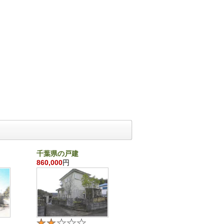
千葉県の戸建
沖縄県の戸建
860,000
円
21,870,000
円