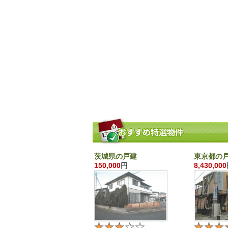
茨城県の戸建
東京都の
150,000
円
8,430,000