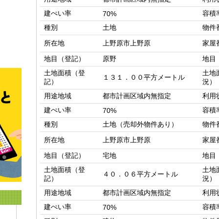
建ぺい率
容積
70%
種別
土地
物件
所在地
上野原市上野原
家屋
地目（登記）
原野
地目
土地面積（登
土地
１３１．００平方メートル
記）
況）
用途地域
都市計画区域内無指定
利用
建ぺい率
容積
70%
種別
土地（売却外物件あり）
物件
所在地
上野原市上野原
家屋
地目（登記）
宅地
地目
土地面積（登
土地
４０．０６平方メートル
記）
況）
用途地域
都市計画区域内無指定
利用
建ぺい率
容積
70%