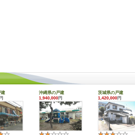
戸建
沖縄県の戸建
茨城県の戸建
円
1,940,000
円
1,420,000
円