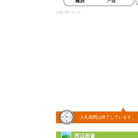
種別
戸建
スポンサーリンク
入札期間は終了しています。
周辺画像