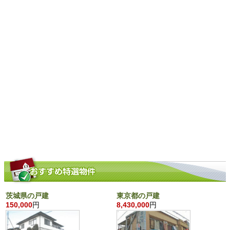
茨城県の戸建
東京都の戸建
150,000
円
8,430,000
円