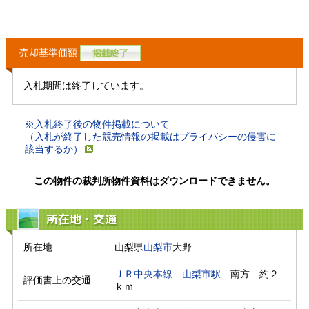
売却基準価額
入札期間は終了しています。
※入札終了後の物件掲載について
（入札が終了した競売情報の掲載はプライバシーの侵害に
該当するか）
この物件の裁判所物件資料はダウンロードできません。
所在地・交通
所在地
山梨県
山梨市
大野
ＪＲ中央本線
山梨市駅
　南方　約２
評価書上の交通
ｋｍ　