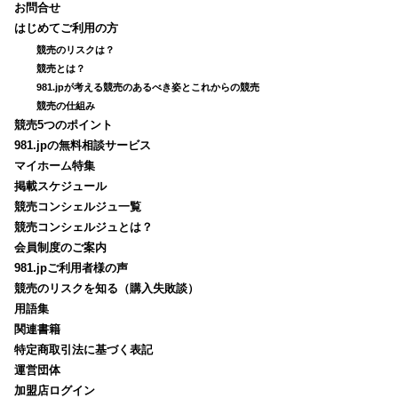
お問合せ
はじめてご利用の方
競売のリスクは？
競売とは？
981.jpが考える競売のあるべき姿とこれからの競売
競売の仕組み
競売5つのポイント
981.jpの無料相談サービス
マイホーム特集
掲載スケジュール
競売コンシェルジュ一覧
競売コンシェルジュとは？
会員制度のご案内
981.jpご利用者様の声
競売のリスクを知る（購入失敗談）
用語集
関連書籍
特定商取引法に基づく表記
運営団体
加盟店ログイン