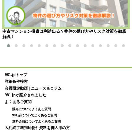
中古マンション投資は利益出る？物件の選び方やリスク対策を徹底
解説！
981.jpトップ
詳細条件検索
会員限定動画
|
ニュース＆コラム
981.jpが紹介されました
よくあるご質問
競売についてよくある質問
981.jpについてよくあるご質問
無料会員についてよくあるご質問
入札終了裁判所物件資料を御入用の方