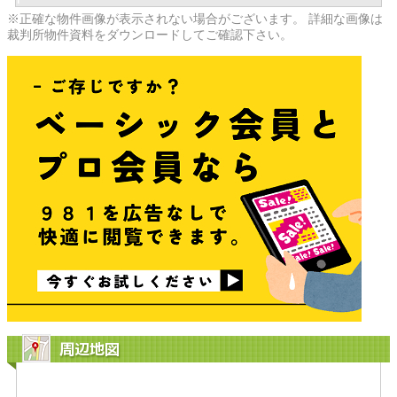
※正確な物件画像が表示されない場合がございます。 詳細な画像は
裁判所物件資料をダウンロードしてご確認下さい。
周辺地図