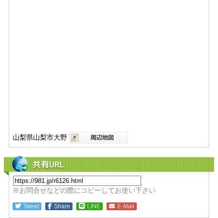
山梨県山梨市大野
共有URL
※お問合せなどの際にコピーしてお使い下さい
Tweet
Share
LINE
E-Mail