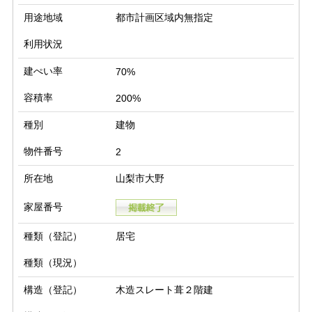
用途地域
都市計画区域内無指定
利用状況
建ぺい率
70%
容積率
200%
種別
建物
物件番号
2
所在地
山梨市大野
家屋番号
種類（登記）
居宅
種類（現況）
構造（登記）
木造スレート葺２階建