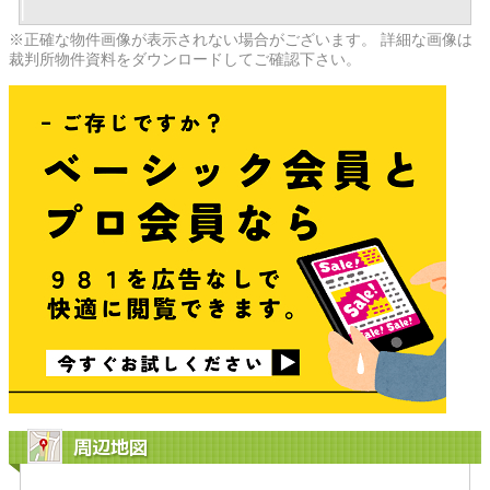
※正確な物件画像が表示されない場合がございます。 詳細な画像は
裁判所物件資料をダウンロードしてご確認下さい。
周辺地図