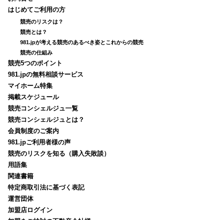
はじめてご利用の方
競売のリスクは？
競売とは？
981.jpが考える競売のあるべき姿とこれからの競売
競売の仕組み
競売5つのポイント
981.jpの無料相談サービス
マイホーム特集
掲載スケジュール
競売コンシェルジュ一覧
競売コンシェルジュとは？
会員制度のご案内
981.jpご利用者様の声
競売のリスクを知る（購入失敗談）
用語集
関連書籍
特定商取引法に基づく表記
運営団体
加盟店ログイン