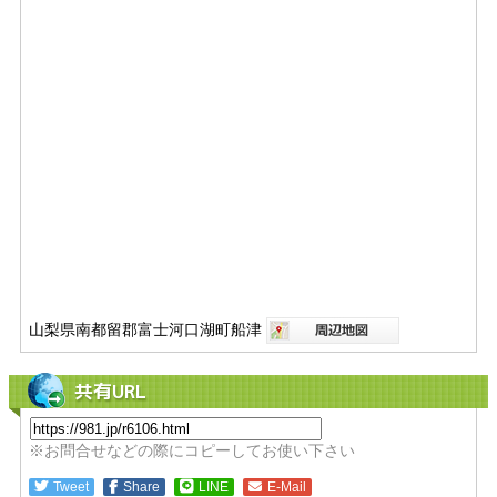
山梨県南都留郡富士河口湖町船津
共有URL
※お問合せなどの際にコピーしてお使い下さい
Tweet
Share
LINE
E-Mail