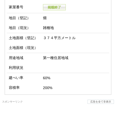
家屋番号
地目（登記）
畑
地目（現況）
雑種地
土地面積（登記）
３７４平方メートル
土地面積（現況）
用途地域
第一種住居地域
利用状況
建ぺい率
60%
容積率
200%
スポンサーリンク
広告を全て非表示