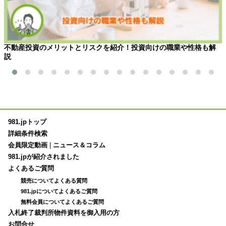
不動産投資のメリットとリスクを紹介！投資向けの職業や性格も解
説
981.jpトップ
詳細条件検索
会員限定動画
|
ニュース＆コラム
981.jpが紹介されました
よくあるご質問
競売についてよくある質問
981.jpについてよくあるご質問
無料会員についてよくあるご質問
入札終了裁判所物件資料を御入用の方
お問合せ