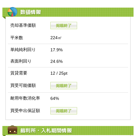
数値情報
売却基準価額
平米数
224㎡
単純純利回り
17.9%
表面利回り
24.6%
賃貸需要
12 / 25pt
買受可能価額
耐用年数消化率
64%
買受申出保証額
裁判所・入札期間情報