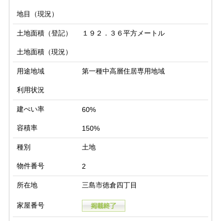
地目（現況）
土地面積（登記）
１９２．３６平方メートル
土地面積（現況）
用途地域
第一種中高層住居専用地域
利用状況
建ぺい率
60%
容積率
150%
種別
土地
物件番号
2
所在地
三島市徳倉四丁目
家屋番号