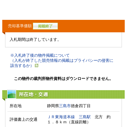
売却基準価額
入札期間は終了しています。
※入札終了後の物件掲載について
（入札が終了した競売情報の掲載はプライバシーの侵害に
該当するか）
この物件の裁判所物件資料はダウンロードできません。
所在地・交通
所在地
静岡県
三島市
徳倉四丁目
ＪＲ東海道本線
三島駅
　北方　約
評価書上の交通
１．８ｋｍ（直線距離）　