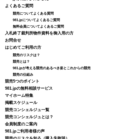
よくあるご質問
競売についてよくある質問
981.jpについてよくあるご質問
無料会員についてよくあるご質問
入札終了裁判所物件資料を御入用の方
お問合せ
はじめてご利用の方
競売のリスクは？
競売とは？
981.jpが考える競売のあるべき姿とこれからの競売
競売の仕組み
競売5つのポイント
981.jpの無料相談サービス
マイホーム特集
掲載スケジュール
競売コンシェルジュ一覧
競売コンシェルジュとは？
会員制度のご案内
981.jpご利用者様の声
競売のリスクを知る（購入失敗談）