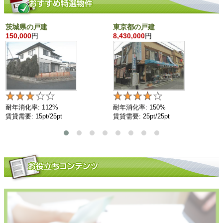
茨城県の戸建
東京都の戸建
150,000
円
8,430,000
円
耐年消化率: 112%
耐年消化率: 150%
賃貸需要: 15pt/25pt
賃貸需要: 25pt/25pt