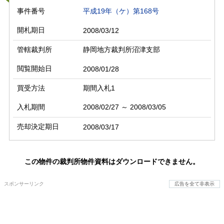
事件番号
平成19年（ケ）第168号
開札期日
2008/03/12
管轄裁判所
静岡地方裁判所沼津支部
閲覧開始日
2008/01/28
買受方法
期間入札1
入札期間
2008/02/27 ～ 2008/03/05
売却決定期日
2008/03/17
この物件の裁判所物件資料はダウンロードできません。
スポンサーリンク
広告を全て非表示