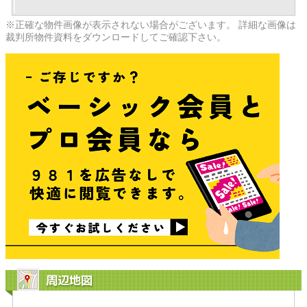
※正確な物件画像が表示されない場合がございます。 詳細な画像は
裁判所物件資料をダウンロードしてご確認下さい。
周辺地図