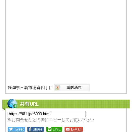
静岡県三島市徳倉四丁目
共有URL
※お問合せなどの際にコピーしてお使い下さい
Tweet
Share
LINE
E-Mail