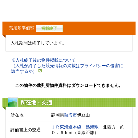
売却基準価額
入札期間は終了しています。
※入札終了後の物件掲載について
（入札が終了した競売情報の掲載はプライバシーの侵害に
該当するか）
この物件の裁判所物件資料はダウンロードできません。
所在地・交通
所在地
静岡県
熱海市
伊豆山
ＪＲ東海道本線
熱海駅
　北西方　約
評価書上の交通
０．６ｋｍ（直線距離）　