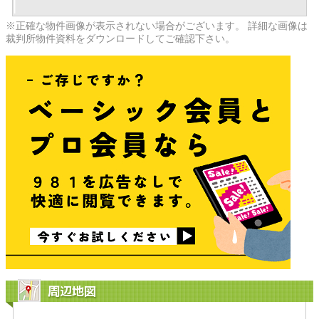
※正確な物件画像が表示されない場合がございます。 詳細な画像は
裁判所物件資料をダウンロードしてご確認下さい。
周辺地図