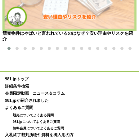
競売物件はやばいと言われているのはなぜ？安い理由やリスクを紹
介
981.jpトップ
詳細条件検索
会員限定動画
|
ニュース＆コラム
981.jpが紹介されました
よくあるご質問
競売についてよくある質問
981.jpについてよくあるご質問
無料会員についてよくあるご質問
入札終了裁判所物件資料を御入用の方