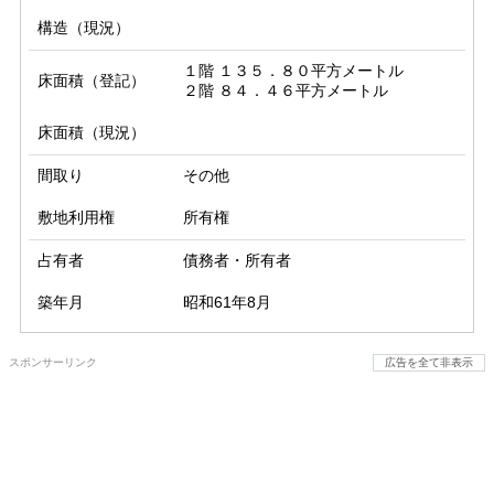
構造（現況）
１階 １３５．８０平方メートル

床面積（登記）
２階 ８４．４６平方メートル
床面積（現況）
間取り
その他
敷地利用権
所有権
占有者
債務者・所有者
築年月
昭和61年8月
スポンサーリンク
広告を全て非表示