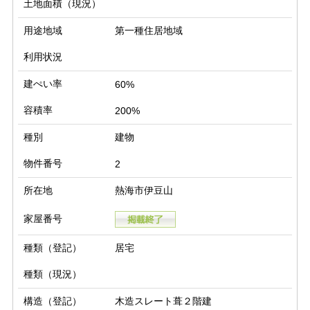
土地面積（現況）
用途地域
第一種住居地域
利用状況
建ぺい率
60%
容積率
200%
種別
建物
物件番号
2
所在地
熱海市伊豆山
家屋番号
種類（登記）
居宅
種類（現況）
構造（登記）
木造スレート葺２階建