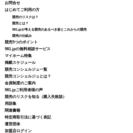
お問合せ
はじめてご利用の方
競売のリスクは？
競売とは？
981.jpが考える競売のあるべき姿とこれからの競売
競売の仕組み
競売5つのポイント
981.jpの無料相談サービス
マイホーム特集
掲載スケジュール
競売コンシェルジュ一覧
競売コンシェルジュとは？
会員制度のご案内
981.jpご利用者様の声
競売のリスクを知る（購入失敗談）
用語集
関連書籍
特定商取引法に基づく表記
運営団体
加盟店ログイン