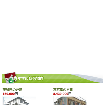
茨城県の戸建
東京都の戸建
150,000
円
8,430,000
円