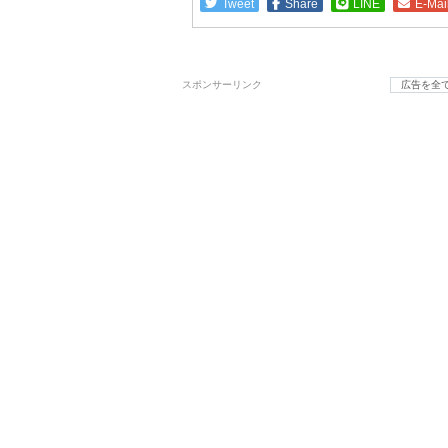
Tweet
Share
LINE
E-Mai
スポンサーリンク
広告を全