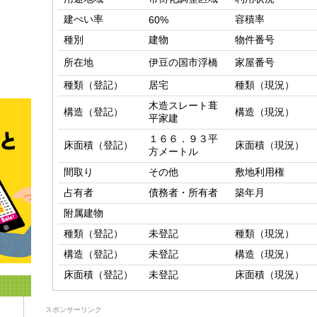
建ぺい率
容積率
60%
種別
建物
物件番号
所在地
伊豆の国市浮橋
家屋番号
種類（登記）
居宅
種類（現況）
木造スレート葺
構造（登記）
構造（現況）
平家建
１６６．９３平
床面積（登記）
床面積（現況）
方メートル
間取り
その他
敷地利用権
占有者
債務者・所有者
築年月
附属建物
種類（登記）
未登記
種類（現況）
構造（登記）
未登記
構造（現況）
床面積（登記）
未登記
床面積（現況）
スポンサーリンク