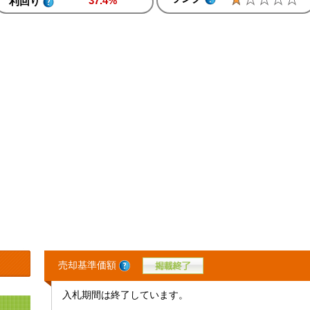
37.4%
利回り
売却基準価額
入札期間は終了しています。