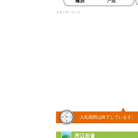
種別
戸建
スポンサーリンク
入札期間は終了しています。
周辺画像