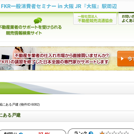
FKR一般消費者セミナー in 大阪 JR『大阪』駅周辺
ある戸建 (物件ID:6082)
にある戸建
ランク