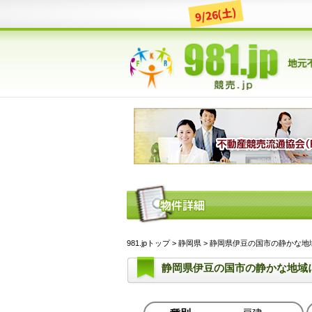
9/26(土)
981.jpトップ
>
静岡県
> 静岡県伊豆の国市の静かな地域に
静岡県伊豆の国市の静かな地域