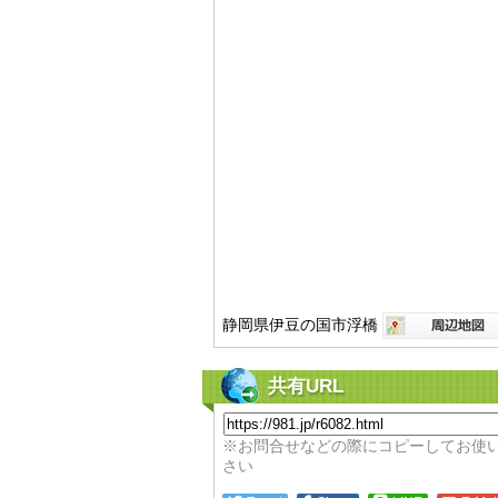
静岡県伊豆の国市浮橋
共有URL
※お問合せなどの際にコピーしてお使
さい