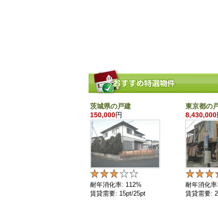
茨城県の戸建
東京都の
150,000
円
8,430,000
耐年消化率: 112%
耐年消化率:
賃貸需要: 15pt/25pt
賃貸需要: 25