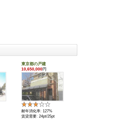
東京都の戸建
千葉県の戸建
10,650,000
円
860,000
円
耐年消化率: 127%
耐年消化率: 136%
賃貸需要: 24pt/25pt
賃貸需要: 4pt/25pt