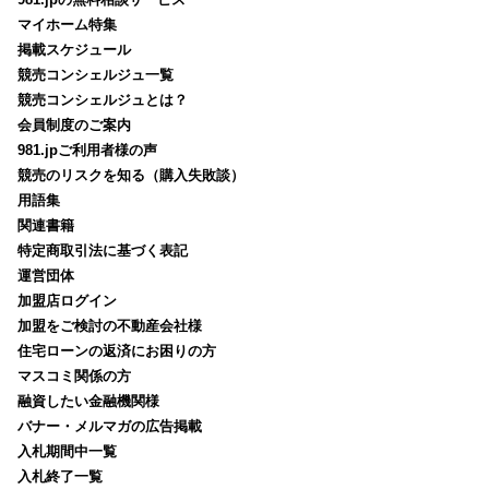
マイホーム特集
掲載スケジュール
競売コンシェルジュ一覧
競売コンシェルジュとは？
会員制度のご案内
981.jpご利用者様の声
競売のリスクを知る（購入失敗談）
用語集
関連書籍
特定商取引法に基づく表記
運営団体
加盟店ログイン
加盟をご検討の不動産会社様
住宅ローンの返済にお困りの方
マスコミ関係の方
融資したい金融機関様
バナー・メルマガの広告掲載
入札期間中一覧
入札終了一覧