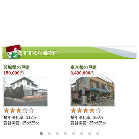
茨城県の戸建
東京都の戸建
150,000
円
8,430,000
円
耐年消化率: 112%
耐年消化率: 150%
賃貸需要: 15pt/25pt
賃貸需要: 25pt/25pt