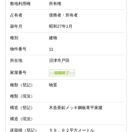
敷地利用権
所有権
占有者
債務者・所有者
築年月
昭和27年1月
種別
建物
物件番号
11
所在地
沼津市戸田
家屋番号
種類（登記）
物置
種類（現況）
構造（登記）
木造亜鉛メッキ鋼板葺平家建
構造（現況）
床面積（登記）
５９．６２平方メートル