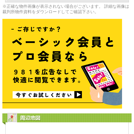
※正確な物件画像が表示されない場合がございます。 詳細な画像は
裁判所物件資料をダウンロードしてご確認下さい。
周辺地図