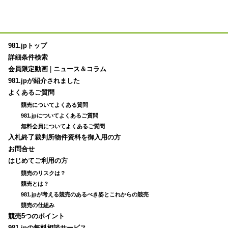
981.jpトップ
詳細条件検索
会員限定動画
|
ニュース＆コラム
981.jpが紹介されました
よくあるご質問
競売についてよくある質問
981.jpについてよくあるご質問
無料会員についてよくあるご質問
入札終了裁判所物件資料を御入用の方
お問合せ
はじめてご利用の方
競売のリスクは？
競売とは？
981.jpが考える競売のあるべき姿とこれからの競売
競売の仕組み
競売5つのポイント
981.jpの無料相談サービス