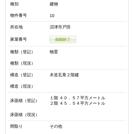
種別
建物
物件番号
10
所在地
沼津市戸田
家屋番号
種類（登記）
物置
種類（現況）
構造（登記）
木造瓦葺２階建
構造（現況）
１階 ４０．５７平方メートル

床面積（登記）
２階 ４５．５４平方メートル
床面積（現況）
間取り
その他