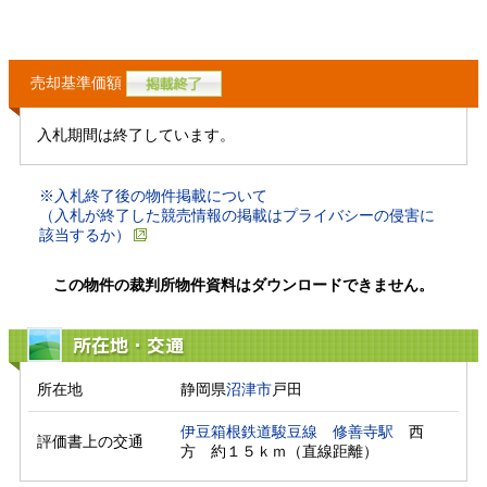
売却基準価額
入札期間は終了しています。
※入札終了後の物件掲載について
（入札が終了した競売情報の掲載はプライバシーの侵害に
該当するか）
この物件の裁判所物件資料はダウンロードできません。
所在地・交通
所在地
静岡県
沼津市
戸田
伊豆箱根鉄道駿豆線
修善寺駅
　西
評価書上の交通
方　約１５ｋｍ（直線距離）　