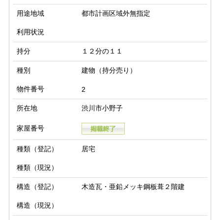
用途地域
都市計画区域外無指定
利用状況
持分
１２分の１１
種別
建物（持分売り）
物件番号
2
所在地
渋川市小野子
家屋番号
種類（登記）
居宅
種類（現況）
構造（登記）
木造瓦・亜鉛メッキ鋼板葺２階建
構造（現況）