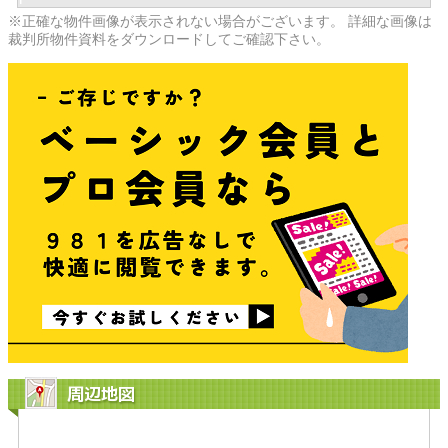
※正確な物件画像が表示されない場合がございます。 詳細な画像は
裁判所物件資料をダウンロードしてご確認下さい。
周辺地図