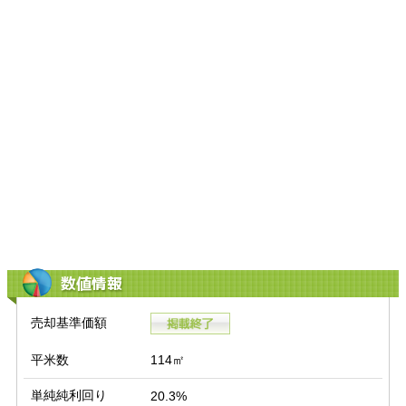
数値情報
売却基準価額
平米数
114㎡
単純純利回り
20.3%