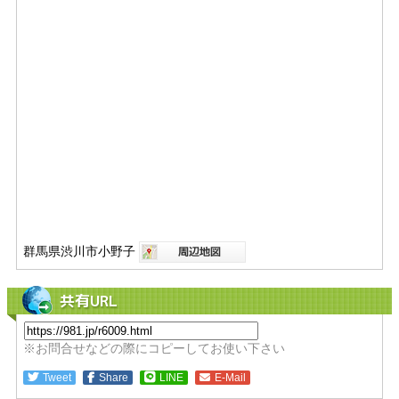
群馬県渋川市小野子
共有URL
※お問合せなどの際にコピーしてお使い下さい
Tweet
Share
LINE
E-Mail