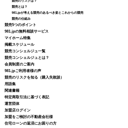
競売のリスクは？
競売とは？
981.jpが考える競売のあるべき姿とこれからの競売
競売の仕組み
競売5つのポイント
981.jpの無料相談サービス
マイホーム特集
掲載スケジュール
競売コンシェルジュ一覧
競売コンシェルジュとは？
会員制度のご案内
981.jpご利用者様の声
競売のリスクを知る（購入失敗談）
用語集
関連書籍
特定商取引法に基づく表記
運営団体
加盟店ログイン
加盟をご検討の不動産会社様
住宅ローンの返済にお困りの方