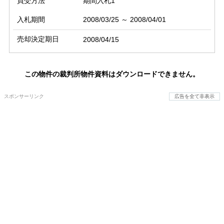
買受方法
期間入札1
入札期間
2008/03/25 ～ 2008/04/01
売却決定期日
2008/04/15
この物件の裁判所物件資料はダウンロードできません。
スポンサーリンク
広告を全て非表示