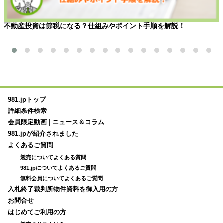
不動産投資は節税になる？仕組みやポイント手順を解説！
981.jpトップ
詳細条件検索
会員限定動画
|
ニュース＆コラム
981.jpが紹介されました
よくあるご質問
競売についてよくある質問
981.jpについてよくあるご質問
無料会員についてよくあるご質問
入札終了裁判所物件資料を御入用の方
お問合せ
はじめてご利用の方