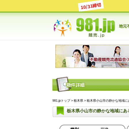
10/31締切
981.jpトップ
>
栃木県
> 栃木県小山市の静かな地域にある戸
栃木県小山市の静かな地域にあ