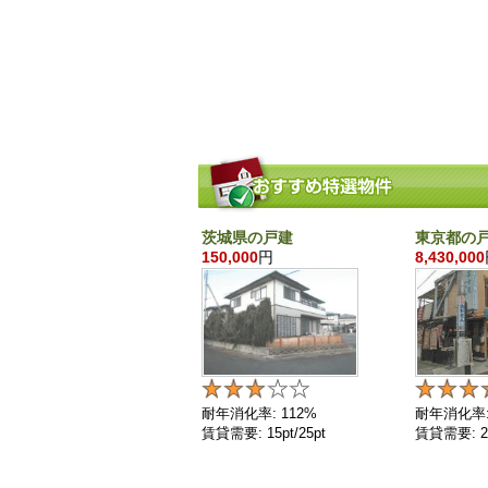
茨城県の戸建
東京都の
150,000
円
8,430,000
耐年消化率: 112%
耐年消化率:
賃貸需要: 15pt/25pt
賃貸需要: 25