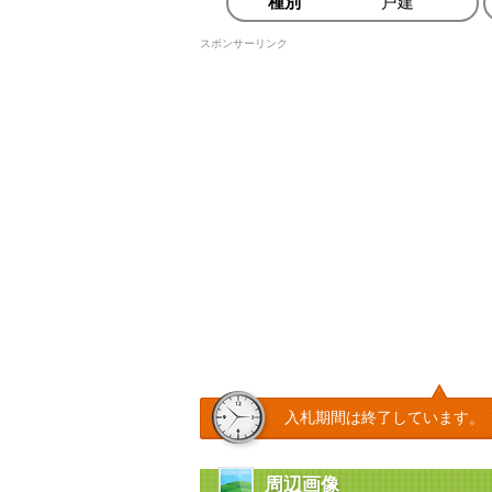
種別
戸建
スポンサーリンク
入札期間は終了しています。
周辺画像