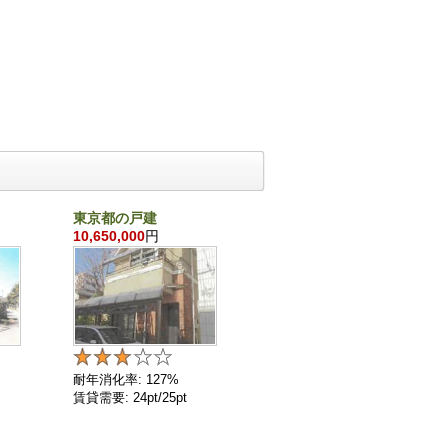
東京都の戸建
千葉県の戸建
10,650,000
円
860,000
円
耐年消化率: 127%
耐年消化率: 136%
賃貸需要: 24pt/25pt
賃貸需要: 4pt/25pt