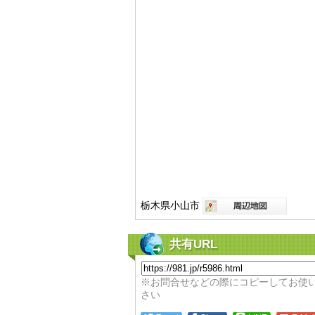
栃木県小山市
共有URL
※お問合せなどの際にコピーしてお使
さい