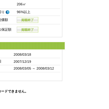
206㎡
回り
96%以上
能価額
出保証額
2008/03/18
日
2007/12/19
2008/03/05 ～ 2008/03/12
ロードできません。