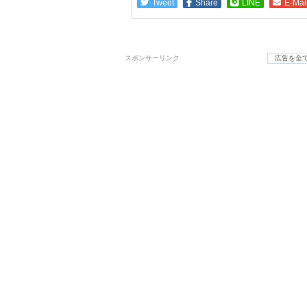
Tweet
Share
LINE
E-Mai
スポンサーリンク
広告を全