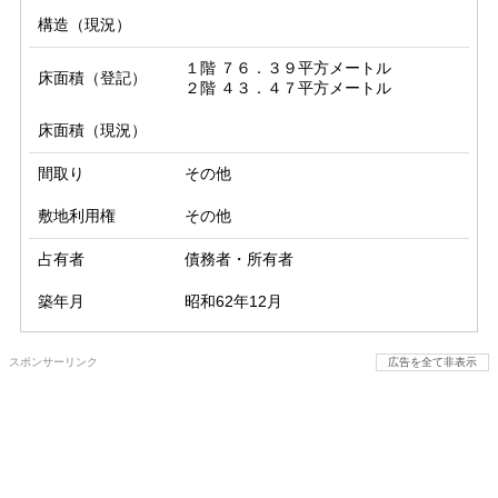
構造（現況）
１階 ７６．３９平方メートル

床面積（登記）
２階 ４３．４７平方メートル
床面積（現況）
間取り
その他
敷地利用権
その他
占有者
債務者・所有者
築年月
昭和62年12月
スポンサーリンク
広告を全て非表示