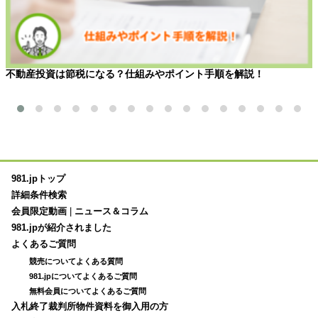
不動産投資は節税になる？仕組みやポイント手順を解説！
981.jpトップ
詳細条件検索
会員限定動画
|
ニュース＆コラム
981.jpが紹介されました
よくあるご質問
競売についてよくある質問
981.jpについてよくあるご質問
無料会員についてよくあるご質問
入札終了裁判所物件資料を御入用の方