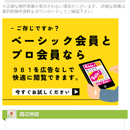
※正確な物件画像が表示されない場合がございます。 詳細な画像は
裁判所物件資料をダウンロードしてご確認下さい。
周辺地図