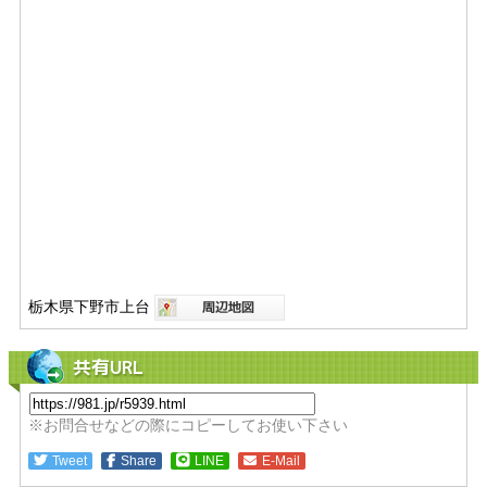
栃木県下野市上台
共有URL
※お問合せなどの際にコピーしてお使い下さい
Tweet
Share
LINE
E-Mail