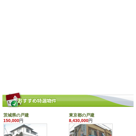
茨城県の戸建
東京都の戸建
150,000
円
8,430,000
円