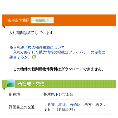
売却基準価額
入札期間は終了しています。
※入札終了後の物件掲載について
（入札が終了した競売情報の掲載はプライバシーの侵害に
該当するか）
この物件の裁判所物件資料はダウンロードできません。
所在地・交通
所在地
栃木県
下野市
上台
ＪＲ東北本線
石橋駅
　西方　約２．
評価書上の交通
８ｋｍ（直線距離）　