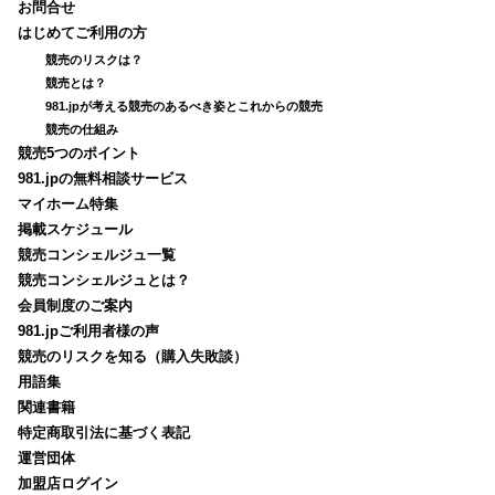
お問合せ
はじめてご利用の方
競売のリスクは？
競売とは？
981.jpが考える競売のあるべき姿とこれからの競売
競売の仕組み
競売5つのポイント
981.jpの無料相談サービス
マイホーム特集
掲載スケジュール
競売コンシェルジュ一覧
競売コンシェルジュとは？
会員制度のご案内
981.jpご利用者様の声
競売のリスクを知る（購入失敗談）
用語集
関連書籍
特定商取引法に基づく表記
運営団体
加盟店ログイン