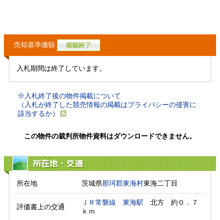
売却基準価額
入札期間は終了しています。
※入札終了後の物件掲載について
（入札が終了した競売情報の掲載はプライバシーの侵害に
該当するか）
この物件の裁判所物件資料はダウンロードできません。
所在地・交通
所在地
茨城県
那珂郡東海村
東海二丁目
ＪＲ常磐線
東海駅
　北方　約０．７
評価書上の交通
ｋｍ　