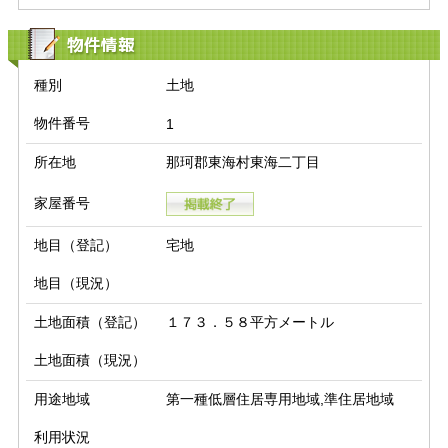
物件情報
種別
土地
物件番号
1
所在地
那珂郡東海村東海二丁目
家屋番号
地目（登記）
宅地
地目（現況）
土地面積（登記）
１７３．５８平方メートル
土地面積（現況）
用途地域
第一種低層住居専用地域,準住居地域
利用状況