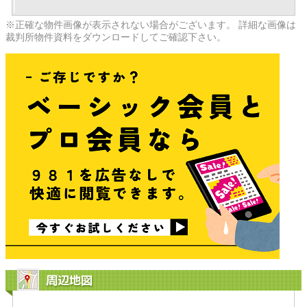
※正確な物件画像が表示されない場合がございます。 詳細な画像は
裁判所物件資料をダウンロードしてご確認下さい。
周辺地図