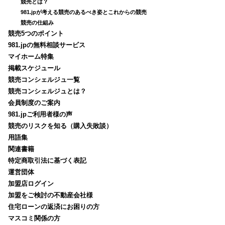
競売とは？
981.jpが考える競売のあるべき姿とこれからの競売
競売の仕組み
競売5つのポイント
981.jpの無料相談サービス
マイホーム特集
掲載スケジュール
競売コンシェルジュ一覧
競売コンシェルジュとは？
会員制度のご案内
981.jpご利用者様の声
競売のリスクを知る（購入失敗談）
用語集
関連書籍
特定商取引法に基づく表記
運営団体
加盟店ログイン
加盟をご検討の不動産会社様
住宅ローンの返済にお困りの方
マスコミ関係の方