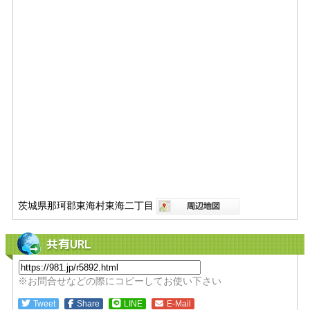
茨城県那珂郡東海村東海二丁目
共有URL
※お問合せなどの際にコピーしてお使い下さい
Tweet
Share
LINE
E-Mail