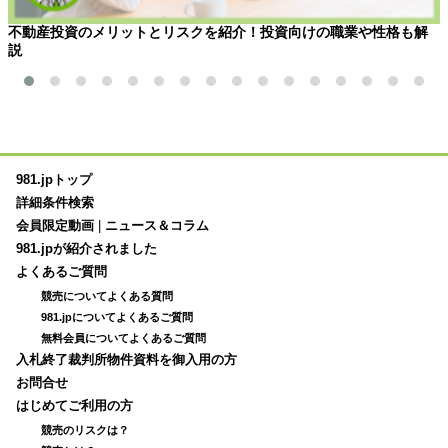
不動産投資のメリットとリスクを紹介！投資向けの職業や性格も解
説
981.jpトップ
詳細条件検索
会員限定動画
|
ニュース＆コラム
981.jpが紹介されました
よくあるご質問
競売についてよくある質問
981.jpについてよくあるご質問
無料会員についてよくあるご質問
入札終了裁判所物件資料を御入用の方
お問合せ
はじめてご利用の方
競売のリスクは？