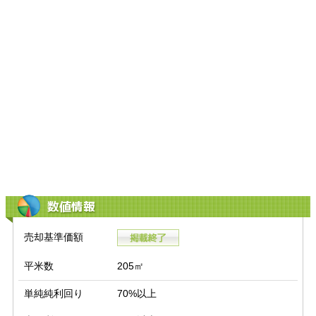
数値情報
売却基準価額
平米数
205㎡
単純純利回り
70%以上