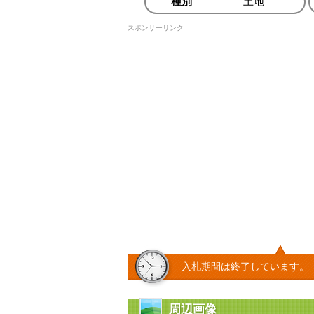
種別
土地
スポンサーリンク
入札期間は終了しています。
周辺画像