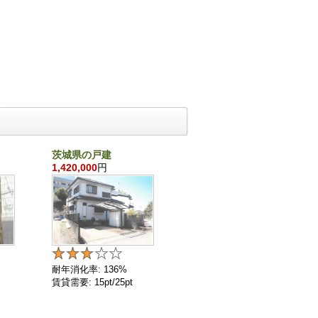
茨城県の戸建
千葉県の戸建
1,420,000
円
860,000
円
耐年消化率: 136%
耐年消化率: 136%
賃貸需要: 15pt/25pt
賃貸需要: 4pt/25pt