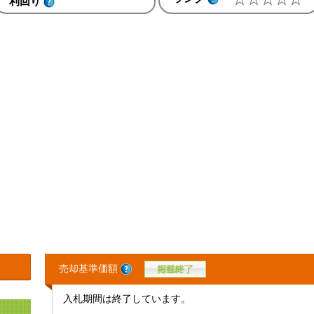
利回り
売却基準価額
入札期間は終了しています。