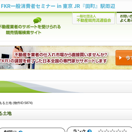
FKR一般消費者セミナー in 東京 JR『田町』駅周辺
地 (物件ID:5874)
る土地
ランク