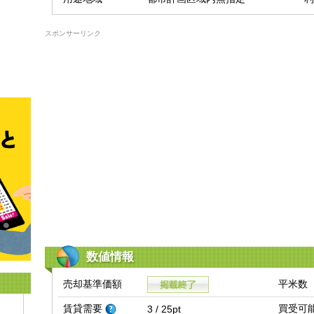
スポンサーリンク
数値情報
売却基準価額
平米数
賃貸需要
買受可
3 / 25pt