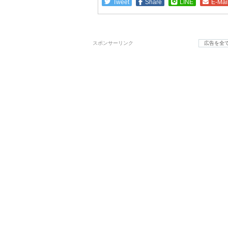
Tweet
Share
LINE
E-Mai
スポンサーリンク
広告を全