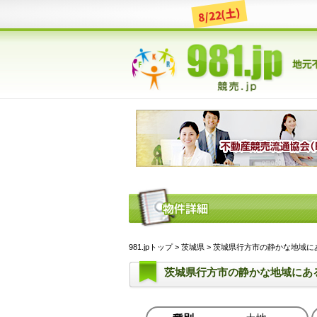
8/22(土)
981.jpトップ
>
茨城県
> 茨城県行方市の静かな地域にある土
茨城県行方市の静かな地域にあ