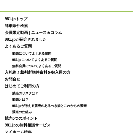
981.jpトップ
詳細条件検索
会員限定動画
|
ニュース＆コラム
981.jpが紹介されました
よくあるご質問
競売についてよくある質問
981.jpについてよくあるご質問
無料会員についてよくあるご質問
入札終了裁判所物件資料を御入用の方
お問合せ
はじめてご利用の方
競売のリスクは？
競売とは？
981.jpが考える競売のあるべき姿とこれからの競売
競売の仕組み
競売5つのポイント
981.jpの無料相談サービス
マイホーム特集