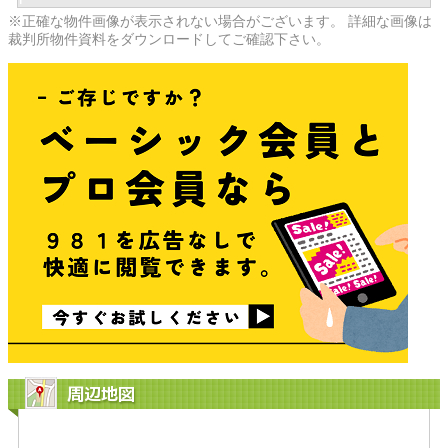
※正確な物件画像が表示されない場合がございます。 詳細な画像は
裁判所物件資料をダウンロードしてご確認下さい。
周辺地図