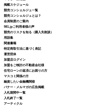
掲載スケジュール
競売コンシェルジュ一覧
競売コンシェルジュとは？
会員制度のご案内
981.jpご利用者様の声
競売のリスクを知る（購入失敗談）
用語集
関連書籍
特定商取引法に基づく表記
運営団体
加盟店ログイン
加盟をご検討の不動産会社様
住宅ローンの返済にお困りの方
マスコミ関係の方
融資したい金融機関様
バナー・メルマガの広告掲載
入札期間中一覧
入札終了一覧
アーティクル