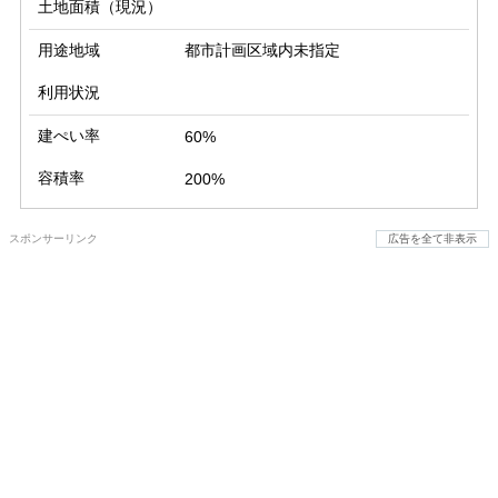
土地面積（現況）
用途地域
都市計画区域内未指定
利用状況
建ぺい率
60%
容積率
200%
スポンサーリンク
広告を全て非表示