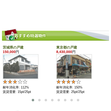
茨城県の戸建
東京都の戸建
150,000
円
8,430,000
円
耐年消化率: 112%
耐年消化率: 150%
賃貸需要: 15pt/25pt
賃貸需要: 25pt/25pt