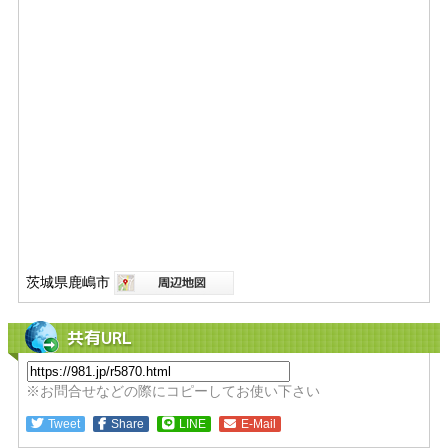
茨城県鹿嶋市
共有URL
※お問合せなどの際にコピーしてお使い下さい
Tweet
Share
LINE
E-Mail