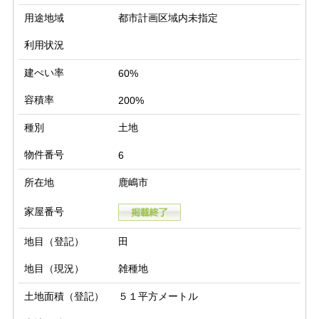
用途地域
都市計画区域内未指定
利用状況
建ぺい率
60%
容積率
200%
種別
土地
物件番号
6
所在地
鹿嶋市
家屋番号
地目（登記）
田
地目（現況）
雑種地
土地面積（登記）
５１平方メートル