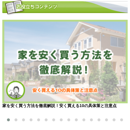
家を安く買う方法を徹底解説！安く買える10の具体策と注意点