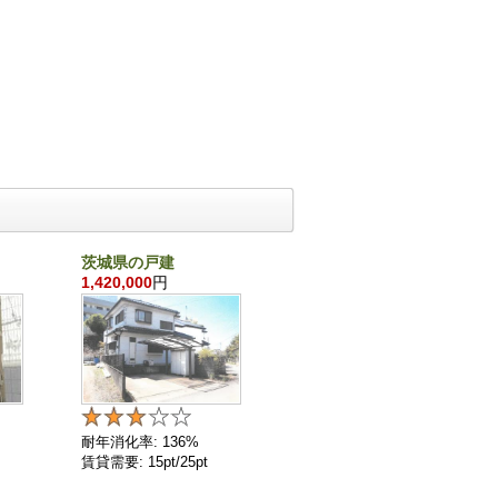
茨城県の戸建
千葉県の戸建
1,420,000
円
860,000
円
耐年消化率: 136%
耐年消化率: 136%
賃貸需要: 15pt/25pt
賃貸需要: 4pt/25pt