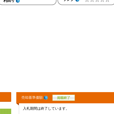
利回り
売却基準価額
入札期間は終了しています。