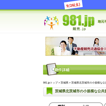
9/26(土)
981.jpトップ
>
茨城県
> 茨城県北茨城市の小規模な公共
茨城県北茨城市の小規模な公共