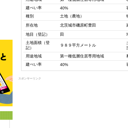
建ぺい率
40%
種別
土地（農地）
所在地
北茨城市磯原町豊田
地目（登記）
田
土地面積（登
９８９平方メートル
記）
用途地域
第一種低層住居専用地域
建ぺい率
40%
スポンサーリンク