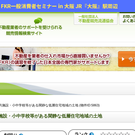
FKR一般消費者セミナー in 大阪 JR『大阪』駅周辺
施設・小中学校等がある閑静な低層住宅地域の土地 (物件ID:5863)
施設・小中学校等がある閑静な低層住宅地域の土地
ランク