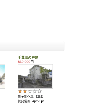
千葉県の戸建
沖縄県の戸建
860,000
円
21,870,000
円
耐年消化率: 136%
耐年消化率: 72%
賃貸需要: 4pt/25pt
賃貸需要: 11pt/25pt