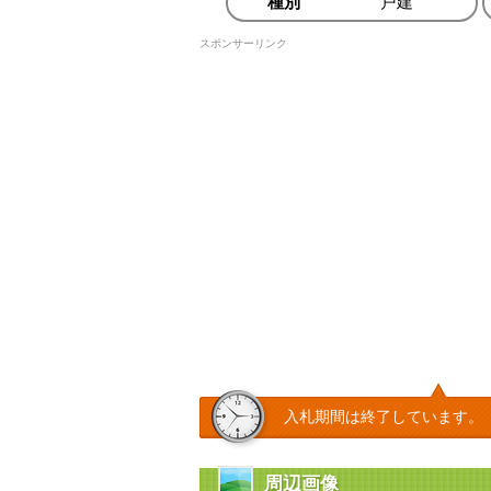
種別
戸建
スポンサーリンク
入札期間は終了しています。
周辺画像