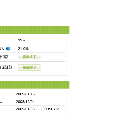
99㎡
回り
21.0%
能価額
出保証額
2009/01/15
日
2008/12/04
2009/01/06 ～ 2009/01/13