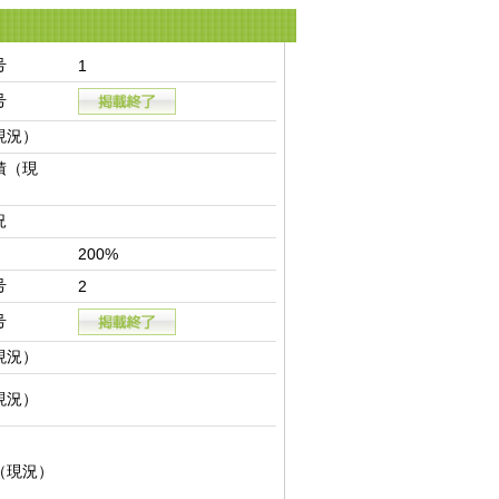
号
1
号
現況）
積（現
況
200%
号
2
号
現況）
現況）
（現況）