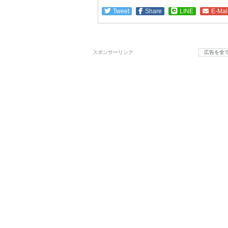
Tweet
Share
LINE
E-Mai
スポンサーリンク
広告を全