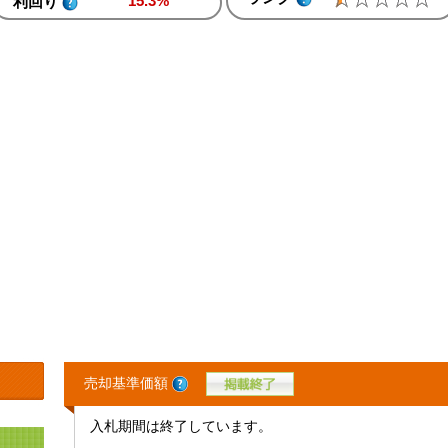
15.3%
利回り
売却基準価額
入札期間は終了しています。