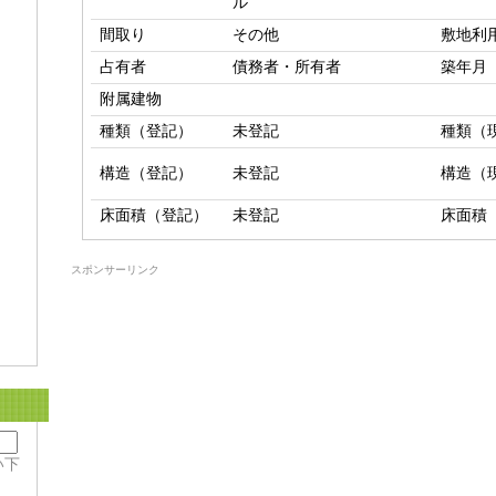
ル
間取り
その他
敷地利
占有者
債務者・所有者
築年月
附属建物
種類（登記）
未登記
種類（
構造（登記）
未登記
構造（
床面積（登記）
未登記
床面積
スポンサーリンク
い下