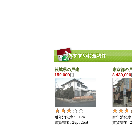
茨城県の戸建
東京都の
150,000
円
8,430,000
耐年消化率: 112%
耐年消化率:
賃貸需要: 15pt/25pt
賃貸需要: 25