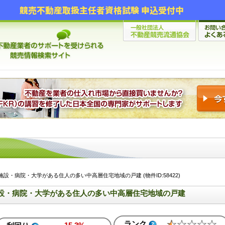
競売不動産取扱主任者資格試験 申込受付中
設・病院・大学がある住人の多い中高層住宅地域の戸建 (物件ID:58422)
設・病院・大学がある住人の多い中高層住宅地域の戸建
ランク