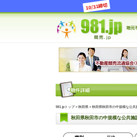
10/31締切
981.jpトップ
>
秋田県
> 秋田県秋田市の中規模な公共施
秋田県秋田市の中規模な公共施