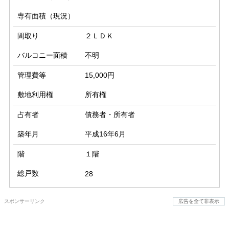
専有面積（現況）
間取り
２ＬＤＫ
バルコニー面積
不明
管理費等
15,000円
敷地利用権
所有権
占有者
債務者・所有者
築年月
平成16年6月
階
１階
総戸数
28
スポンサーリンク
広告を全て非表示