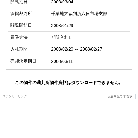
開札期日
2008/03/04
管轄裁判所
千葉地方裁判所八日市場支部
閲覧開始日
2008/01/29
買受方法
期間入札1
入札期間
2008/02/20 ～ 2008/02/27
売却決定期日
2008/03/11
この物件の裁判所物件資料はダウンロードできません。
スポンサーリンク
広告を全て非表示