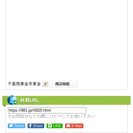
千葉県東金市東金
共有URL
※お問合せなどの際にコピーしてお使い下さい
Tweet
Share
LINE
E-Mail