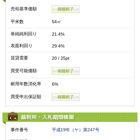
売却基準価額
平米数
54㎡
単純純利回り
21.4%
表面利回り
29.4%
賃貸需要
20 / 25pt
買受可能価額
耐用年数消化率
6%
買受申出保証額
裁判所・入札期間情報
事件番号
平成19年（ケ）第247号