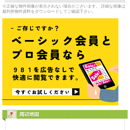
※正確な物件画像が表示されない場合がございます。 詳細な画像は
裁判所物件資料をダウンロードしてご確認下さい。
周辺地図