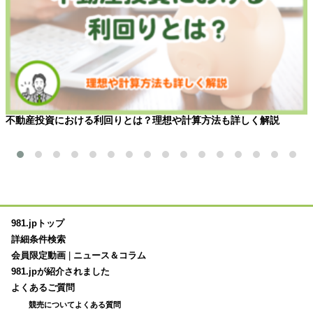
不動産投資における利回りとは？理想や計算方法も詳しく解説
981.jpトップ
詳細条件検索
会員限定動画
|
ニュース＆コラム
981.jpが紹介されました
よくあるご質問
競売についてよくある質問