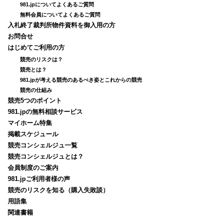
981.jpについてよくあるご質問
無料会員についてよくあるご質問
入札終了裁判所物件資料を御入用の方
お問合せ
はじめてご利用の方
競売のリスクは？
競売とは？
981.jpが考える競売のあるべき姿とこれからの競売
競売の仕組み
競売5つのポイント
981.jpの無料相談サービス
マイホーム特集
掲載スケジュール
競売コンシェルジュ一覧
競売コンシェルジュとは？
会員制度のご案内
981.jpご利用者様の声
競売のリスクを知る（購入失敗談）
用語集
関連書籍