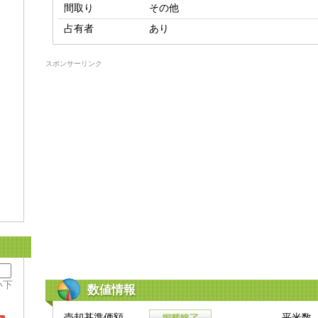
間取り
その他
占有者
あり
スポンサーリンク
い下
数値情報
売却基準価額
平米数