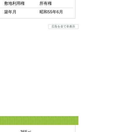
敷地利用権
所有権
築年月
昭和55年6月
広告を全て非表示
365㎡