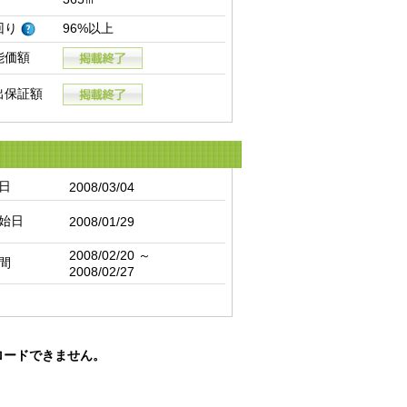
回り
96%以上
能価額
出保証額
日
2008/03/04
始日
2008/01/29
2008/02/20 ～
間
2008/02/27
ロードできません。