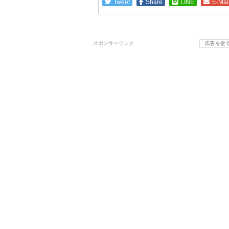
Tweet
Share
LINE
E-Mai
スポンサーリンク
広告を全