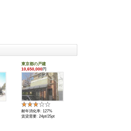
東京都の戸建
千葉県の戸建
10,650,000
円
860,000
円
耐年消化率: 127%
耐年消化率: 136%
賃貸需要: 24pt/25pt
賃貸需要: 4pt/25pt