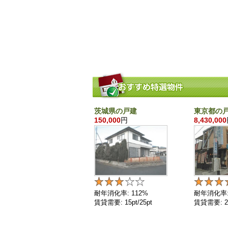
茨城県の戸建
東京都の
150,000
円
8,430,000
耐年消化率: 112%
耐年消化率:
賃貸需要: 15pt/25pt
賃貸需要: 25