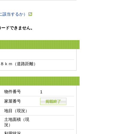
に該当するか）
ロードできません。
８ｋｍ（道路距離）　
物件番号
1
家屋番号
地目（現況）
土地面積（現
況）
利用状況