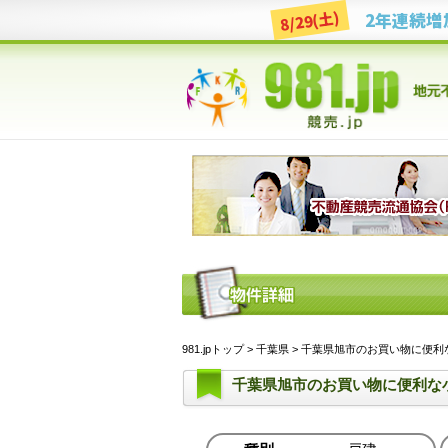
8/29(土)
981.jpトップ
>
千葉県
> 千葉県旭市のお買い物に便利な
千葉県旭市のお買い物に便利な