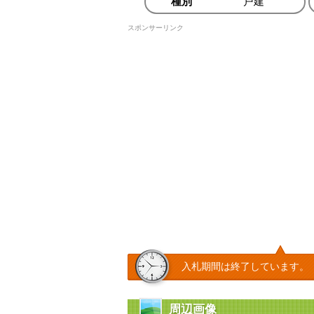
種別
戸建
スポンサーリンク
入札期間は終了しています。
周辺画像