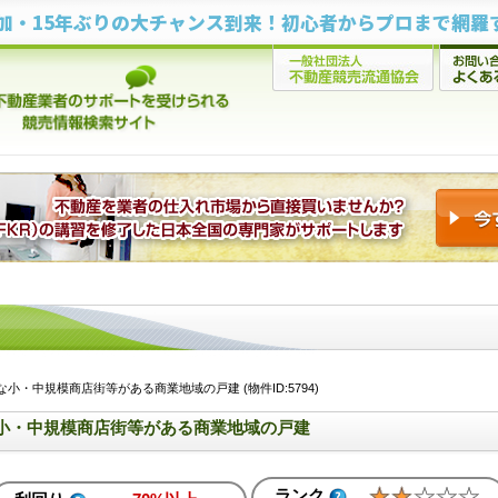
小・中規模商店街等がある商業地域の戸建 (物件ID:5794)
小・中規模商店街等がある商業地域の戸建
ランク