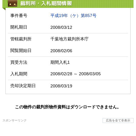
裁判所・入札期間情報
事件番号
平成19年（ケ）第857号
開札期日
2008/03/12
管轄裁判所
千葉地方裁判所本庁
閲覧開始日
2008/02/06
買受方法
期間入札1
入札期間
2008/02/28 ～ 2008/03/05
売却決定期日
2008/03/19
この物件の裁判所物件資料はダウンロードできません。
スポンサーリンク
広告を全て非表示