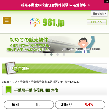
競売不動産取扱主任者資格試験 申込受付中
☰
981.jpトップ
>
千葉県
> 千葉県千葉市花見川区の他 (物件ID:5732)
千葉県千葉市花見川区の他
6.4%
種別
他
利回り