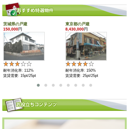
茨城県の戸建
東京都の戸建
150,000
円
8,430,000
円
耐年消化率: 112%
耐年消化率: 150%
賃貸需要: 15pt/25pt
賃貸需要: 25pt/25pt