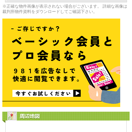
※正確な物件画像が表示されない場合がございます。 詳細な画像は
裁判所物件資料をダウンロードしてご確認下さい。
周辺地図