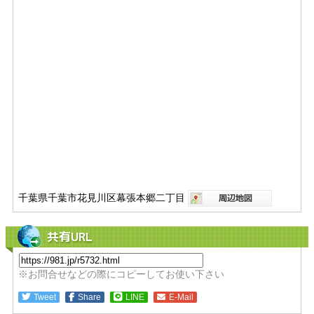
千葉県千葉市花見川区幕張本郷二丁目
共有URL
※お問合せなどの際にコピーしてお使い下さい
Tweet
Share
LINE
E-Mail