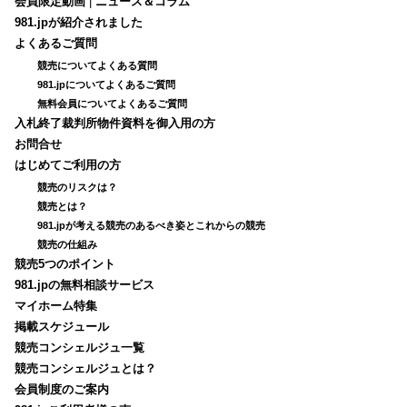
会員限定動画
|
ニュース＆コラム
981.jpが紹介されました
よくあるご質問
競売についてよくある質問
981.jpについてよくあるご質問
無料会員についてよくあるご質問
入札終了裁判所物件資料を御入用の方
お問合せ
はじめてご利用の方
競売のリスクは？
競売とは？
981.jpが考える競売のあるべき姿とこれからの競売
競売の仕組み
競売5つのポイント
981.jpの無料相談サービス
マイホーム特集
掲載スケジュール
競売コンシェルジュ一覧
競売コンシェルジュとは？
会員制度のご案内