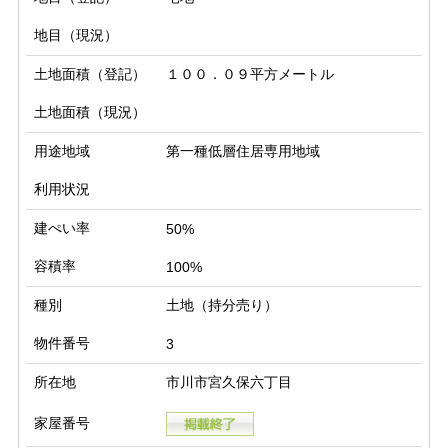
地目（現況）
土地面積（登記）
１００．０９平方メートル
土地面積（現況）
用途地域
第一種低層住居専用地域
利用状況
建ぺい率
50%
容積率
100%
種別
土地（持分売り）
物件番号
3
所在地
市川市宮久保六丁目
家屋番号