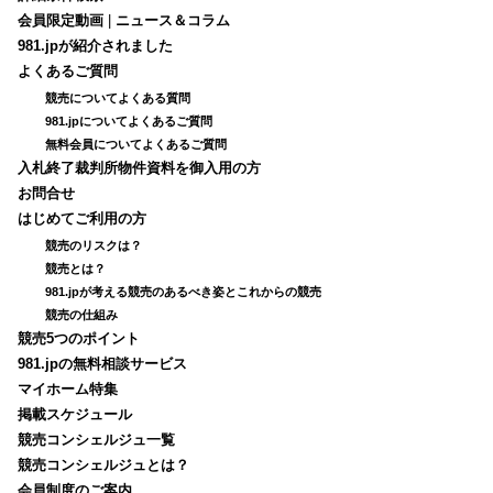
会員限定動画
|
ニュース＆コラム
981.jpが紹介されました
よくあるご質問
競売についてよくある質問
981.jpについてよくあるご質問
無料会員についてよくあるご質問
入札終了裁判所物件資料を御入用の方
お問合せ
はじめてご利用の方
競売のリスクは？
競売とは？
981.jpが考える競売のあるべき姿とこれからの競売
競売の仕組み
競売5つのポイント
981.jpの無料相談サービス
マイホーム特集
掲載スケジュール
競売コンシェルジュ一覧
競売コンシェルジュとは？
会員制度のご案内