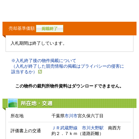
売却基準価額
入札期間は終了しています。
※入札終了後の物件掲載について
（入札が終了した競売情報の掲載はプライバシーの侵害に
該当するか）
この物件の裁判所物件資料はダウンロードできません。
所在地・交通
所在地
千葉県
市川市
宮久保六丁目
ＪＲ武蔵野線
市川大野駅
　南西方　
評価書上の交通
約２．７ｋｍ（道路距離）　