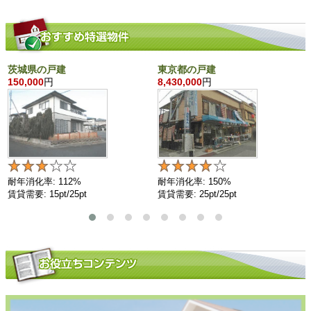
茨城県の戸建
東京都の戸建
150,000
円
8,430,000
円
耐年消化率: 112%
耐年消化率: 150%
賃貸需要: 15pt/25pt
賃貸需要: 25pt/25pt