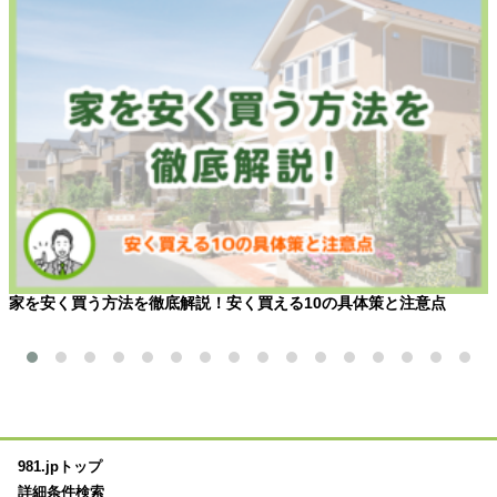
家を安く買う方法を徹底解説！安く買える10の具体策と注意点
981.jpトップ
詳細条件検索