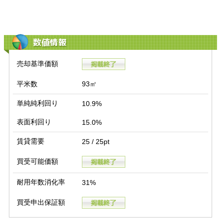
数値情報
売却基準価額
平米数
93㎡
単純純利回り
10.9%
表面利回り
15.0%
賃貸需要
25 / 25pt
買受可能価額
耐用年数消化率
31%
買受申出保証額