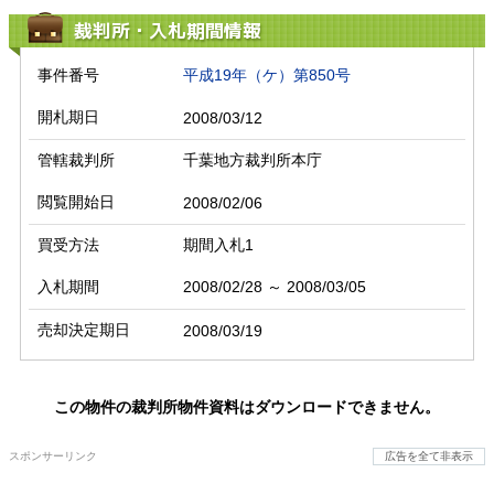
裁判所・入札期間情報
事件番号
平成19年（ケ）第850号
開札期日
2008/03/12
管轄裁判所
千葉地方裁判所本庁
閲覧開始日
2008/02/06
買受方法
期間入札1
入札期間
2008/02/28 ～ 2008/03/05
売却決定期日
2008/03/19
この物件の裁判所物件資料はダウンロードできません。
スポンサーリンク
広告を全て非表示