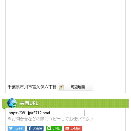
千葉県市川市宮久保六丁目
共有URL
※お問合せなどの際にコピーしてお使い下さい
Tweet
Share
LINE
E-Mail