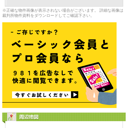
※正確な物件画像が表示されない場合がございます。 詳細な画像は
裁判所物件資料をダウンロードしてご確認下さい。
周辺地図