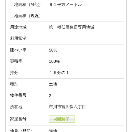
土地面積（登記）
９１平方メートル
土地面積（現況）
用途地域
第一種低層住居専用地域
利用状況
建ぺい率
50%
容積率
100%
持分
１５分の１
種別
土地
物件番号
2
所在地
市川市宮久保六丁目
家屋番号
地目（登記）
宅地