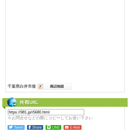
千葉県白井市復
共有URL
※お問合せなどの際にコピーしてお使い下さい
Tweet
Share
LINE
E-Mail