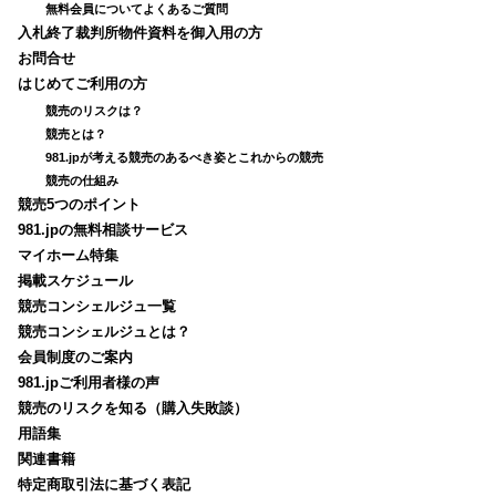
無料会員についてよくあるご質問
入札終了裁判所物件資料を御入用の方
お問合せ
はじめてご利用の方
競売のリスクは？
競売とは？
981.jpが考える競売のあるべき姿とこれからの競売
競売の仕組み
競売5つのポイント
981.jpの無料相談サービス
マイホーム特集
掲載スケジュール
競売コンシェルジュ一覧
競売コンシェルジュとは？
会員制度のご案内
981.jpご利用者様の声
競売のリスクを知る（購入失敗談）
用語集
関連書籍
特定商取引法に基づく表記