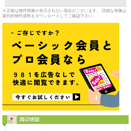
※正確な物件画像が表示されない場合がございます。 詳細な画像は
裁判所物件資料をダウンロードしてご確認下さい。
周辺地図