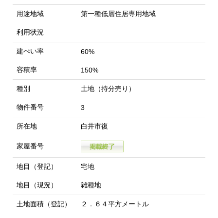
用途地域
第一種低層住居専用地域
利用状況
建ぺい率
60%
容積率
150%
種別
土地（持分売り）
物件番号
3
所在地
白井市復
家屋番号
地目（登記）
宅地
地目（現況）
雑種地
土地面積（登記）
２．６４平方メートル