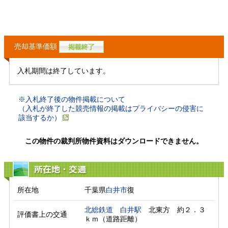
売却基準価額
入札期間は終了しています。
※入札終了後の物件掲載について
（入札が終了した競売情報の掲載はプライバシーの侵害に
該当するか）
この物件の裁判所物件資料はダウンロードできません。
所在地・交通
所在地
千葉県
白井市
復
北総鉄道
白井駅
　北東方　約２．３
評価書上の交通
ｋｍ（道路距離）　