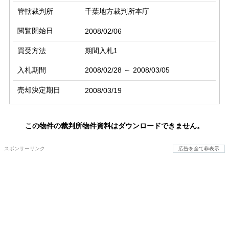
管轄裁判所
千葉地方裁判所本庁
閲覧開始日
2008/02/06
買受方法
期間入札1
入札期間
2008/02/28 ～ 2008/03/05
売却決定期日
2008/03/19
この物件の裁判所物件資料はダウンロードできません。
スポンサーリンク
広告を全て非表示