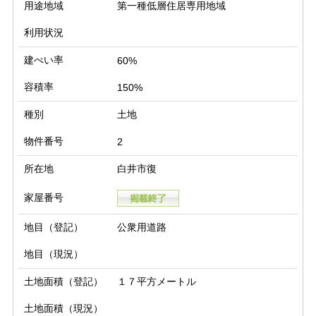
用途地域
第一種低層住居専用地域
利用状況
建ぺい率
60%
容積率
150%
種別
土地
物件番号
2
所在地
白井市復
家屋番号
地目（登記）
公衆用道路
地目（現況）
土地面積（登記）
１７平方メートル
土地面積（現況）