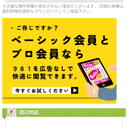
※正確な物件画像が表示されない場合がございます。 詳細な画像は
裁判所物件資料をダウンロードしてご確認下さい。
周辺地図