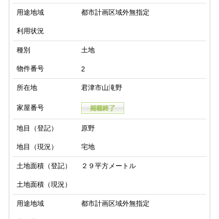
用途地域
都市計画区域外無指定
利用状況
種別
土地
物件番号
2
所在地
君津市山滝野
家屋番号
地目（登記）
原野
地目（現況）
宅地
土地面積（登記）
２９平方メートル
土地面積（現況）
用途地域
都市計画区域外無指定