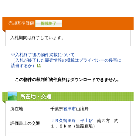
売却基準価額
入札期間は終了しています。
※入札終了後の物件掲載について
（入札が終了した競売情報の掲載はプライバシーの侵害に
該当するか）
この物件の裁判所物件資料はダウンロードできません。
所在地・交通
所在地
千葉県
君津市
山滝野
ＪＲ久留里線
平山駅
　南西方　約
評価書上の交通
１．８ｋｍ（道路距離）　