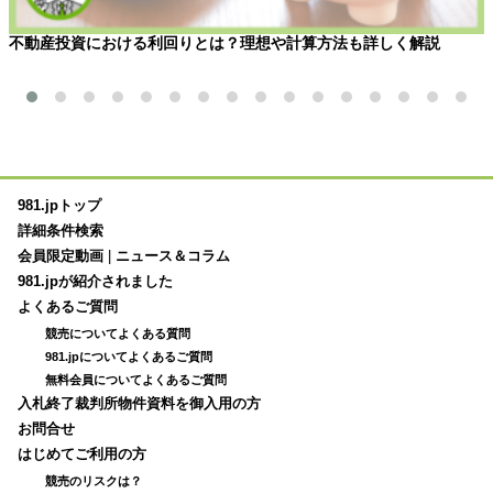
不動産投資における利回りとは？理想や計算方法も詳しく解説
981.jpトップ
詳細条件検索
会員限定動画
|
ニュース＆コラム
981.jpが紹介されました
よくあるご質問
競売についてよくある質問
981.jpについてよくあるご質問
無料会員についてよくあるご質問
入札終了裁判所物件資料を御入用の方
お問合せ
はじめてご利用の方
競売のリスクは？