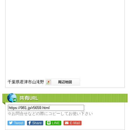
千葉県君津市山滝野
共有URL
※お問合せなどの際にコピーしてお使い下さい
Tweet
Share
LINE
E-Mail