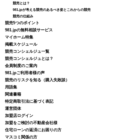
競売とは？
981.jpが考える競売のあるべき姿とこれからの競売
競売の仕組み
競売5つのポイント
981.jpの無料相談サービス
マイホーム特集
掲載スケジュール
競売コンシェルジュ一覧
競売コンシェルジュとは？
会員制度のご案内
981.jpご利用者様の声
競売のリスクを知る（購入失敗談）
用語集
関連書籍
特定商取引法に基づく表記
運営団体
加盟店ログイン
加盟をご検討の不動産会社様
住宅ローンの返済にお困りの方
マスコミ関係の方