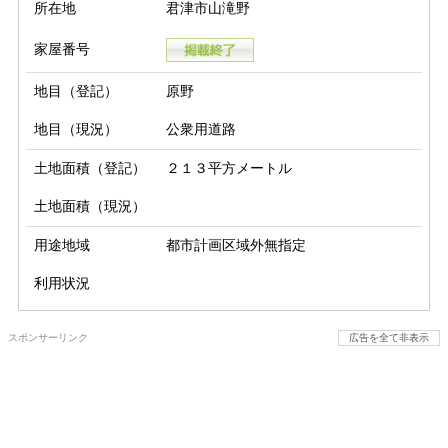
所在地
君津市山滝野
家屋番号
地目（登記）
原野
地目（現況）
公衆用道路
土地面積（登記）
２１３平方メートル
土地面積（現況）
用途地域
都市計画区域外無指定
利用状況
スポンサーリンク
広告を全て非表示