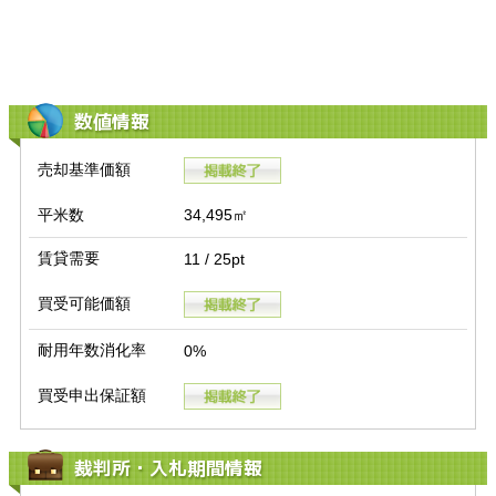
数値情報
売却基準価額
平米数
34,495㎡
賃貸需要
11 / 25pt
買受可能価額
耐用年数消化率
0%
買受申出保証額
裁判所・入札期間情報