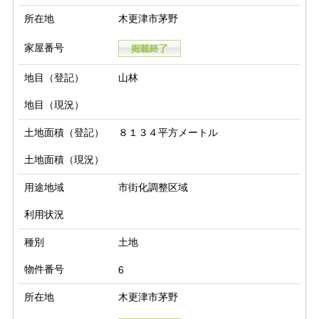
所在地
木更津市茅野
家屋番号
地目（登記）
山林
地目（現況）
土地面積（登記）
８１３４平方メートル
土地面積（現況）
用途地域
市街化調整区域
利用状況
種別
土地
物件番号
6
所在地
木更津市茅野