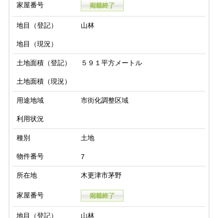
家屋番号
地目（登記）
山林
地目（現況）
土地面積（登記）
５９１平方メートル
土地面積（現況）
用途地域
市街化調整区域
利用状況
種別
土地
物件番号
7
所在地
木更津市茅野
家屋番号
地目（登記）
山林