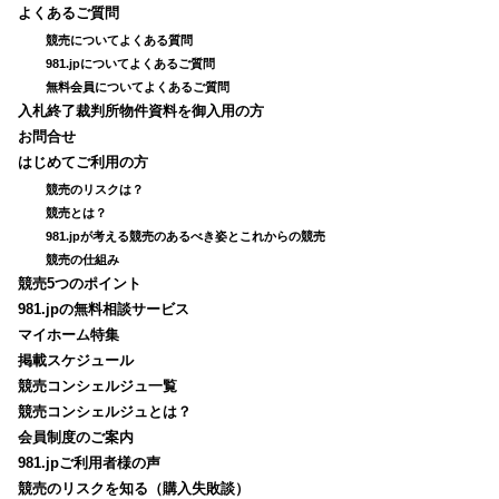
よくあるご質問
競売についてよくある質問
981.jpについてよくあるご質問
無料会員についてよくあるご質問
入札終了裁判所物件資料を御入用の方
お問合せ
はじめてご利用の方
競売のリスクは？
競売とは？
981.jpが考える競売のあるべき姿とこれからの競売
競売の仕組み
競売5つのポイント
981.jpの無料相談サービス
マイホーム特集
掲載スケジュール
競売コンシェルジュ一覧
競売コンシェルジュとは？
会員制度のご案内
981.jpご利用者様の声
競売のリスクを知る（購入失敗談）