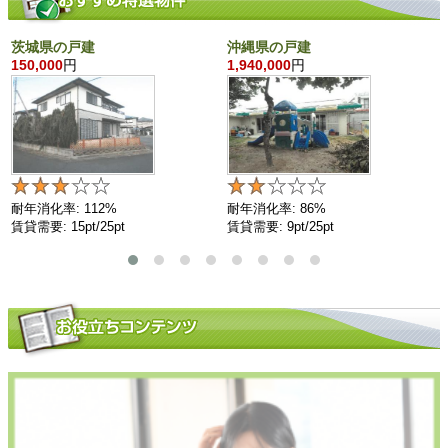
茨城県の戸建
沖縄県の戸建
150,000
円
1,940,000
円
耐年消化率: 112%
耐年消化率: 86%
賃貸需要: 15pt/25pt
賃貸需要: 9pt/25pt