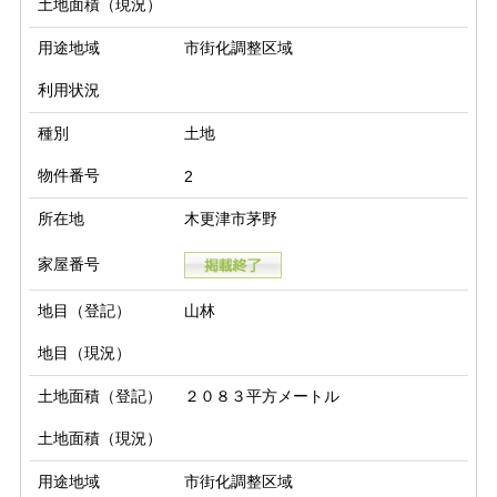
土地面積（現況）
用途地域
市街化調整区域
利用状況
種別
土地
物件番号
2
所在地
木更津市茅野
家屋番号
地目（登記）
山林
地目（現況）
土地面積（登記）
２０８３平方メートル
土地面積（現況）
用途地域
市街化調整区域