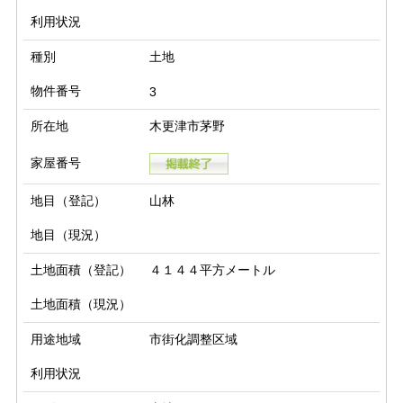
利用状況
種別
土地
物件番号
3
所在地
木更津市茅野
家屋番号
地目（登記）
山林
地目（現況）
土地面積（登記）
４１４４平方メートル
土地面積（現況）
用途地域
市街化調整区域
利用状況