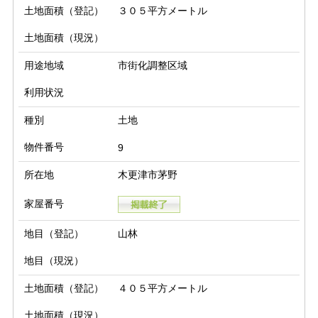
土地面積（登記）
３０５平方メートル
土地面積（現況）
用途地域
市街化調整区域
利用状況
種別
土地
物件番号
9
所在地
木更津市茅野
家屋番号
地目（登記）
山林
地目（現況）
土地面積（登記）
４０５平方メートル
土地面積（現況）