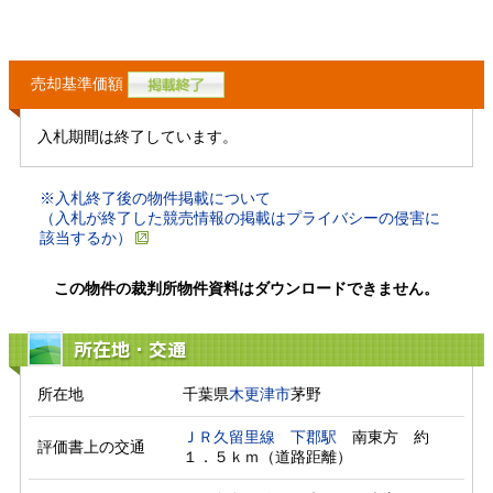
売却基準価額
入札期間は終了しています。
※入札終了後の物件掲載について
（入札が終了した競売情報の掲載はプライバシーの侵害に
該当するか）
この物件の裁判所物件資料はダウンロードできません。
所在地・交通
所在地
千葉県
木更津市
茅野
ＪＲ久留里線
下郡駅
　南東方　約
評価書上の交通
１．５ｋｍ（道路距離）　