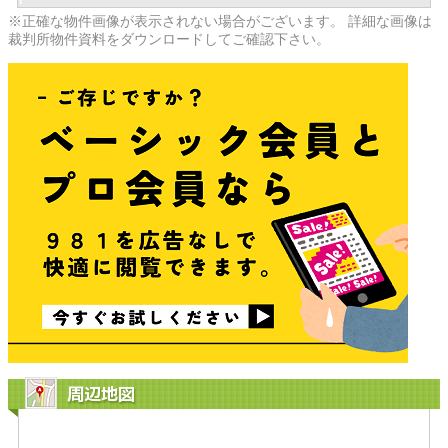
※正確な物件画像が表示されない場合がございます。 詳細な画像は
裁判所物件資料をダウンロードしてご確認下さい。
周辺地図