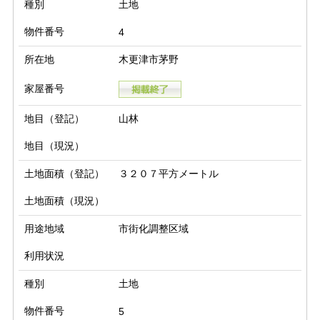
種別
土地
物件番号
4
所在地
木更津市茅野
家屋番号
地目（登記）
山林
地目（現況）
土地面積（登記）
３２０７平方メートル
土地面積（現況）
用途地域
市街化調整区域
利用状況
種別
土地
物件番号
5