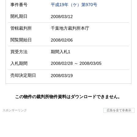
事件番号
平成19年（ケ）第970号
開札期日
2008/03/12
管轄裁判所
千葉地方裁判所本庁
閲覧開始日
2008/02/06
買受方法
期間入札1
入札期間
2008/02/28 ～ 2008/03/05
売却決定期日
2008/03/19
この物件の裁判所物件資料はダウンロードできません。
スポンサーリンク
広告を全て非表示