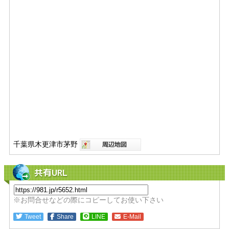
千葉県木更津市茅野
共有URL
※お問合せなどの際にコピーしてお使い下さい
Tweet
Share
LINE
E-Mail