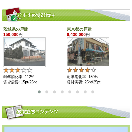
茨城県の戸建
東京都の戸建
150,000
円
8,430,000
円
耐年消化率: 112%
耐年消化率: 150%
賃貸需要: 15pt/25pt
賃貸需要: 25pt/25pt