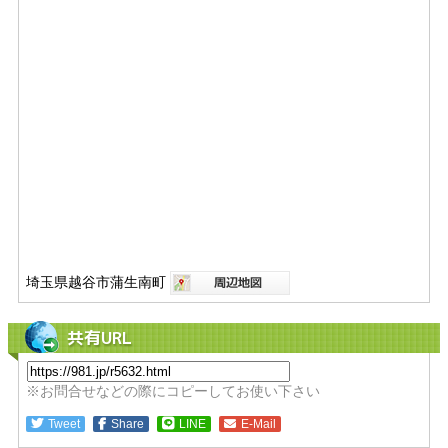
埼玉県越谷市蒲生南町
共有URL
※お問合せなどの際にコピーしてお使い下さい
Tweet
Share
LINE
E-Mail