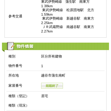
東武伊勢崎線　蒲生駅　南東方　
1.38km

 東武伊勢崎線　松原団地駅　北方　
1.59km

参考交通
 東武伊勢崎線　新越谷駅　南東方　
2.25km

 ＪＲ武蔵野線　南越谷駅　南東方　
2.27km
物件情報
種別
区分所有建物
物件番号
1
所在地
越谷市蒲生南町
家屋番号
種類（登記）
居宅
種類（現況）