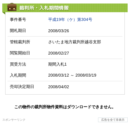
裁判所・入札期間情報
事件番号
平成19年（ケ）第304号
開札期日
2008/03/26
管轄裁判所
さいたま地方裁判所越谷支部
閲覧開始日
2008/02/27
買受方法
期間入札1
入札期間
2008/03/12 ～ 2008/03/19
売却決定期日
2008/04/02
この物件の裁判所物件資料はダウンロードできません。
スポンサーリンク
広告を全て非表示