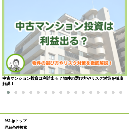
中古マンション投資は利益出る？物件の選び方やリスク対策を徹底
解説！
981.jpトップ
詳細条件検索