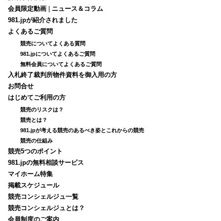
会員限定動画
|
ニュース＆コラム
981.jpが紹介されました
よくあるご質問
競売についてよくある質問
981.jpについてよくあるご質問
無料会員についてよくあるご質問
入札終了裁判所物件資料を御入用の方
お問合せ
はじめてご利用の方
競売のリスクは？
競売とは？
981.jpが考える競売のあるべき姿とこれからの競売
競売の仕組み
競売5つのポイント
981.jpの無料相談サービス
マイホーム特集
掲載スケジュール
競売コンシェルジュ一覧
競売コンシェルジュとは？
会員制度のご案内