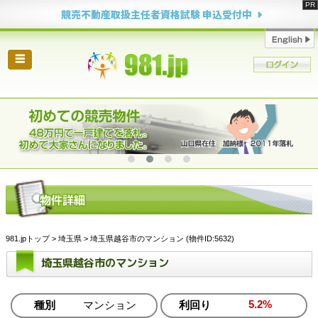
競売不動産取扱主任者資格試験 申込受付中
☰
981.jpトップ
>
埼玉県
> 埼玉県越谷市のマンション (物件ID:5632)
埼玉県越谷市のマンション
5.2%
種別
マンション
利回り