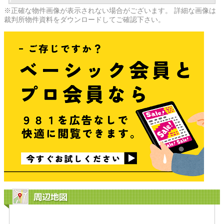
※正確な物件画像が表示されない場合がございます。 詳細な画像は
裁判所物件資料をダウンロードしてご確認下さい。
周辺地図