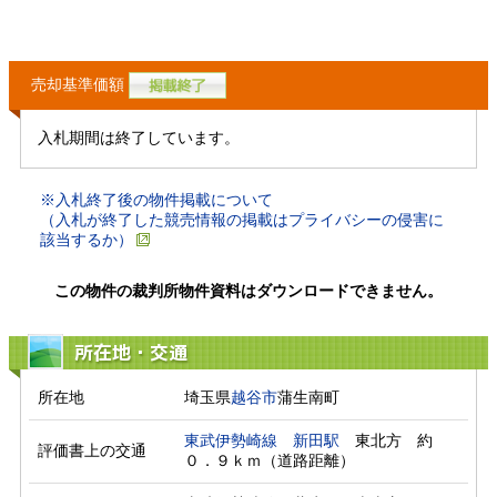
売却基準価額
入札期間は終了しています。
※入札終了後の物件掲載について
（入札が終了した競売情報の掲載はプライバシーの侵害に
該当するか）
この物件の裁判所物件資料はダウンロードできません。
所在地・交通
所在地
埼玉県
越谷市
蒲生南町
東武伊勢崎線
新田駅
　東北方　約
評価書上の交通
０．９ｋｍ（道路距離）　