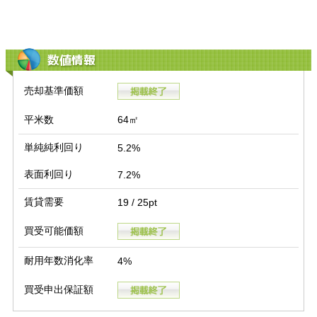
数値情報
売却基準価額
平米数
64㎡
単純純利回り
5.2%
表面利回り
7.2%
賃貸需要
19 / 25pt
買受可能価額
耐用年数消化率
4%
買受申出保証額