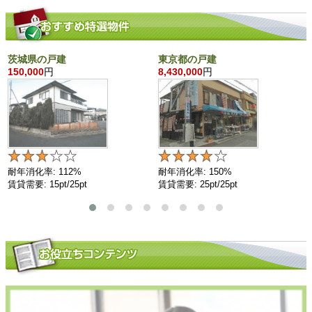
茨城県の戸建
東京都の戸建
150,000
円
8,430,000
円
耐年消化率: 112%
耐年消化率: 150%
賃貸需要: 15pt/25pt
賃貸需要: 25pt/25pt