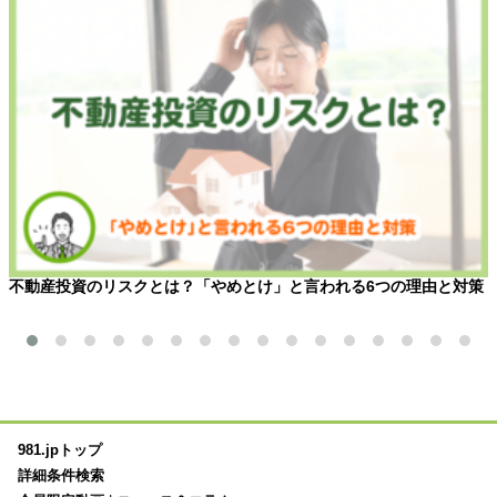
不動産投資のリスクとは？「やめとけ」と言われる6つの理由と対策
981.jpトップ
詳細条件検索