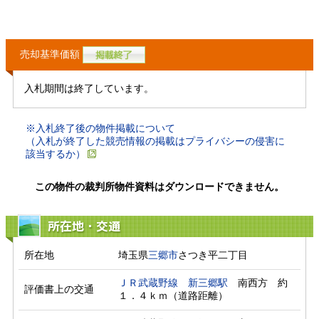
売却基準価額
入札期間は終了しています。
※入札終了後の物件掲載について
（入札が終了した競売情報の掲載はプライバシーの侵害に
該当するか）
この物件の裁判所物件資料はダウンロードできません。
所在地・交通
所在地
埼玉県
三郷市
さつき平二丁目
ＪＲ武蔵野線
新三郷駅
　南西方　約
評価書上の交通
１．４ｋｍ（道路距離）　