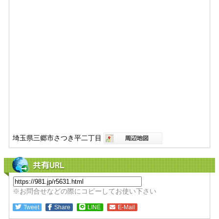
埼玉県三郷市さつき平二丁目
共有URL
※お問合せなどの際にコピーしてお使い下さい
Tweet
Share
LINE
E-Mail