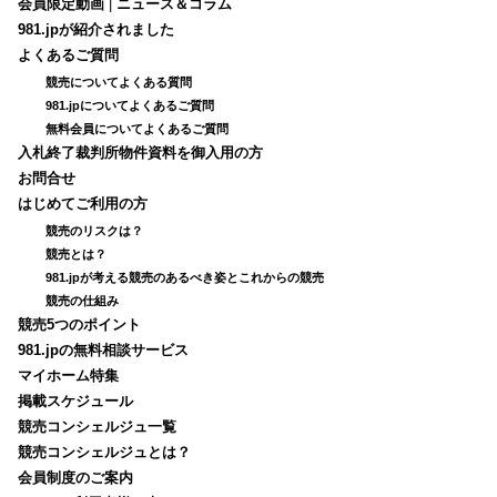
会員限定動画
|
ニュース＆コラム
981.jpが紹介されました
よくあるご質問
競売についてよくある質問
981.jpについてよくあるご質問
無料会員についてよくあるご質問
入札終了裁判所物件資料を御入用の方
お問合せ
はじめてご利用の方
競売のリスクは？
競売とは？
981.jpが考える競売のあるべき姿とこれからの競売
競売の仕組み
競売5つのポイント
981.jpの無料相談サービス
マイホーム特集
掲載スケジュール
競売コンシェルジュ一覧
競売コンシェルジュとは？
会員制度のご案内