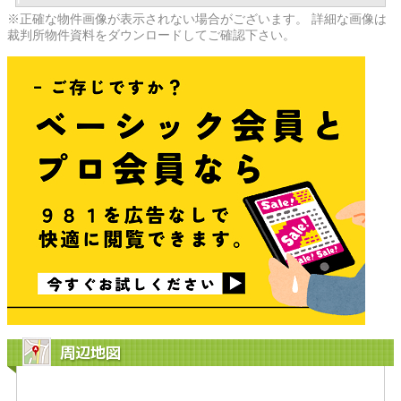
※正確な物件画像が表示されない場合がございます。 詳細な画像は
裁判所物件資料をダウンロードしてご確認下さい。
周辺地図