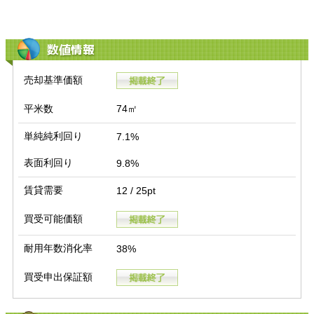
数値情報
売却基準価額
平米数
74㎡
単純純利回り
7.1%
表面利回り
9.8%
賃貸需要
12 / 25pt
買受可能価額
耐用年数消化率
38%
買受申出保証額