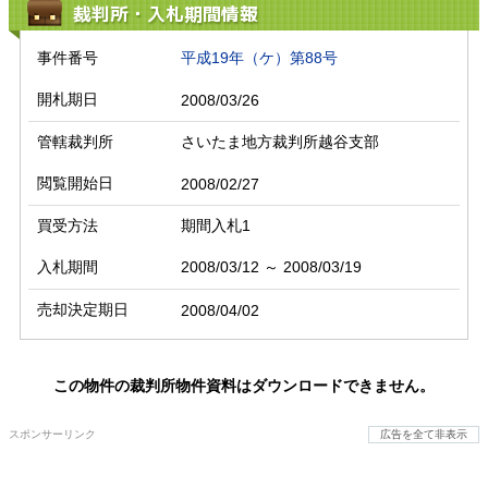
裁判所・入札期間情報
事件番号
平成19年（ケ）第88号
開札期日
2008/03/26
管轄裁判所
さいたま地方裁判所越谷支部
閲覧開始日
2008/02/27
買受方法
期間入札1
入札期間
2008/03/12 ～ 2008/03/19
売却決定期日
2008/04/02
この物件の裁判所物件資料はダウンロードできません。
スポンサーリンク
広告を全て非表示