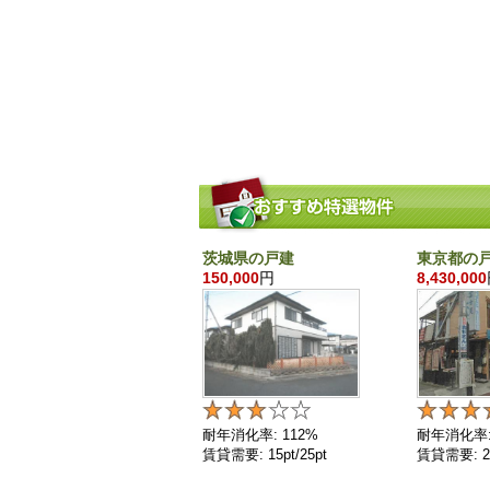
茨城県の戸建
東京都の
150,000
円
8,430,000
耐年消化率: 112%
耐年消化率:
賃貸需要: 15pt/25pt
賃貸需要: 25