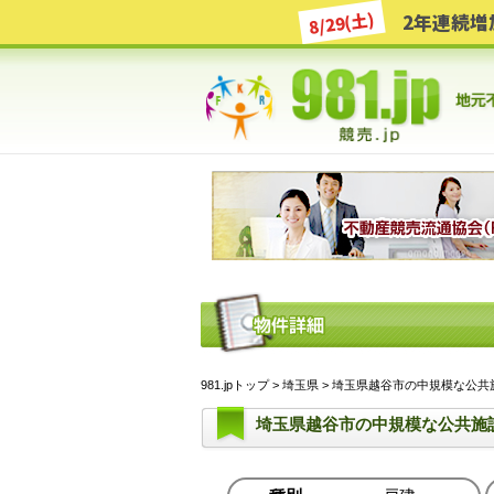
8/29(土)
981.jpトップ
>
埼玉県
> 埼玉県越谷市の中規模な公共施
埼玉県越谷市の中規模な公共施