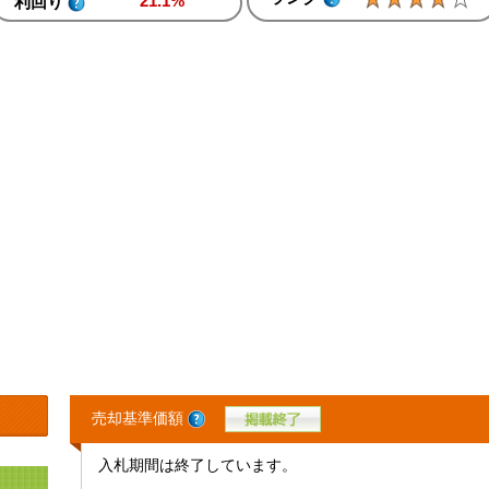
21.1%
利回り
売却基準価額
入札期間は終了しています。