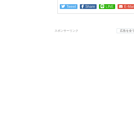
Tweet
Share
LINE
E-Mai
スポンサーリンク
広告を全