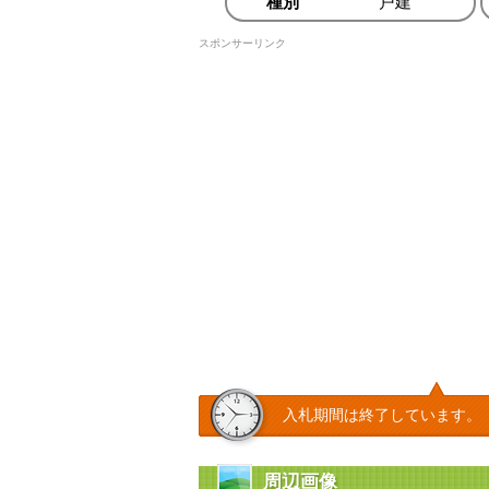
種別
戸建
スポンサーリンク
入札期間は終了しています。
周辺画像