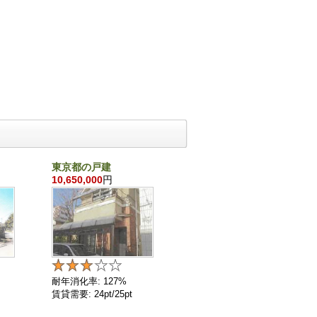
東京都の戸建
千葉県の戸建
10,650,000
円
860,000
円
耐年消化率: 127%
耐年消化率: 136%
賃貸需要: 24pt/25pt
賃貸需要: 4pt/25pt