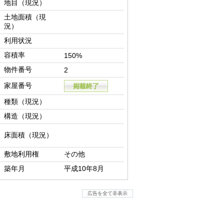
地目（現況）
土地面積（現
況）
利用状況
容積率
150%
物件番号
2
家屋番号
種類（現況）
構造（現況）
床面積（現況）
敷地利用権
その他
築年月
平成10年8月
広告を全て非表示