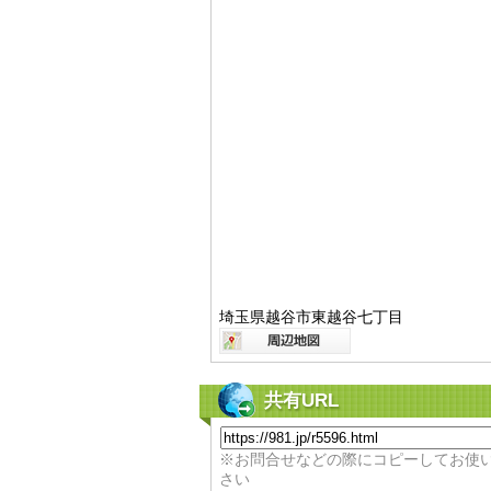
埼玉県越谷市東越谷七丁目
共有URL
※お問合せなどの際にコピーしてお使
さい