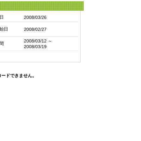
日
2008/03/26
始日
2008/02/27
2008/03/12 ～
間
2008/03/19
ロードできません。