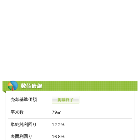
数値情報
売却基準価額
平米数
79㎡
単純純利回り
12.2%
表面利回り
16.8%