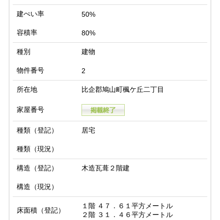
建ぺい率
50%
容積率
80%
種別
建物
物件番号
2
所在地
比企郡鳩山町楓ケ丘二丁目
家屋番号
種類（登記）
居宅
種類（現況）
構造（登記）
木造瓦葺２階建
構造（現況）
１階 ４７．６１平方メートル

床面積（登記）
２階 ３１．４６平方メートル