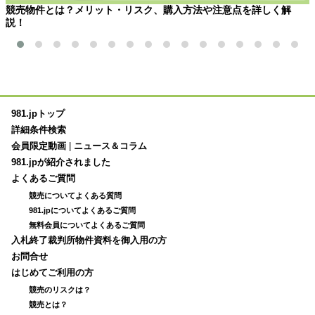
競売物件とは？メリット・リスク、購入方法や注意点を詳しく解
説！
981.jpトップ
詳細条件検索
会員限定動画
|
ニュース＆コラム
981.jpが紹介されました
よくあるご質問
競売についてよくある質問
981.jpについてよくあるご質問
無料会員についてよくあるご質問
入札終了裁判所物件資料を御入用の方
お問合せ
はじめてご利用の方
競売のリスクは？
競売とは？