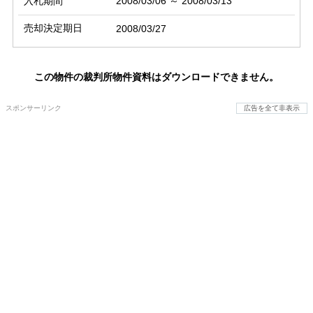
入札期間
2008/03/06 ～ 2008/03/13
売却決定期日
2008/03/27
この物件の裁判所物件資料はダウンロードできません。
スポンサーリンク
広告を全て非表示