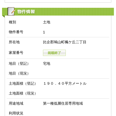
物件情報
種別
土地
物件番号
1
所在地
比企郡鳩山町楓ケ丘二丁目
家屋番号
地目（登記）
宅地
地目（現況）
土地面積（登記）
１９０．４０平方メートル
土地面積（現況）
用途地域
第一種低層住居専用地域
利用状況