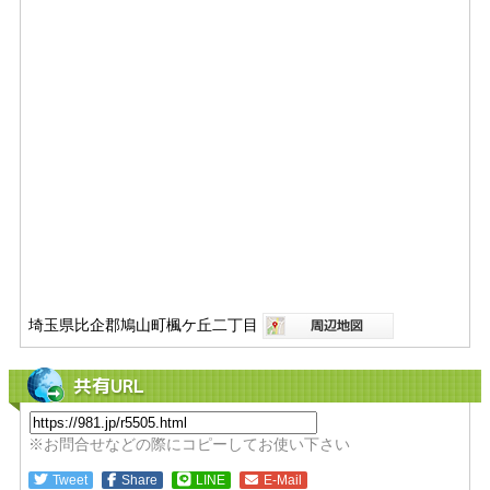
埼玉県比企郡鳩山町楓ケ丘二丁目
共有URL
※お問合せなどの際にコピーしてお使い下さい
Tweet
Share
LINE
E-Mail