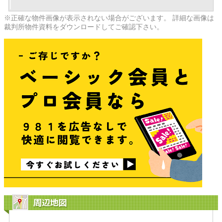
※正確な物件画像が表示されない場合がございます。 詳細な画像は
裁判所物件資料をダウンロードしてご確認下さい。
周辺地図