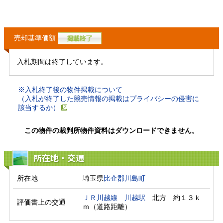
売却基準価額
入札期間は終了しています。
※入札終了後の物件掲載について
（入札が終了した競売情報の掲載はプライバシーの侵害に
該当するか）
この物件の裁判所物件資料はダウンロードできません。
所在地・交通
所在地
埼玉県
比企郡川島町
ＪＲ川越線
川越駅
　北方　約１３ｋ
評価書上の交通
ｍ（道路距離）　