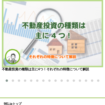
不動産投資の種類は主に4つ！それぞれの特徴について解説
981.jpトップ