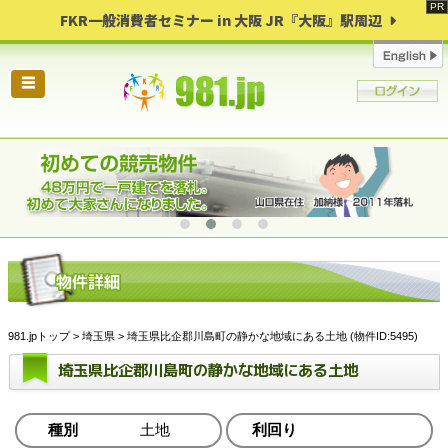
FKR一般消費者セミナー in 大阪 JR『大阪』駅周辺
☰
981.jpトップ
>
埼玉県
> 埼玉県比企郡川島町の静かな地域にある土地 (物件ID:5495)
埼玉県比企郡川島町の静かな地域にある土地
種別
土地
利回り