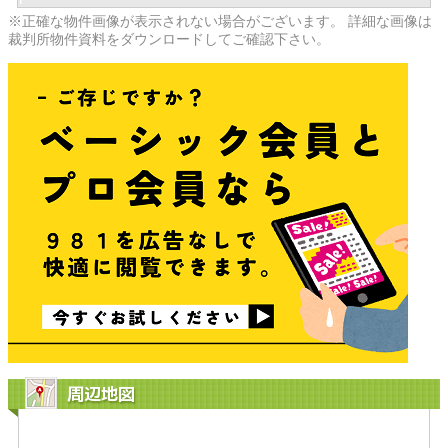
※正確な物件画像が表示されない場合がございます。 詳細な画像は
裁判所物件資料をダウンロードしてご確認下さい。
周辺地図