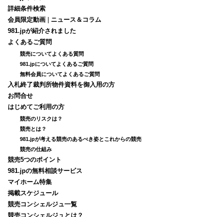
詳細条件検索
会員限定動画
|
ニュース＆コラム
981.jpが紹介されました
よくあるご質問
競売についてよくある質問
981.jpについてよくあるご質問
無料会員についてよくあるご質問
入札終了裁判所物件資料を御入用の方
お問合せ
はじめてご利用の方
競売のリスクは？
競売とは？
981.jpが考える競売のあるべき姿とこれからの競売
競売の仕組み
競売5つのポイント
981.jpの無料相談サービス
マイホーム特集
掲載スケジュール
競売コンシェルジュ一覧
競売コンシェルジュとは？