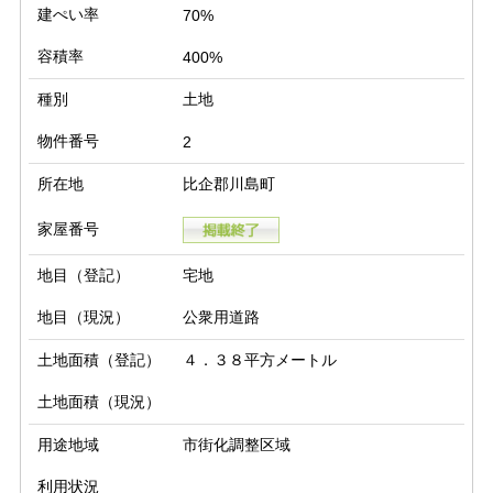
建ぺい率
70%
容積率
400%
種別
土地
物件番号
2
所在地
比企郡川島町
家屋番号
地目（登記）
宅地
地目（現況）
公衆用道路
土地面積（登記）
４．３８平方メートル
土地面積（現況）
用途地域
市街化調整区域
利用状況