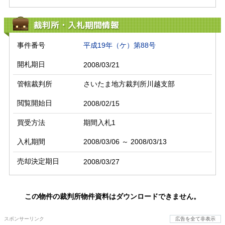
裁判所・入札期間情報
事件番号
平成19年（ケ）第88号
開札期日
2008/03/21
管轄裁判所
さいたま地方裁判所川越支部
閲覧開始日
2008/02/15
買受方法
期間入札1
入札期間
2008/03/06 ～ 2008/03/13
売却決定期日
2008/03/27
この物件の裁判所物件資料はダウンロードできません。
スポンサーリンク
広告を全て非表示