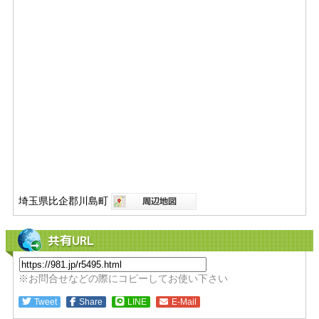
埼玉県比企郡川島町
共有URL
※お問合せなどの際にコピーしてお使い下さい
Tweet
Share
LINE
E-Mail