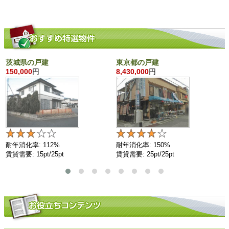
茨城県の戸建
東京都の戸建
150,000
円
8,430,000
円
耐年消化率: 112%
耐年消化率: 150%
賃貸需要: 15pt/25pt
賃貸需要: 25pt/25pt