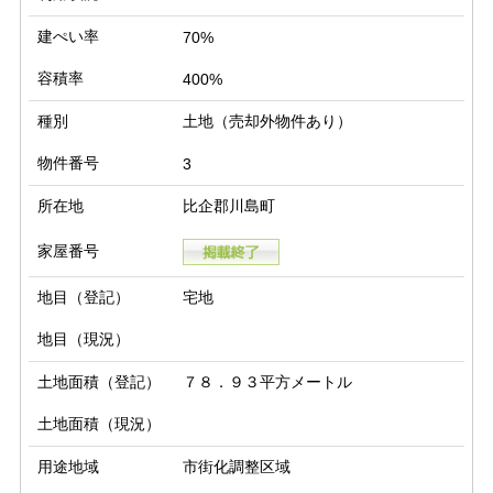
建ぺい率
70%
容積率
400%
種別
土地（売却外物件あり）
物件番号
3
所在地
比企郡川島町
家屋番号
地目（登記）
宅地
地目（現況）
土地面積（登記）
７８．９３平方メートル
土地面積（現況）
用途地域
市街化調整区域