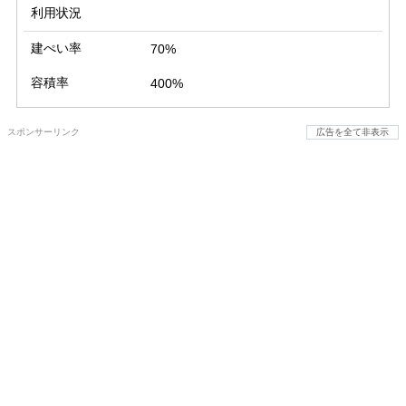
利用状況
建ぺい率
70%
容積率
400%
スポンサーリンク
広告を全て非表示