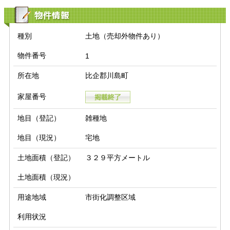
物件情報
種別
土地（売却外物件あり）
物件番号
1
所在地
比企郡川島町
家屋番号
地目（登記）
雑種地
地目（現況）
宅地
土地面積（登記）
３２９平方メートル
土地面積（現況）
用途地域
市街化調整区域
利用状況