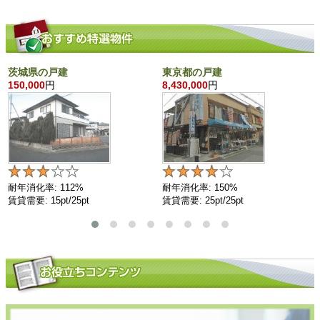
茨城県の戸建
東京都の戸建
150,000
円
8,430,000
円
耐年消化率: 112%
耐年消化率: 150%
賃貸需要: 15pt/25pt
賃貸需要: 25pt/25pt