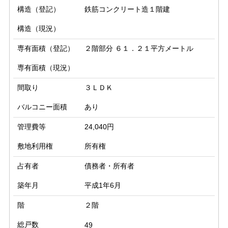
構造（登記）
鉄筋コンクリート造１階建
構造（現況）
専有面積（登記）
２階部分 ６１．２１平方メートル
専有面積（現況）
間取り
３ＬＤＫ
バルコニー面積
あり
管理費等
24,040円
敷地利用権
所有権
占有者
債務者・所有者
築年月
平成1年6月
階
２階
総戸数
49