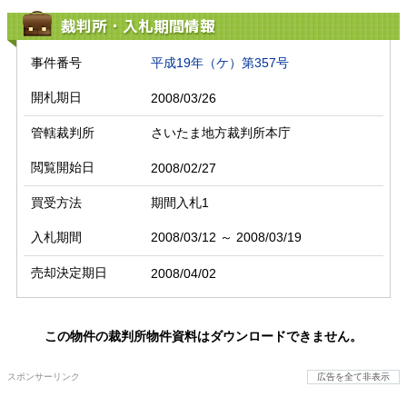
裁判所・入札期間情報
事件番号
平成19年（ケ）第357号
開札期日
2008/03/26
管轄裁判所
さいたま地方裁判所本庁
閲覧開始日
2008/02/27
買受方法
期間入札1
入札期間
2008/03/12 ～ 2008/03/19
売却決定期日
2008/04/02
この物件の裁判所物件資料はダウンロードできません。
スポンサーリンク
広告を全て非表示