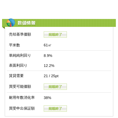
数値情報
売却基準価額
平米数
61㎡
単純純利回り
8.9%
表面利回り
12.2%
賃貸需要
21 / 25pt
買受可能価額
耐用年数消化率
38%
買受申出保証額