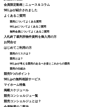
会員限定動画
|
ニュース＆コラム
981.jpが紹介されました
よくあるご質問
競売についてよくある質問
981.jpについてよくあるご質問
無料会員についてよくあるご質問
入札終了裁判所物件資料を御入用の方
お問合せ
はじめてご利用の方
競売のリスクは？
競売とは？
981.jpが考える競売のあるべき姿とこれからの競売
競売の仕組み
競売5つのポイント
981.jpの無料相談サービス
マイホーム特集
掲載スケジュール
競売コンシェルジュ一覧
競売コンシェルジュとは？
会員制度のご案内