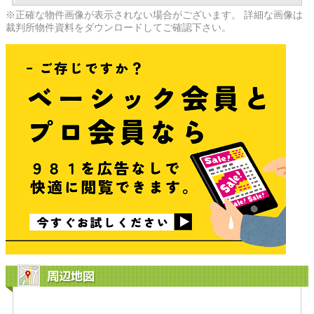
※正確な物件画像が表示されない場合がございます。 詳細な画像は
裁判所物件資料をダウンロードしてご確認下さい。
周辺地図