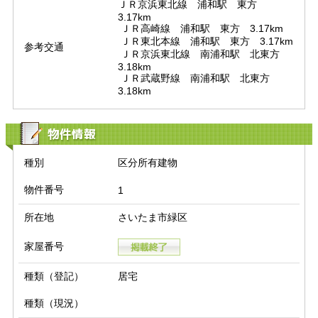
ＪＲ京浜東北線　浦和駅　東方　
3.17km

 ＪＲ高崎線　浦和駅　東方　3.17km

 ＪＲ東北本線　浦和駅　東方　3.17km

参考交通
 ＪＲ京浜東北線　南浦和駅　北東方　
3.18km

 ＪＲ武蔵野線　南浦和駅　北東方　
3.18km
物件情報
種別
区分所有建物
物件番号
1
所在地
さいたま市緑区
家屋番号
種類（登記）
居宅
種類（現況）