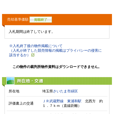
売却基準価額
入札期間は終了しています。
※入札終了後の物件掲載について
（入札が終了した競売情報の掲載はプライバシーの侵害に
該当するか）
この物件の裁判所物件資料はダウンロードできません。
所在地・交通
所在地
埼玉県
さいたま市緑区
ＪＲ武蔵野線
東浦和駅
　北西方　約
評価書上の交通
１．７ｋｍ（直線距離）　