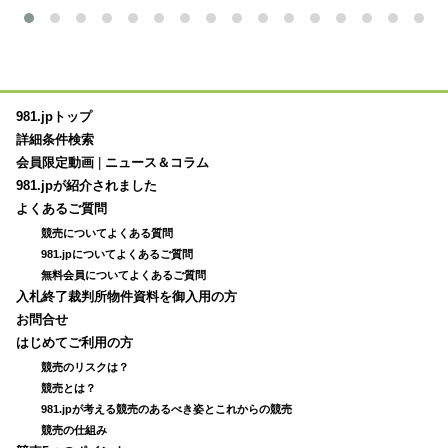
981.jpトップ
詳細条件検索
会員限定動画
|
ニュース＆コラム
981.jpが紹介されました
よくあるご質問
競売についてよくある質問
981.jpについてよくあるご質問
無料会員についてよくあるご質問
入札終了裁判所物件資料を御入用の方
お問合せ
はじめてご利用の方
競売のリスクは？
競売とは？
981.jpが考える競売のあるべき姿とこれからの競売
競売の仕組み