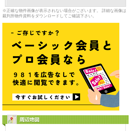
※正確な物件画像が表示されない場合がございます。 詳細な画像は
裁判所物件資料をダウンロードしてご確認下さい。
周辺地図