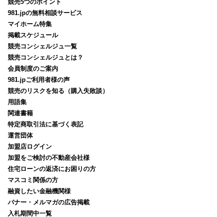
競売5つのポイント
981.jpの無料相談サービス
マイホーム特集
掲載スケジュール
競売コンシェルジュ一覧
競売コンシェルジュとは？
会員制度のご案内
981.jpご利用者様の声
競売のリスクを知る（購入失敗談）
用語集
関連書籍
特定商取引法に基づく表記
運営団体
加盟店ログイン
加盟をご検討の不動産会社様
住宅ローンの返済にお困りの方
マスコミ関係の方
融資したい金融機関様
バナー・メルマガの広告掲載
入札期間中一覧