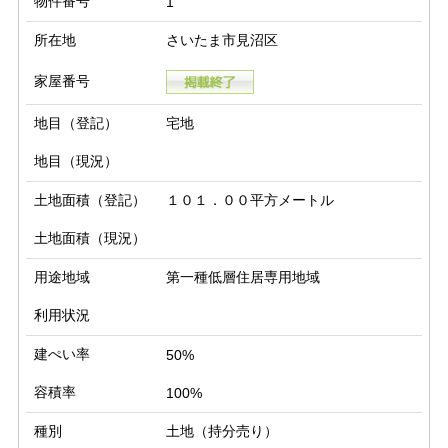
物件番号
1
所在地
さいたま市見沼区
家屋番号
地目（登記）
宅地
地目（現況）
土地面積（登記）
１０１．００平方メートル
土地面積（現況）
用途地域
第一種低層住居専用地域
利用状況
建ぺい率
50%
容積率
100%
種別
土地（持分売り）