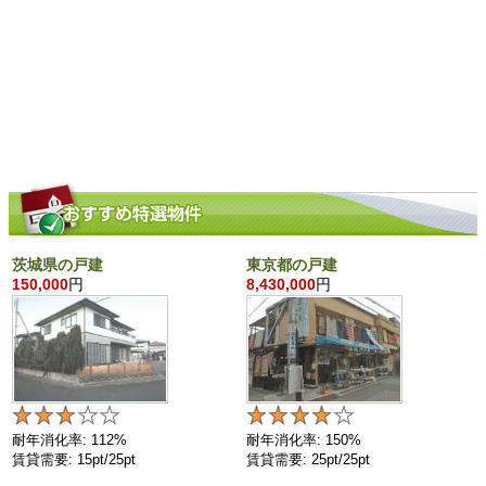
茨城県の戸建
東京都の戸建
150,000
円
8,430,000
円
耐年消化率: 112%
耐年消化率: 150%
賃貸需要: 15pt/25pt
賃貸需要: 25pt/25pt