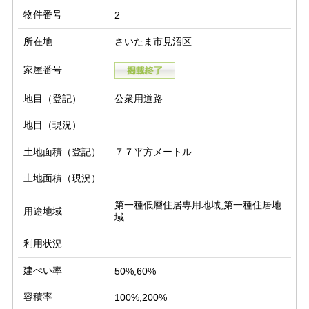
物件番号
2
所在地
さいたま市見沼区
家屋番号
地目（登記）
公衆用道路
地目（現況）
土地面積（登記）
７７平方メートル
土地面積（現況）
第一種低層住居専用地域,第一種住居地
用途地域
域
利用状況
建ぺい率
50%,60%
容積率
100%,200%