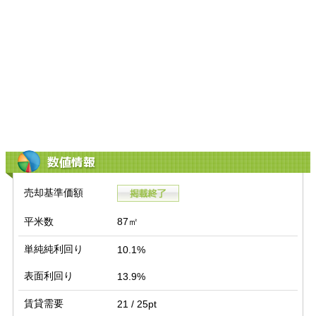
数値情報
売却基準価額
平米数
87㎡
単純純利回り
10.1%
表面利回り
13.9%
賃貸需要
21 / 25pt