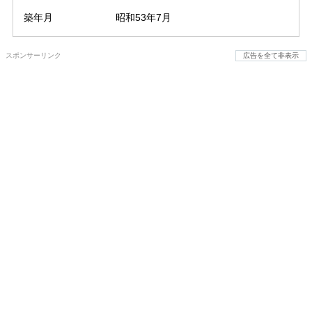
築年月
昭和53年7月
スポンサーリンク
広告を全て非表示