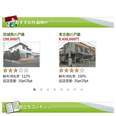
茨城県の戸建
東京都の戸建
150,000
円
8,430,000
円
耐年消化率: 112%
耐年消化率: 150%
賃貸需要: 15pt/25pt
賃貸需要: 25pt/25pt