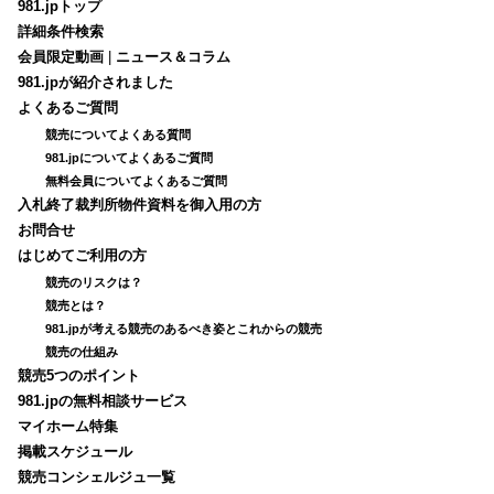
981.jpトップ
詳細条件検索
会員限定動画
|
ニュース＆コラム
981.jpが紹介されました
よくあるご質問
競売についてよくある質問
981.jpについてよくあるご質問
無料会員についてよくあるご質問
入札終了裁判所物件資料を御入用の方
お問合せ
はじめてご利用の方
競売のリスクは？
競売とは？
981.jpが考える競売のあるべき姿とこれからの競売
競売の仕組み
競売5つのポイント
981.jpの無料相談サービス
マイホーム特集
掲載スケジュール
競売コンシェルジュ一覧