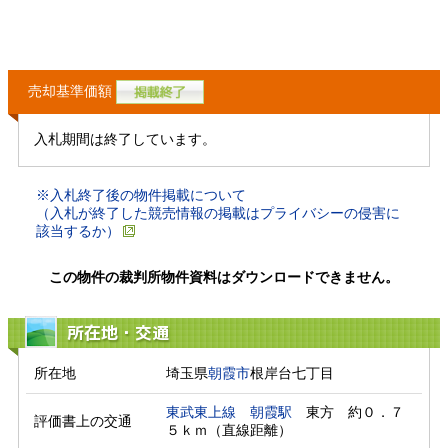
売却基準価額
入札期間は終了しています。
※入札終了後の物件掲載について
（入札が終了した競売情報の掲載はプライバシーの侵害に
該当するか）
この物件の裁判所物件資料はダウンロードできません。
所在地・交通
所在地
埼玉県
朝霞市
根岸台七丁目
東武東上線
朝霞駅
　東方　約０．７
評価書上の交通
５ｋｍ（直線距離）　