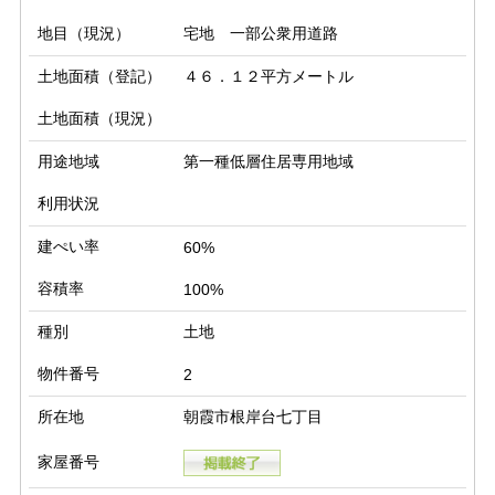
地目（現況）
宅地 一部公衆用道路
土地面積（登記）
４６．１２平方メートル
土地面積（現況）
用途地域
第一種低層住居専用地域
利用状況
建ぺい率
60%
容積率
100%
種別
土地
物件番号
2
所在地
朝霞市根岸台七丁目
家屋番号