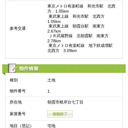
東京メトロ有楽町線　和光市駅　北西
方　1.05km

 東武東上線　和光市駅　北西方　
1.05km

 東武東上線　朝霞台駅　南東方　
参考交通
2.67km

 ＪＲ武蔵野線　北朝霞駅　南東方　
2.78km

 東京メトロ有楽町線　地下鉄成増駅　
北西方　3.09km
物件情報
種別
土地
物件番号
1
所在地
朝霞市根岸台七丁目
家屋番号
地目（登記）
宅地