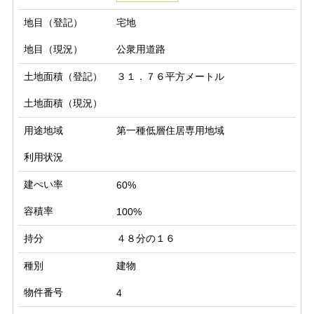
地目（登記）
宅地
地目（現況）
公衆用道路
土地面積（登記）
３１．７６平方メートル
土地面積（現況）
用途地域
第一種低層住居専用地域
利用状況
建ぺい率
60%
容積率
100%
持分
４８分の１６
種別
建物
物件番号
4