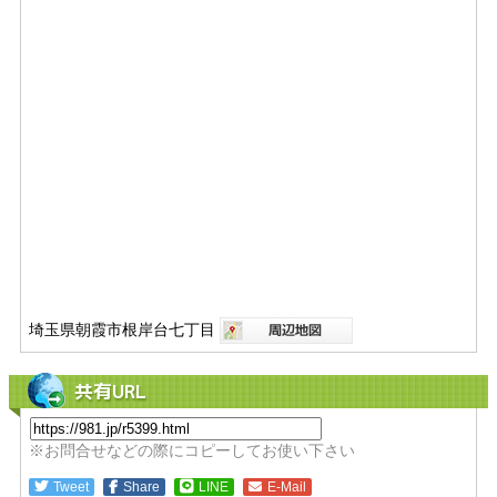
埼玉県朝霞市根岸台七丁目
共有URL
※お問合せなどの際にコピーしてお使い下さい
Tweet
Share
LINE
E-Mail