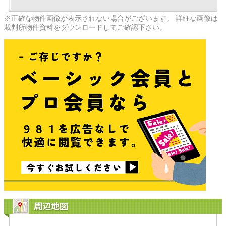
※正確な物件画像が表示されない場合がございます。 詳細な画像は
裁判所物件資料をダウンロードしてご確認下さい。
周辺地図