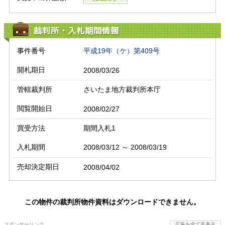
裁判所・入札期間情報
事件番号
平成19年（ケ）第409号
開札期日
2008/03/26
管轄裁判所
さいたま地方裁判所本庁
閲覧開始日
2008/02/27
買受方法
期間入札1
入札期間
2008/03/12 ～ 2008/03/19
売却決定期日
2008/04/02
この物件の裁判所物件資料はダウンロードできません。
スポンサーリンク
広告を全て非表示